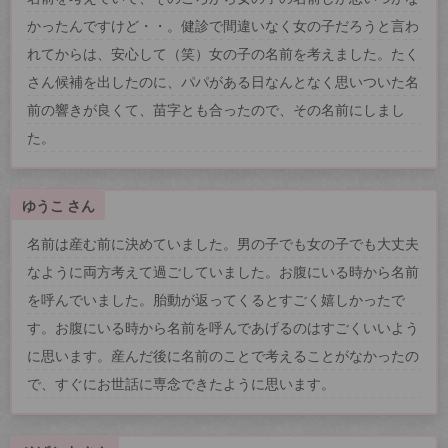
かったんですけど・・。健診で間違いなく女の子だろうと言わ
れてからは、安心して（笑）女の子の名前を考えました。たく
さん候補を出したのに、パパがある日なんとなく思いついた名
前の響きが良くて、苗字とも合ったので、その名前にしまし
た。
ゆうこ さん
名前は産む前に決めていました。男の子でも女の子でも大丈夫
なように両方考えて過ごしていました。お腹にいる時から名前
を呼んでいました。胎動が返ってくるとすごく嬉しかったで
す。お腹にいる時から名前を呼んであげるのはすごくいいよう
に思います。産んだ後に名前のことで考えることがなかったの
で、すぐにお世話に専念できたように思います。