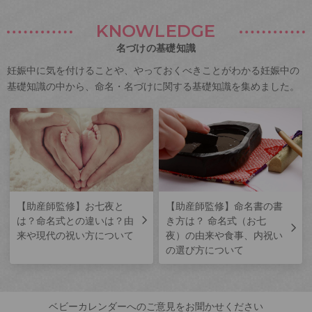
KNOWLEDGE
名づけの基礎知識
妊娠中に気を付けることや、やっておくべきことがわかる妊娠中の
基礎知識の中から、命名・名づけに関する基礎知識を集めました。
【助産師監修】お七夜と
【助産師監修】命名書の書
は？命名式との違いは？由
き方は？ 命名式（お七
来や現代の祝い方について
夜）の由来や食事、内祝い
の選び方について
ベビーカレンダーへのご意見をお聞かせください