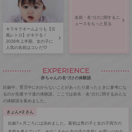
名前・名づけに関するニ
ュースをもっと見る
キラキラネームよりも【古
風レトロ】がキテる！
2026年上半期、女の子に
人気の名前はコレだ♡
EXPERIENCE
赤ちゃんの名づけの体験談
妊娠中、育児中にわからないことがあったり迷ったときに参考にな
るのが先輩ママ達の体験談。ここでは命名・名づけに関するみんな
の体験談を集めました。
きょん×2 さん
妊娠7ヶ月ごろには決めました。最初は男の子と女の子両方の
名前を考えていて、そのころから女の子の名前しか思いつかな