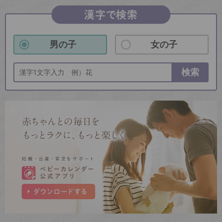
漢字で検索
男の子
女の子
検索