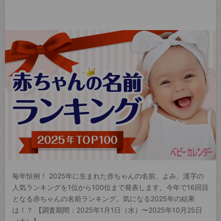
毎年恒例！ 2025年に生まれた赤ちゃんの名前、よみ、漢字の
人気ランキングを1位から100位まで発表します。今年で16回目
となる赤ちゃんの名前ランキング。気になる2025年の結果
は！？ 【調査期間：2025年1月1日（水）〜2025年10月25日