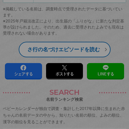
※掲載している名前は、調査時点で受理されたデータに基づいてい
ます。
※2025年戸籍法改正により、出生届の「ふりがな」に新たな判定基
準が設けられました。そのため、過去に受理されたよみでも現在は
受理されない場合があります。
さ行の名づけエピソードを読む
シェアする
ポストする
LINEする
SEARCH
名前ランキング検索
ベビーカレンダーが独自で調査・集計した2017年以降に生まれた赤
ちゃんの名前データの中から、知りたい名前の順位、よみの順位、
漢字の順位を見ることができます。