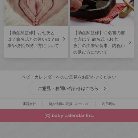
【助産師監修】お七夜と
【助産師監修】命名書の書
は？命名式との違いは？由
き方は？ 命名式（お七
来や現代の祝い方について
夜）の由来や食事、内祝い
の選び方について
ベビーカレンダーへのご意見をお聞かせください
ご意見・お問い合わせはこちら
運営会社
個人情報の取扱いについて
利用規約
(C) baby calendar Inc.