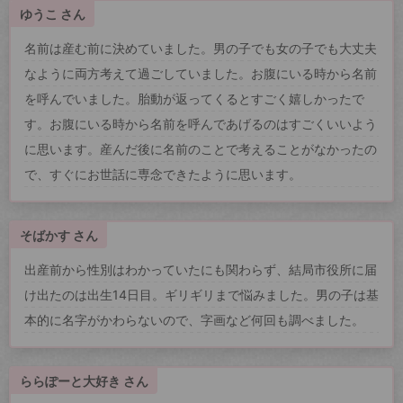
ゆうこ さん
名前は産む前に決めていました。男の子でも女の子でも大丈夫
なように両方考えて過ごしていました。お腹にいる時から名前
を呼んでいました。胎動が返ってくるとすごく嬉しかったで
す。お腹にいる時から名前を呼んであげるのはすごくいいよう
に思います。産んだ後に名前のことで考えることがなかったの
で、すぐにお世話に専念できたように思います。
そばかす さん
出産前から性別はわかっていたにも関わらず、結局市役所に届
け出たのは出生14日目。ギリギリまで悩みました。男の子は基
本的に名字がかわらないので、字画など何回も調べました。
ららぽーと大好き さん