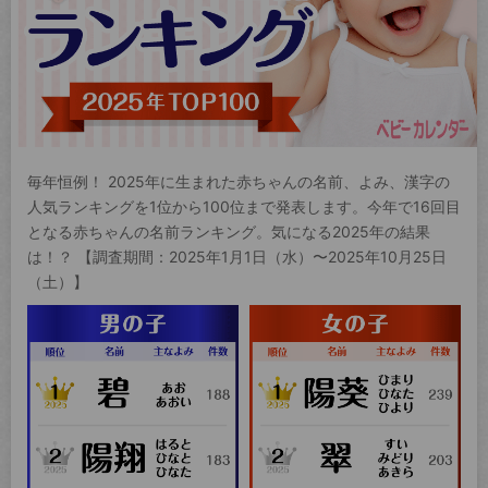
毎年恒例！ 2025年に生まれた赤ちゃんの名前、よみ、漢字の
人気ランキングを1位から100位まで発表します。今年で16回目
となる赤ちゃんの名前ランキング。気になる2025年の結果
は！？ 【調査期間：2025年1月1日（水）〜2025年10月25日
（土）】