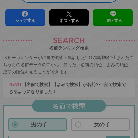
シェアする
ポストする
LINEする
SEARCH
名前ランキング検索
ベビーカレンダーが独自で調査・集計した2017年以降に生まれた赤
ちゃんの名前データの中から、知りたい名前の順位、よみの順位、
漢字の順位を見ることができます。
NEW!
【名前で検索】【よみで検索】が名前の一部で検索で
きるようになりました！
名前で検索
男の子
女の子