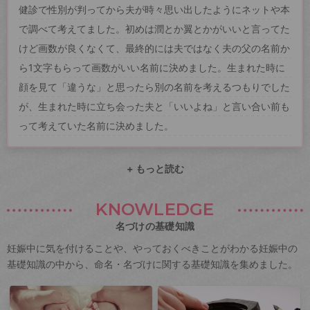
健診で性別が判ってから夫が時々思い出したようにネットや本
で調べて考えてました。初めは潤とか翼とかがいいと言ってた
けど画数が良くなくて、最終的には夫ではなく夫の父の名前か
ら1文字もらって画数がいい名前に決めました。生まれた時に
顔を見て「違うな」と思ったら別の名前を考えるつもりでした
が、生まれた時に立ち会った夫と「いいよね」と言い合い前も
って考えていた名前に決めました。
+ もっと読む
KNOWLEDGE
名づけの基礎知識
妊娠中に気を付けることや、やっておくべきことがわかる妊娠中の
基礎知識の中から、命名・名づけに関する基礎知識を集めました。