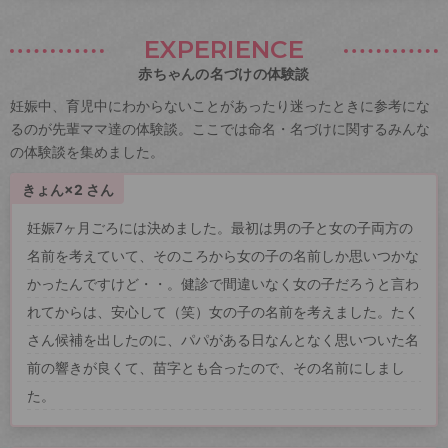
EXPERIENCE
赤ちゃんの名づけの体験談
妊娠中、育児中にわからないことがあったり迷ったときに参考にな
るのが先輩ママ達の体験談。ここでは命名・名づけに関するみんな
の体験談を集めました。
きょん×2 さん
妊娠7ヶ月ごろには決めました。最初は男の子と女の子両方の
名前を考えていて、そのころから女の子の名前しか思いつかな
かったんですけど・・。健診で間違いなく女の子だろうと言わ
れてからは、安心して（笑）女の子の名前を考えました。たく
さん候補を出したのに、パパがある日なんとなく思いついた名
前の響きが良くて、苗字とも合ったので、その名前にしまし
た。