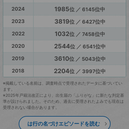
1985
2024
位 ／ 6145位中
3819
2023
位 ／ 6427位中
1032
2022
位 ／ 7458位中
2544
2020
位 ／ 6541位中
3610
2019
位 ／ 5043位中
2204
2018
位 ／ 3997位中
※掲載している名前は、調査時点で受理されたデータに基づいてい
ます。
※2025年戸籍法改正により、出生届の「ふりがな」に新たな判定基
準が設けられました。そのため、過去に受理されたよみでも現在は
受理されない場合があります。
は行の名づけエピソードを読む