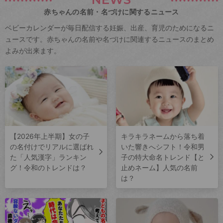
赤ちゃんの名前・名づけに関するニュース
ベビーカレンダーが毎日配信する妊娠、出産、育児のためになるニ
ュースです。赤ちゃんの名前や名づけに関連するニュースのまとめ
よみが出来ます。
【2026年上半期】女の子
キラキラネームから落ち着
の名付けでリアルに選ばれ
いた響きへシフト！令和男
た「人気漢字」ランキン
子の特大命名トレンド【と
グ！令和のトレンドは？
止めネーム】人気の名前
は？