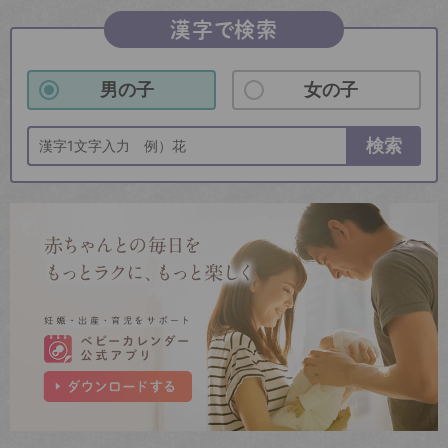
漢字で検索
男の子
女の子
検索