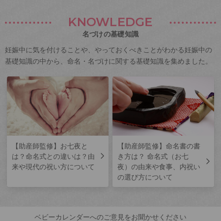
KNOWLEDGE
名づけの基礎知識
妊娠中に気を付けることや、やっておくべきことがわかる妊娠中の
基礎知識の中から、命名・名づけに関する基礎知識を集めました。
【助産師監修】お七夜と
【助産師監修】命名書の書
は？命名式との違いは？由
き方は？ 命名式（お七
来や現代の祝い方について
夜）の由来や食事、内祝い
の選び方について
ベビーカレンダーへのご意見をお聞かせください