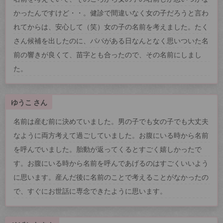
かったんですけど・・。健診で間違いなく女の子だろうと言わ
れてからは、安心して（笑）女の子の名前を考えました。たく
さん候補を出したのに、パパがある日なんとなく思いついた名
前の響きが良くて、苗字とも合ったので、その名前にしまし
た。
ゆうこ さん
名前は産む前に決めていました。男の子でも女の子でも大丈夫
なように両方考えて過ごしていました。お腹にいる時から名前
を呼んでいました。胎動が返ってくるとすごく嬉しかったで
す。お腹にいる時から名前を呼んであげるのはすごくいいよう
に思います。産んだ後に名前のことで考えることがなかったの
で、すぐにお世話に専念できたように思います。