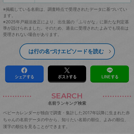
※掲載している名前は、調査時点で受理されたデータに基づいてい
ます。
※2025年戸籍法改正により、出生届の「ふりがな」に新たな判定基
準が設けられました。そのため、過去に受理されたよみでも現在は
受理されない場合があります。
は行の名づけエピソードを読む
シェアする
ポストする
LINEする
SEARCH
名前ランキング検索
ベビーカレンダーが独自で調査・集計した2017年以降に生まれた赤
ちゃんの名前データの中から、知りたい名前の順位、よみの順位、
漢字の順位を見ることができます。