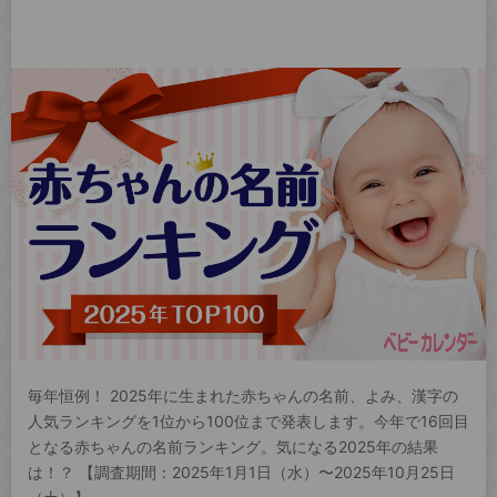
毎年恒例！ 2025年に生まれた赤ちゃんの名前、よみ、漢字の
人気ランキングを1位から100位まで発表します。今年で16回目
となる赤ちゃんの名前ランキング。気になる2025年の結果
は！？ 【調査期間：2025年1月1日（水）〜2025年10月25日