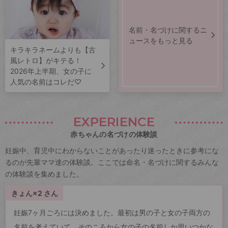
名前・名づけに関するニ
ュースをもっと見る
キラキラネームよりも【古
風レトロ】がキテる！
2026年上半期、女の子に
人気の名前はコレだ♡
EXPERIENCE
赤ちゃんの名づけの体験談
妊娠中、育児中にわからないことがあったり迷ったときに参考にな
るのが先輩ママ達の体験談。ここでは命名・名づけに関するみんな
の体験談を集めました。
きょん×2 さん
妊娠7ヶ月ごろには決めました。最初は男の子と女の子両方の
名前を考えていて、そのころから女の子の名前しか思いつかな