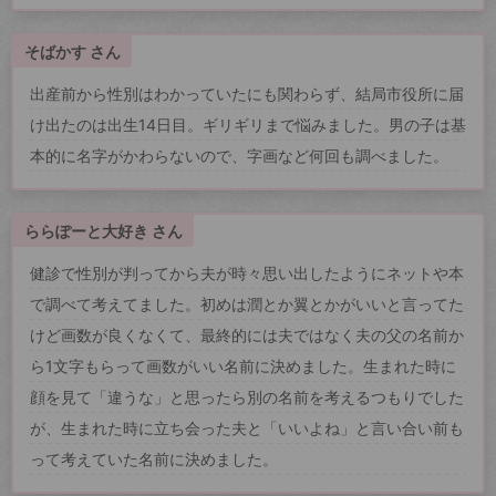
そばかす さん
出産前から性別はわかっていたにも関わらず、結局市役所に届
け出たのは出生14日目。ギリギリまで悩みました。男の子は基
本的に名字がかわらないので、字画など何回も調べました。
ららぽーと大好き さん
健診で性別が判ってから夫が時々思い出したようにネットや本
で調べて考えてました。初めは潤とか翼とかがいいと言ってた
けど画数が良くなくて、最終的には夫ではなく夫の父の名前か
ら1文字もらって画数がいい名前に決めました。生まれた時に
顔を見て「違うな」と思ったら別の名前を考えるつもりでした
が、生まれた時に立ち会った夫と「いいよね」と言い合い前も
って考えていた名前に決めました。