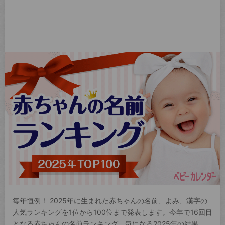
毎年恒例！ 2025年に生まれた赤ちゃんの名前、よみ、漢字の
人気ランキングを1位から100位まで発表します。今年で16回目
となる赤ちゃんの名前ランキング。気になる2025年の結果