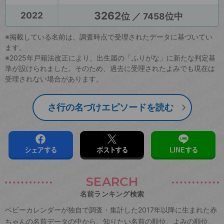
3262
2022
位 ／ 7458位中
※掲載している名前は、調査時点で受理されたデータに基づいてい
ます。
※2025年戸籍法改正により、出生届の「ふりがな」に新たな判定基
準が設けられました。そのため、過去に受理されたよみでも現在は
受理されない場合があります。
さ行の名づけエピソードを読む
シェアする
ポストする
LINEする
SEARCH
名前ランキング検索
ベビーカレンダーが独自で調査・集計した2017年以降に生まれた赤
ちゃんの名前データの中から、知りたい名前の順位、よみの順位、