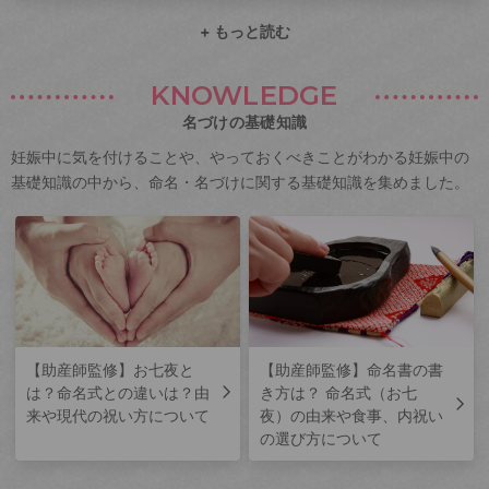
+ もっと読む
KNOWLEDGE
名づけの基礎知識
妊娠中に気を付けることや、やっておくべきことがわかる妊娠中の
基礎知識の中から、命名・名づけに関する基礎知識を集めました。
【助産師監修】お七夜と
【助産師監修】命名書の書
は？命名式との違いは？由
き方は？ 命名式（お七
来や現代の祝い方について
夜）の由来や食事、内祝い
の選び方について