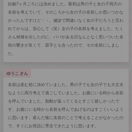
妊娠7ヶ月ごろには決めました。最初は男の子と女の子両方の
名前を考えていて、そのころから女の子の名前しか思いつかな
かったんですけど・・。健診で間違いなく女の子だろうと言わ
れてからは、安心して（笑）女の子の名前を考えました。たく
さん候補を出したのに、パパがある日なんとなく思いついた名
前の響きが良くて、苗字とも合ったので、その名前にしまし
た。
ゆうこ さん
名前は産む前に決めていました。男の子でも女の子でも大丈夫
なように両方考えて過ごしていました。お腹にいる時から名前
を呼んでいました。胎動が返ってくるとすごく嬉しかったで
す。お腹にいる時から名前を呼んであげるのはすごくいいよう
に思います。産んだ後に名前のことで考えることがなかったの
で、すぐにお世話に専念できたように思います。