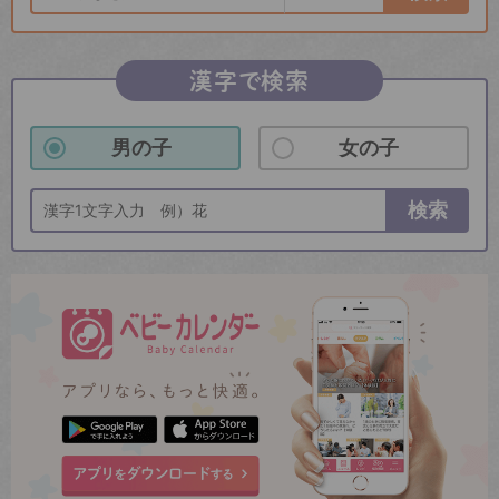
漢字で検索
男の子
女の子
検索