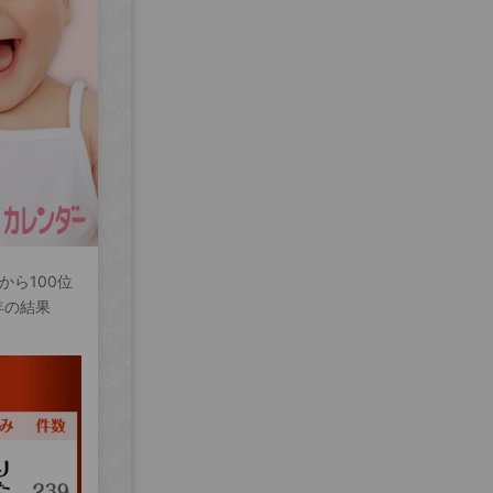
から100位
年の結果