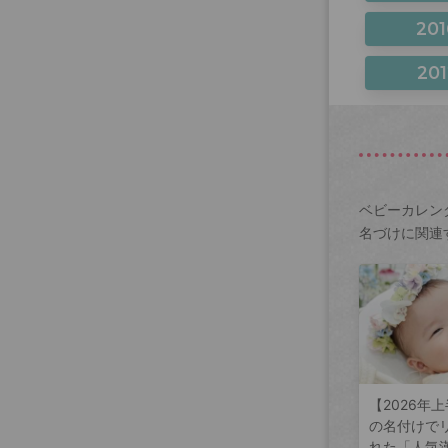
201
201
ベビーカレン
名づけに関連
【2026年
の名付けで
れた「人気