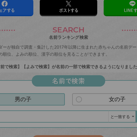
ェアする
ポストする
LINE
SEARCH
名前ランキング検索
ダーが独自で調査・集計した2017年以降に生まれた赤ちゃんの名前デ
の順位、よみの順位、漢字の順位を見ることができます。
前で検索】【よみで検索】が名前の一部で検索できるようになりまし
名前で検索
男の子
女の子