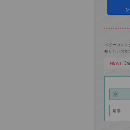
シ
ベビーカレン
知りたい名前
NEW!
【名