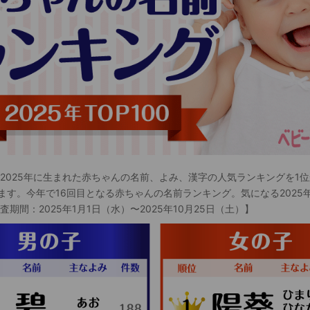
 2025年に生まれた赤ちゃんの名前、よみ、漢字の人気ランキングを1位
ます。今年で16回目となる赤ちゃんの名前ランキング。気になる2025
査期間：2025年1月1日（水）〜2025年10月25日（土）】