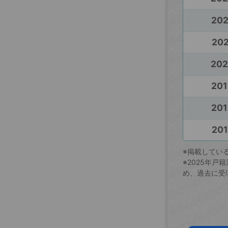
20
202
20
201
201
201
※掲載してい
※2025年
め、過去に受