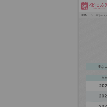
HOME
赤ちゃん
主な
年度
20
20
20