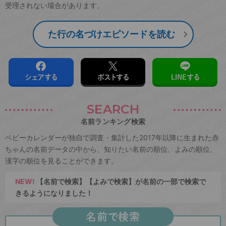
受理されない場合があります。
た行の名づけエピソードを読む
シェアする
ポストする
LINEする
SEARCH
名前ランキング検索
ベビーカレンダーが独自で調査・集計した2017年以降に生まれた赤
ちゃんの名前データの中から、知りたい名前の順位、よみの順位、
漢字の順位を見ることができます。
NEW!
【名前で検索】【よみで検索】が名前の一部で検索で
きるようになりました！
名前で検索