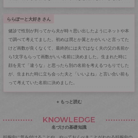
ららぽーと大好き さん
健診で性別が判ってから夫が時々思い出したようにネットや本
で調べて考えてました。初めは潤とか翼とかがいいと言ってた
けど画数が良くなくて、最終的には夫ではなく夫の父の名前か
ら1文字もらって画数がいい名前に決めました。生まれた時に
顔を見て「違うな」と思ったら別の名前を考えるつもりでした
が、生まれた時に立ち会った夫と「いいよね」と言い合い前も
って考えていた名前に決めました。
+ もっと読む
KNOWLEDGE
名づけの基礎知識
妊娠中に気を付けることや、やっておくべきことがわかる妊娠中の