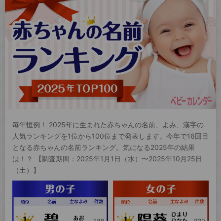
毎年恒例！ 2025年に生まれた赤ちゃんの名前、よみ、漢字の
人気ランキングを1位から100位まで発表します。今年で16回目
となる赤ちゃんの名前ランキング。気になる2025年の結果
は！？ 【調査期間：2025年1月1日（水）〜2025年10月25日
（土）】