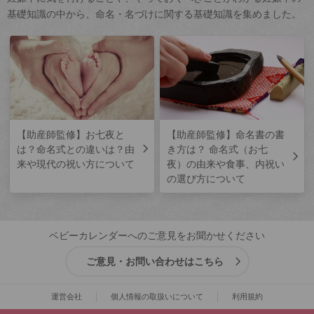
基礎知識の中から、命名・名づけに関する基礎知識を集めました。
【助産師監修】お七夜と
【助産師監修】命名書の書
は？命名式との違いは？由
き方は？ 命名式（お七
来や現代の祝い方について
夜）の由来や食事、内祝い
の選び方について
ベビーカレンダーへのご意見をお聞かせください
ご意見・お問い合わせはこちら
運営会社
個人情報の取扱いについて
利用規約