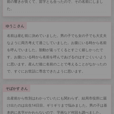
前の響きが良くて、苗字とも合ったので、その名前にしまし
た。
ゆうこ さん
名前は産む前に決めていました。男の子でも女の子でも大丈夫
なように両方考えて過ごしていました。お腹にいる時から名前
を呼んでいました。胎動が返ってくるとすごく嬉しかったで
す。お腹にいる時から名前を呼んであげるのはすごくいいよう
に思います。産んだ後に名前のことで考えることがなかったの
で、すぐにお世話に専念できたように思います。
そばかす さん
出産前から性別はわかっていたにも関わらず、結局市役所に届
け出たのは出生14日目。ギリギリまで悩みました。男の子は基
本的に名字がかわらないので、字画など何回も調べました。