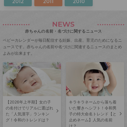
2012
2011
2010
NEWS
赤ちゃんの名前・名づけに関するニュース
ベビーカレンダーが毎日配信する妊娠、出産、育児のためになるニ
ュースです。赤ちゃんの名前や名づけに関連するニュースのまとめ
よみが出来ます。
【2026年上半期】女の子
キラキラネームから落ち着
の名付けでリアルに選ばれ
いた響きへシフト！令和男
た「人気漢字」ランキン
子の特大命名トレンド【と
グ！令和のトレンドは？
止めネーム】人気の名前
は？