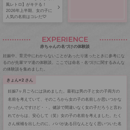
風レトロ】がキテる！
2026年上半期、女の子に
人気の名前はコレだ♡
EXPERIENCE
赤ちゃんの名づけの体験談
妊娠中、育児中にわからないことがあったり迷ったときに参考にな
るのが先輩ママ達の体験談。ここでは命名・名づけに関するみんな
の体験談を集めました。
きょん×2 さん
妊娠7ヶ月ごろには決めました。最初は男の子と女の子両方の
名前を考えていて、そのころから女の子の名前しか思いつかな
かったんですけど・・。健診で間違いなく女の子だろうと言わ
れてからは、安心して（笑）女の子の名前を考えました。たく
さん候補を出したのに、パパがある日なんとなく思いついた名