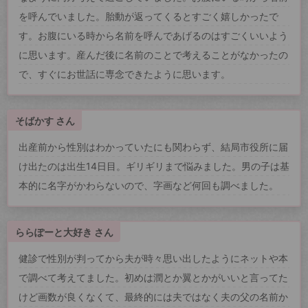
を呼んでいました。胎動が返ってくるとすごく嬉しかったで
す。お腹にいる時から名前を呼んであげるのはすごくいいよう
に思います。産んだ後に名前のことで考えることがなかったの
で、すぐにお世話に専念できたように思います。
そばかす さん
出産前から性別はわかっていたにも関わらず、結局市役所に届
け出たのは出生14日目。ギリギリまで悩みました。男の子は基
本的に名字がかわらないので、字画など何回も調べました。
ららぽーと大好き さん
健診で性別が判ってから夫が時々思い出したようにネットや本
で調べて考えてました。初めは潤とか翼とかがいいと言ってた
けど画数が良くなくて、最終的には夫ではなく夫の父の名前か