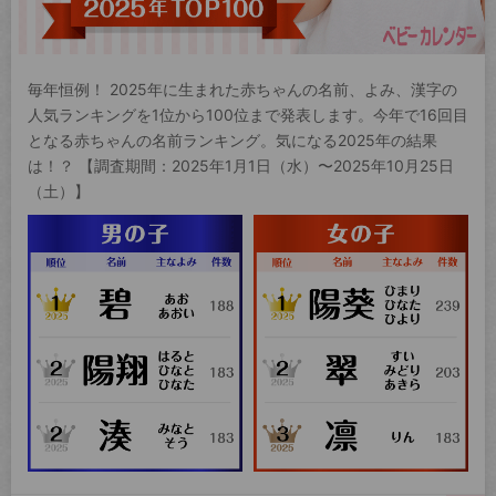
毎年恒例！ 2025年に生まれた赤ちゃんの名前、よみ、漢字の
人気ランキングを1位から100位まで発表します。今年で16回目
となる赤ちゃんの名前ランキング。気になる2025年の結果
は！？ 【調査期間：2025年1月1日（水）〜2025年10月25日
（土）】