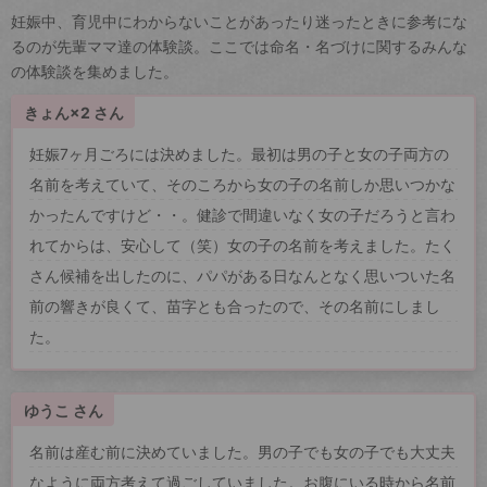
妊娠中、育児中にわからないことがあったり迷ったときに参考にな
るのが先輩ママ達の体験談。ここでは命名・名づけに関するみんな
の体験談を集めました。
きょん×2 さん
妊娠7ヶ月ごろには決めました。最初は男の子と女の子両方の
名前を考えていて、そのころから女の子の名前しか思いつかな
かったんですけど・・。健診で間違いなく女の子だろうと言わ
れてからは、安心して（笑）女の子の名前を考えました。たく
さん候補を出したのに、パパがある日なんとなく思いついた名
前の響きが良くて、苗字とも合ったので、その名前にしまし
た。
ゆうこ さん
名前は産む前に決めていました。男の子でも女の子でも大丈夫
なように両方考えて過ごしていました。お腹にいる時から名前