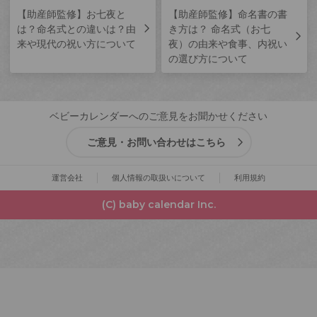
【助産師監修】お七夜と
【助産師監修】命名書の書
は？命名式との違いは？由
き方は？ 命名式（お七
来や現代の祝い方について
夜）の由来や食事、内祝い
の選び方について
ベビーカレンダーへのご意見をお聞かせください
ご意見・お問い合わせはこちら
運営会社
個人情報の取扱いについて
利用規約
(C) baby calendar Inc.