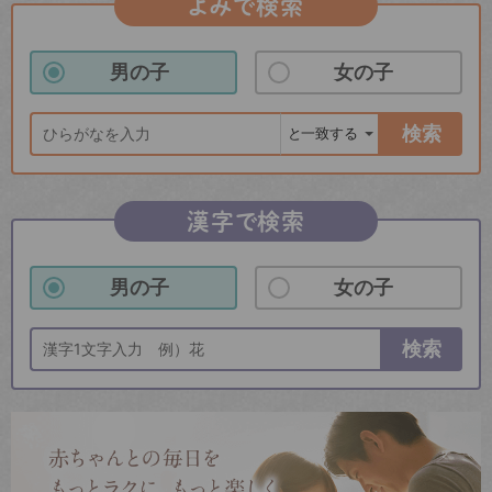
よみで検索
男の子
女の子
検索
漢字で検索
男の子
女の子
検索