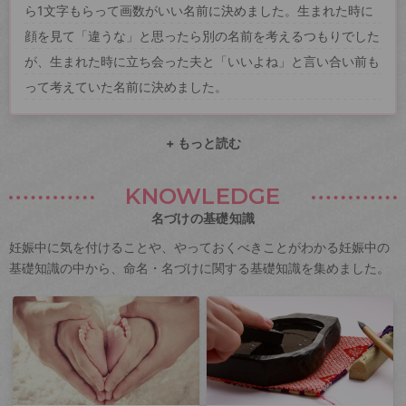
ら1文字もらって画数がいい名前に決めました。生まれた時に
顔を見て「違うな」と思ったら別の名前を考えるつもりでした
が、生まれた時に立ち会った夫と「いいよね」と言い合い前も
って考えていた名前に決めました。
+ もっと読む
KNOWLEDGE
名づけの基礎知識
妊娠中に気を付けることや、やっておくべきことがわかる妊娠中の
基礎知識の中から、命名・名づけに関する基礎知識を集めました。