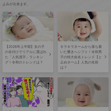
よみが出来ます。
【2026年上半期】女の子
キラキラネームから落ち着
の名付けでリアルに選ばれ
いた響きへシフト！令和男
た「人気漢字」ランキン
子の特大命名トレンド【と
グ！令和のトレンドは？
止めネーム】人気の名前
は？