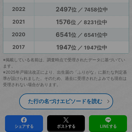
2497
2022
位 ／ 7458位中
1576
2021
位 ／ 8231位中
6541
2020
位 ／ 6541位中
1947
2017
位 ／ 1947位中
※掲載している名前は、調査時点で受理されたデータに基づいてい
ます。
※2025年戸籍法改正により、出生届の「ふりがな」に新たな判定基
準が設けられました。そのため、過去に受理されたよみでも現在は
受理されない場合があります。
た行の名づけエピソードを読む
シェアする
ポストする
LINEする