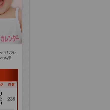
から100位
年の結果