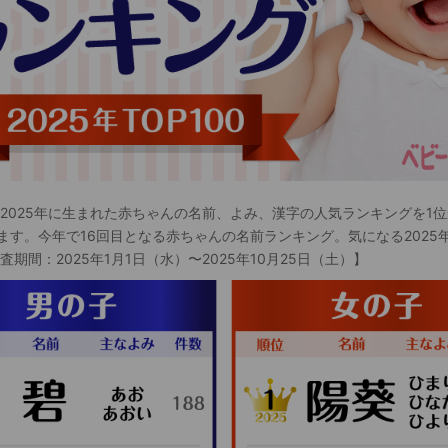
 2025年に生まれた赤ちゃんの名前、よみ、漢字の人気ランキングを1位
ます。今年で16回目となる赤ちゃんの名前ランキング。気になる2025
査期間：2025年1月1日（水）〜2025年10月25日（土）】