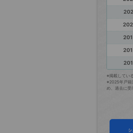
202
20
201
201
201
※掲載してい
※2025年
め、過去に受
シ