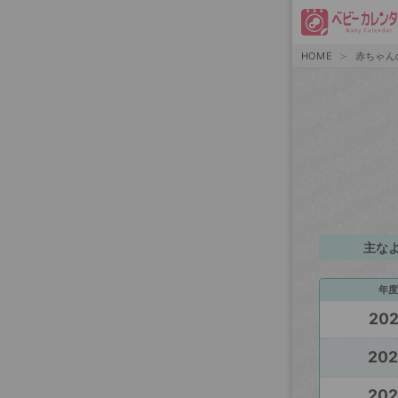
HOME
赤ちゃん
主な
年度
20
20
20