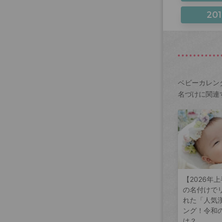
201
ベビーカレン
名づけに関連
【2026年
の名付けで
れた「人気
ング！令和
は？