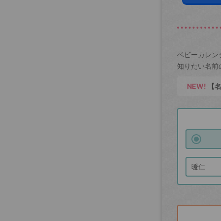
ベビーカレン
知りたい名前
NEW!
【名