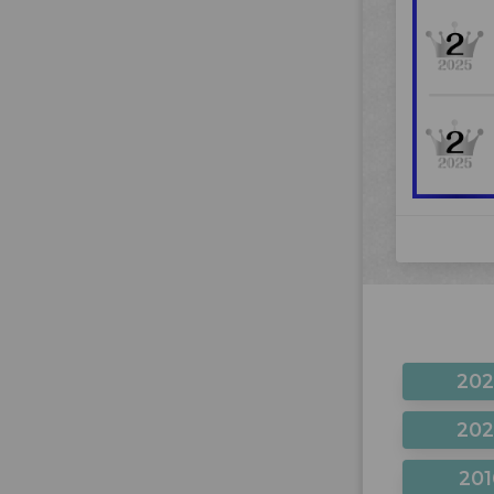
20
20
201