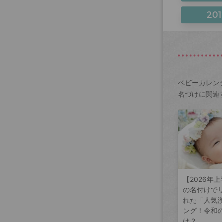
201
ベビーカレン
名づけに関連
【2026年
の名付けで
れた「人気
ング！令和
は？