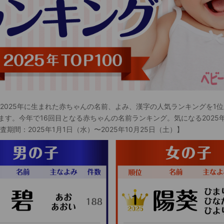
 2025年に生まれた赤ちゃんの名前、よみ、漢字の人気ランキングを1位
ます。今年で16回目となる赤ちゃんの名前ランキング。気になる2025
査期間：2025年1月1日（水）〜2025年10月25日（土）】