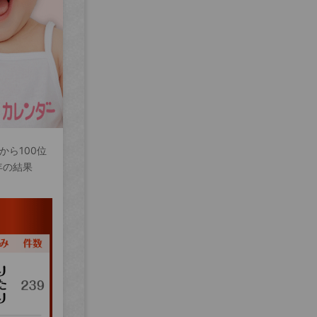
から100位
年の結果