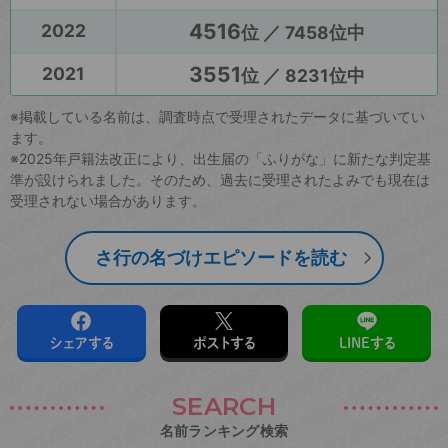
4516
2022
位 ／ 7458位中
3551
2021
位 ／ 8231位中
※掲載している名前は、調査時点で受理されたデータに基づいてい
ます。
※2025年戸籍法改正により、出生届の「ふりがな」に新たな判定基
準が設けられました。そのため、過去に受理されたよみでも現在は
受理されない場合があります。
さ行の名づけエピソードを読む
シェアする
ポストする
LINEする
SEARCH
名前ランキング検索