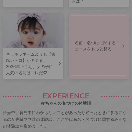
ムは？
名前・名づけに関するニ
ュースをもっと見る
キラキラネームよりも【古
風レトロ】がキテる！
2026年上半期、女の子に
人気の名前はコレだ♡
EXPERIENCE
赤ちゃんの名づけの体験談
妊娠中、育児中にわからないことがあったり迷ったときに参考にな
るのが先輩ママ達の体験談。ここでは命名・名づけに関するみんな
の体験談を集めました。