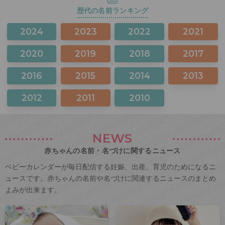
歴代の名前ランキング
2024
2023
2022
2021
2020
2019
2018
2017
2016
2015
2014
2013
2012
2011
2010
NEWS
赤ちゃんの名前・名づけに関するニュース
ベビーカレンダーが毎日配信する妊娠、出産、育児のためになるニ
ュースです。赤ちゃんの名前や名づけに関連するニュースのまとめ
よみが出来ます。