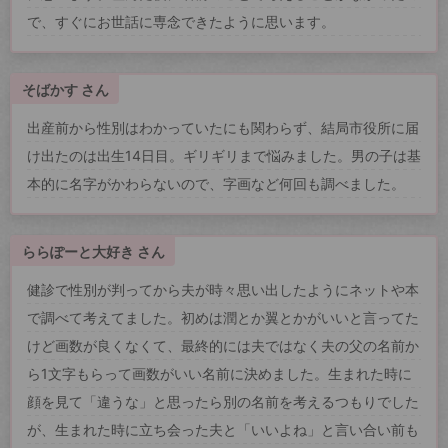
で、すぐにお世話に専念できたように思います。
そばかす さん
出産前から性別はわかっていたにも関わらず、結局市役所に届
け出たのは出生14日目。ギリギリまで悩みました。男の子は基
本的に名字がかわらないので、字画など何回も調べました。
ららぽーと大好き さん
健診で性別が判ってから夫が時々思い出したようにネットや本
で調べて考えてました。初めは潤とか翼とかがいいと言ってた
けど画数が良くなくて、最終的には夫ではなく夫の父の名前か
ら1文字もらって画数がいい名前に決めました。生まれた時に
顔を見て「違うな」と思ったら別の名前を考えるつもりでした
が、生まれた時に立ち会った夫と「いいよね」と言い合い前も