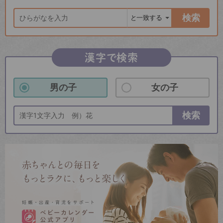
検索
漢字で検索
男の子
女の子
検索