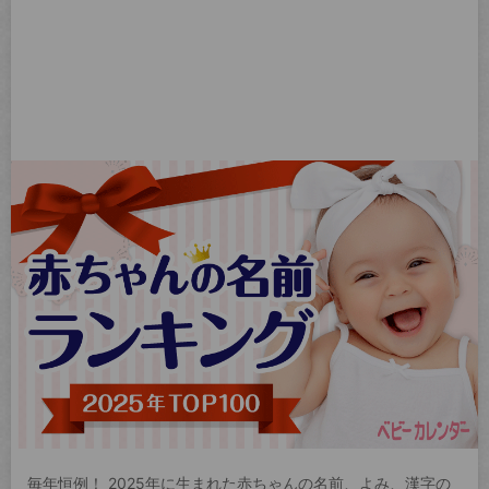
毎年恒例！ 2025年に生まれた赤ちゃんの名前、よみ、漢字の