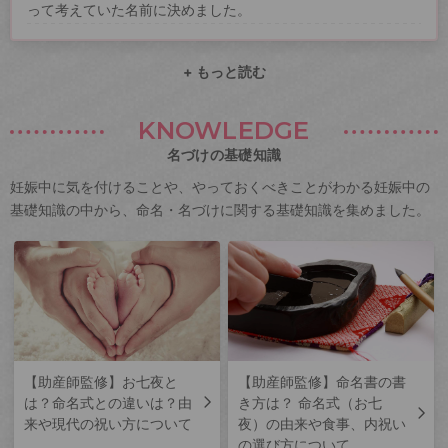
って考えていた名前に決めました。
+ もっと読む
KNOWLEDGE
名づけの基礎知識
妊娠中に気を付けることや、やっておくべきことがわかる妊娠中の
基礎知識の中から、命名・名づけに関する基礎知識を集めました。
【助産師監修】お七夜と
【助産師監修】命名書の書
は？命名式との違いは？由
き方は？ 命名式（お七
来や現代の祝い方について
夜）の由来や食事、内祝い
の選び方について