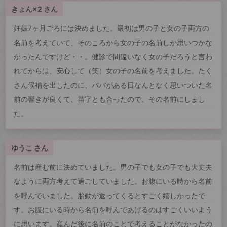
きょん×2 さん
妊娠7ヶ月ごろには決めました。最初は男の子と女の子両方の
名前を考えていて、そのころから女の子の名前しか思いつかな
かったんですけど・・。健診で間違いなく女の子だろうと言わ
れてからは、安心して（笑）女の子の名前を考えました。たく
さん候補を出したのに、パパがある日なんとなく思いついた名
前の響きが良くて、苗字とも合ったので、その名前にしまし
た。
ゆうこ さん
名前は産む前に決めていました。男の子でも女の子でも大丈夫
なように両方考えて過ごしていました。お腹にいる時から名前
を呼んでいました。胎動が返ってくるとすごく嬉しかったで
す。お腹にいる時から名前を呼んであげるのはすごくいいよう
に思います。産んだ後に名前のことで考えることがなかったの