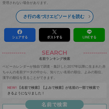
受理されない場合があります。
さ行の名づけエピソードを読む
シェアする
ポストする
LINEする
SEARCH
名前ランキング検索
ベビーカレンダーが独自で調査・集計した2017年以降に生まれた赤
ちゃんの名前データの中から、知りたい名前の順位、よみの順位、
漢字の順位を見ることができます。
NEW!
【名前で検索】【よみで検索】が名前の一部で検索で
きるようになりました！
名前で検索