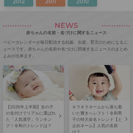
2012
2011
2010
NEWS
赤ちゃんの名前・名づけに関するニュース
ベビーカレンダーが毎日配信する妊娠、出産、育児のためになるニ
ュースです。赤ちゃんの名前や名づけに関連するニュースのまとめ
よみが出来ます。
【2026年上半期】女の子
キラキラネームから落ち着
の名付けでリアルに選ばれ
いた響きへシフト！令和男
た「人気漢字」ランキン
子の特大命名トレンド【と
グ！令和のトレンドは？
止めネーム】人気の名前
は？