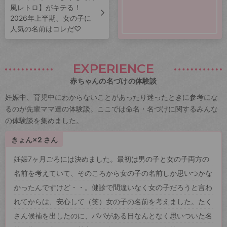
風レトロ】がキテる！
2026年上半期、女の子に
人気の名前はコレだ♡
EXPERIENCE
赤ちゃんの名づけの体験談
妊娠中、育児中にわからないことがあったり迷ったときに参考にな
るのが先輩ママ達の体験談。ここでは命名・名づけに関するみんな
の体験談を集めました。
きょん×2 さん
妊娠7ヶ月ごろには決めました。最初は男の子と女の子両方の
名前を考えていて、そのころから女の子の名前しか思いつかな
かったんですけど・・。健診で間違いなく女の子だろうと言わ
れてからは、安心して（笑）女の子の名前を考えました。たく
さん候補を出したのに、パパがある日なんとなく思いついた名