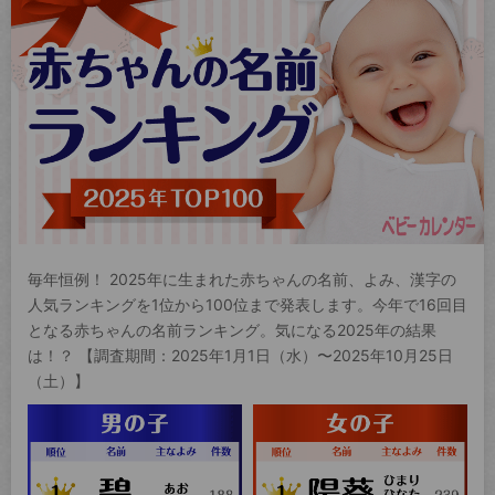
毎年恒例！ 2025年に生まれた赤ちゃんの名前、よみ、漢字の
人気ランキングを1位から100位まで発表します。今年で16回目
となる赤ちゃんの名前ランキング。気になる2025年の結果
は！？ 【調査期間：2025年1月1日（水）〜2025年10月25日
（土）】