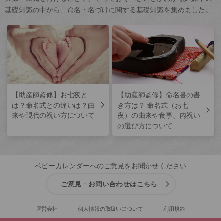
基礎知識の中から、命名・名づけに関する基礎知識を集めました。
【助産師監修】お七夜と
【助産師監修】命名書の書
は？命名式との違いは？由
き方は？ 命名式（お七
来や現代の祝い方について
夜）の由来や食事、内祝い
の選び方について
ベビーカレンダーへのご意見をお聞かせください
ご意見・お問い合わせはこちら
運営会社
個人情報の取扱いについて
利用規約