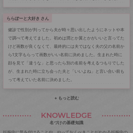
ららぽーと大好き さん
健診で性別が判ってから夫が時々思い出したようにネットや本
で調べて考えてました。初めは潤とか翼とかがいいと言ってた
けど画数が良くなくて、最終的には夫ではなく夫の父の名前か
ら1文字もらって画数がいい名前に決めました。生まれた時に
顔を見て「違うな」と思ったら別の名前を考えるつもりでした
が、生まれた時に立ち会った夫と「いいよね」と言い合い前も
って考えていた名前に決めました。
+ もっと読む
KNOWLEDGE
名づけの基礎知識
妊娠中に気を付けることや、やっておくべきことがわかる妊娠中の