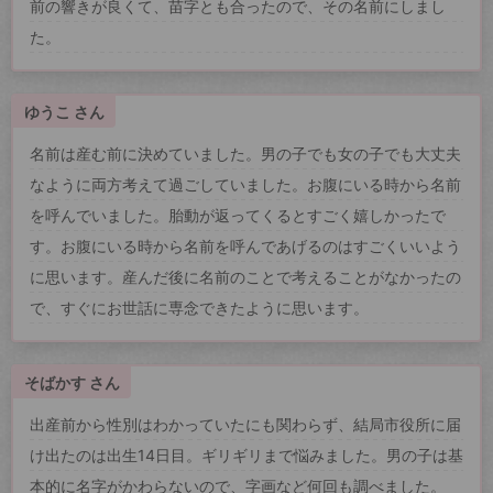
前の響きが良くて、苗字とも合ったので、その名前にしまし
た。
ゆうこ さん
名前は産む前に決めていました。男の子でも女の子でも大丈夫
なように両方考えて過ごしていました。お腹にいる時から名前
を呼んでいました。胎動が返ってくるとすごく嬉しかったで
す。お腹にいる時から名前を呼んであげるのはすごくいいよう
に思います。産んだ後に名前のことで考えることがなかったの
で、すぐにお世話に専念できたように思います。
そばかす さん
出産前から性別はわかっていたにも関わらず、結局市役所に届
け出たのは出生14日目。ギリギリまで悩みました。男の子は基
本的に名字がかわらないので、字画など何回も調べました。