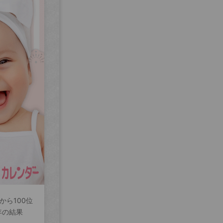
から100位
年の結果