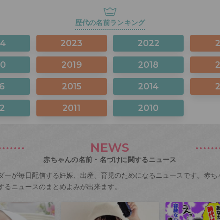
歴代の名前ランキング
24
2023
2022
20
2019
2018
6
2015
2014
2
2011
2010
NEWS
赤ちゃんの名前・名づけに関するニュース
ダーが毎日配信する妊娠、出産、育児のためになるニュースです。赤ち
するニュースのまとめよみが出来ます。