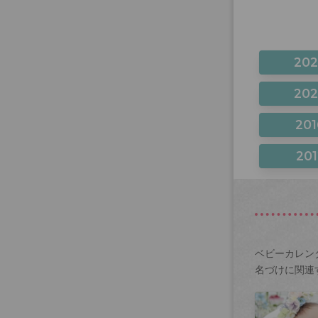
20
20
201
201
ベビーカレン
名づけに関連