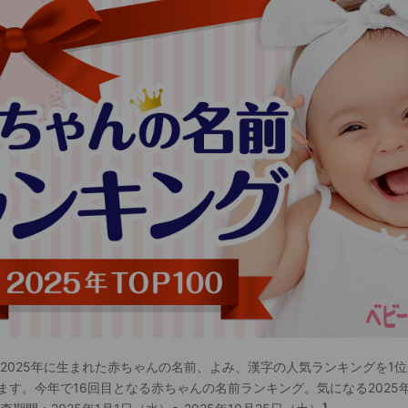
 2025年に生まれた赤ちゃんの名前、よみ、漢字の人気ランキングを1位
ます。今年で16回目となる赤ちゃんの名前ランキング。気になる2025