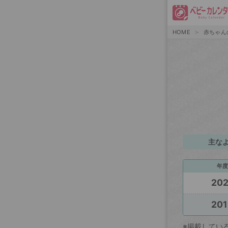
HOME
赤ちゃん
主な
年度
20
201
※掲載してい