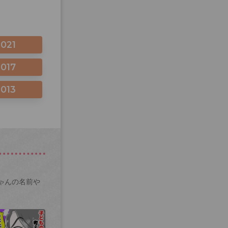
2021
2017
2013
ゃんの名前や