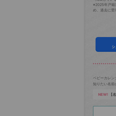
※2025年
め、過去に受
シ
ベビーカレン
知りたい名前
NEW!
【名