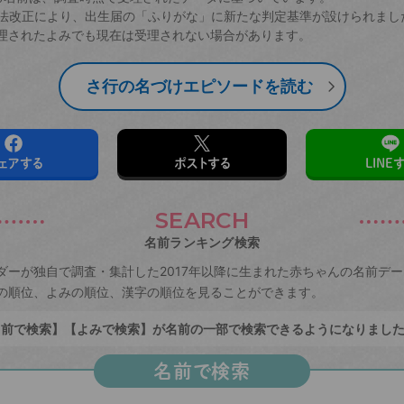
戸籍法改正により、出生届の「ふりがな」に新たな判定基準が設けられまし
理されたよみでも現在は受理されない場合があります。
さ行の名づけエピソードを読む
ェアする
ポストする
LINE
SEARCH
名前ランキング検索
ダーが独自で調査・集計した2017年以降に生まれた赤ちゃんの名前デ
の順位、よみの順位、漢字の順位を見ることができます。
前で検索】【よみで検索】が名前の一部で検索できるようになりまし
名前で検索