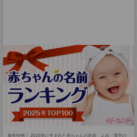
毎年恒例！ 2025年に生まれた赤ちゃんの名前、よみ、漢字の