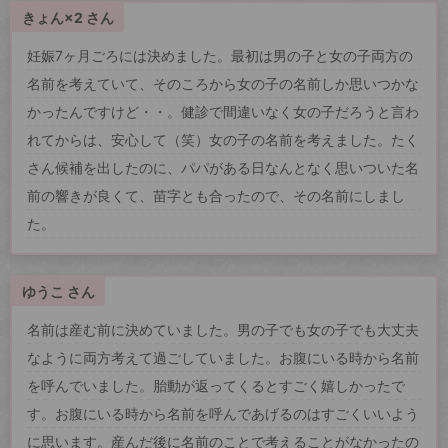
きょん×2 さん
妊娠7ヶ月ごろには決めました。最初は男の子と女の子両方の
名前を考えていて、そのころから女の子の名前しか思いつかな
かったんですけど・・。健診で間違いなく女の子だろうと言わ
れてからは、安心して（笑）女の子の名前を考えました。たく
さん候補を出したのに、パパがある日なんとなく思いついた名
前の響きが良くて、苗字とも合ったので、その名前にしまし
た。
ゆうこ さん
名前は産む前に決めていました。男の子でも女の子でも大丈夫
なように両方考えて過ごしていました。お腹にいる時から名前
を呼んでいました。胎動が返ってくるとすごく嬉しかったで
す。お腹にいる時から名前を呼んであげるのはすごくいいよう
に思います。産んだ後に名前のことで考えることがなかったの