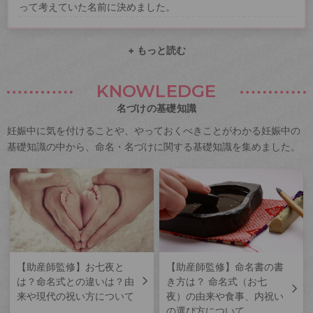
って考えていた名前に決めました。
+ もっと読む
KNOWLEDGE
名づけの基礎知識
妊娠中に気を付けることや、やっておくべきことがわかる妊娠中の
基礎知識の中から、命名・名づけに関する基礎知識を集めました。
【助産師監修】お七夜と
【助産師監修】命名書の書
は？命名式との違いは？由
き方は？ 命名式（お七
来や現代の祝い方について
夜）の由来や食事、内祝い
の選び方について