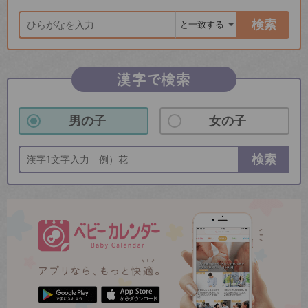
検索
漢字で検索
男の子
女の子
検索