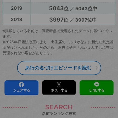
5043
2019
位 ／ 5043位中
3997
2018
位 ／ 3997位中
※掲載している名前は、調査時点で受理されたデータに基づいてい
ます。
※2025年戸籍法改正により、出生届の「ふりがな」に新たな判定基
準が設けられました。そのため、過去に受理されたよみでも現在は
受理されない場合があります。
あ行の名づけエピソードを読む
シェアする
ポストする
LINEする
SEARCH
名前ランキング検索