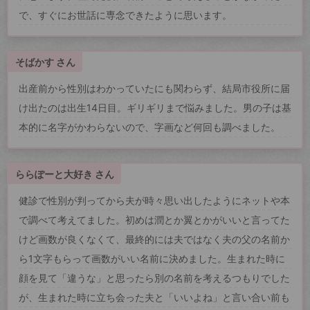
で、すぐにお世話に専念できたように思います。
そばかす さん
出産前から性別はわかっていたにも関わらず、結局市役所に届
け出たのは出生14日目。ギリギリまで悩みました。男の子は基
本的に名字がかわらないので、字画など何回も調べました。
ららぽーと大好き さん
健診で性別が判ってから夫が時々思い出したようにネットや本
で調べて考えてました。初めは潤とか翼とかがいいと言ってた
けど画数が良くなくて、最終的には夫ではなく夫の父の名前か
ら1文字もらって画数がいい名前に決めました。生まれた時に
顔を見て「違うな」と思ったら別の名前を考えるつもりでした
が、生まれた時に立ち会った夫と「いいよね」と言い合い前も