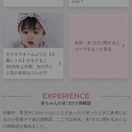
ムは？
名前・名づけに関するニ
ュースをもっと見る
キラキラネームよりも【古
風レトロ】がキテる！
2026年上半期、女の子に
人気の名前はコレだ♡
EXPERIENCE
赤ちゃんの名づけの体験談
妊娠中、育児中にわからないことがあったり迷ったときに参考にな
るのが先輩ママ達の体験談。ここでは命名・名づけに関するみんな
の体験談を集めました。