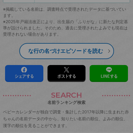
※掲載している名前は、調査時点で受理されたデータに基づいてい
ます。
※2025年戸籍法改正により、出生届の「ふりがな」に新たな判定基
準が設けられました。そのため、過去に受理されたよみでも現在は
受理されない場合があります。
な行の名づけエピソードを読む
シェアする
ポストする
LINEする
SEARCH
名前ランキング検索
ベビーカレンダーが独自で調査・集計した2017年以降に生まれた赤
ちゃんの名前データの中から、知りたい名前の順位、よみの順位、
漢字の順位を見ることができます。