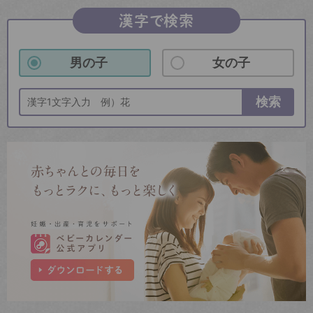
漢字で検索
男の子
女の子
検索