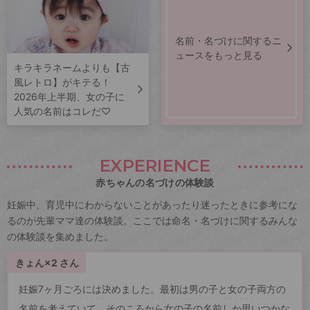
名前・名づけに関するニ
ュースをもっと見る
キラキラネームよりも【古
風レトロ】がキテる！
2026年上半期、女の子に
人気の名前はコレだ♡
EXPERIENCE
赤ちゃんの名づけの体験談
妊娠中、育児中にわからないことがあったり迷ったときに参考にな
るのが先輩ママ達の体験談。ここでは命名・名づけに関するみんな
の体験談を集めました。
きょん×2 さん
妊娠7ヶ月ごろには決めました。最初は男の子と女の子両方の
名前を考えていて、そのころから女の子の名前しか思いつかな