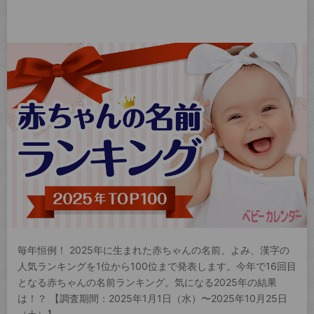
毎年恒例！ 2025年に生まれた赤ちゃんの名前、よみ、漢字の
人気ランキングを1位から100位まで発表します。今年で16回目
となる赤ちゃんの名前ランキング。気になる2025年の結果
は！？ 【調査期間：2025年1月1日（水）〜2025年10月25日