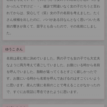
かったんですけど・・。健診で間違いなく女の子だろうと言わ
れてからは、安心して（笑）女の子の名前を考えました。たく
さん候補を出したのに、パパがある日なんとなく思いついた名
前の響きが良くて、苗字とも合ったので、その名前にしまし
た。
ゆうこ さん
名前は産む前に決めていました。男の子でも女の子でも大丈夫
なように両方考えて過ごしていました。お腹にいる時から名前
を呼んでいました。胎動が返ってくるとすごく嬉しかったで
す。お腹にいる時から名前を呼んであげるのはすごくいいよう
に思います。産んだ後に名前のことで考えることがなかったの
で、すぐにお世話に専念できたように思います。