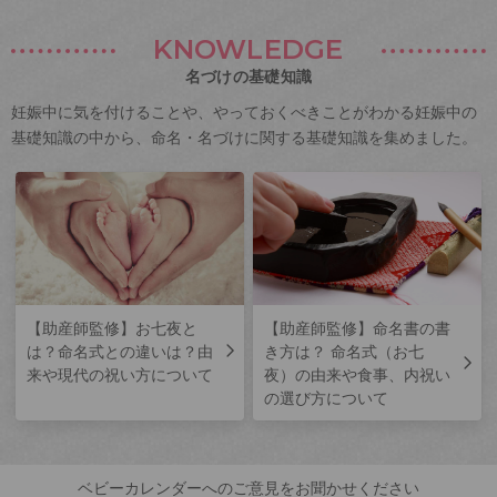
KNOWLEDGE
名づけの基礎知識
妊娠中に気を付けることや、やっておくべきことがわかる妊娠中の
基礎知識の中から、命名・名づけに関する基礎知識を集めました。
【助産師監修】お七夜と
【助産師監修】命名書の書
は？命名式との違いは？由
き方は？ 命名式（お七
来や現代の祝い方について
夜）の由来や食事、内祝い
の選び方について
ベビーカレンダーへのご意見をお聞かせください