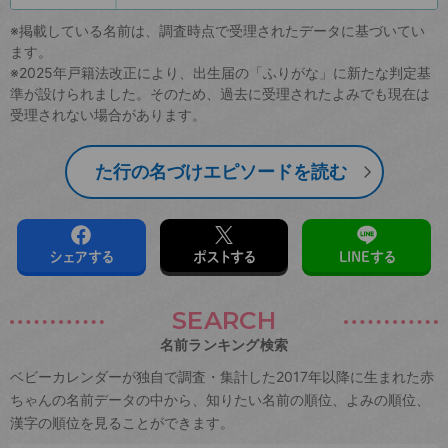
※掲載している名前は、調査時点で受理されたデータに基づいてい
ます。
※2025年戸籍法改正により、出生届の「ふりがな」に新たな判定基
準が設けられました。そのため、過去に受理されたよみでも現在は
受理されない場合があります。
た行の名づけエピソードを読む
シェアする
ポストする
LINEする
SEARCH
名前ランキング検索
ベビーカレンダーが独自で調査・集計した2017年以降に生まれた赤
ちゃんの名前データの中から、知りたい名前の順位、よみの順位、
漢字の順位を見ることができます。