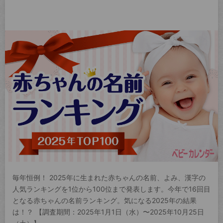
毎年恒例！ 2025年に生まれた赤ちゃんの名前、よみ、漢字の
人気ランキングを1位から100位まで発表します。今年で16回目
となる赤ちゃんの名前ランキング。気になる2025年の結果
は！？ 【調査期間：2025年1月1日（水）〜2025年10月25日