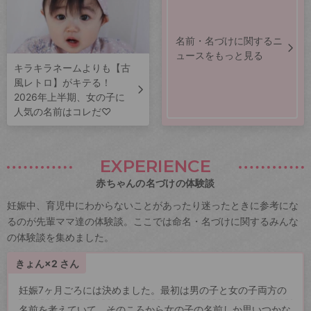
名前・名づけに関するニ
ュースをもっと見る
キラキラネームよりも【古
風レトロ】がキテる！
2026年上半期、女の子に
人気の名前はコレだ♡
EXPERIENCE
赤ちゃんの名づけの体験談
妊娠中、育児中にわからないことがあったり迷ったときに参考にな
るのが先輩ママ達の体験談。ここでは命名・名づけに関するみんな
の体験談を集めました。
きょん×2 さん
妊娠7ヶ月ごろには決めました。最初は男の子と女の子両方の
名前を考えていて、そのころから女の子の名前しか思いつかな