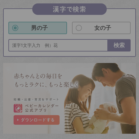
漢字で検索
男の子
女の子
検索