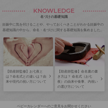
KNOWLEDGE
名づけの基礎知識
妊娠中に気を付けることや、やっておくべきことがわかる妊娠中の
基礎知識の中から、命名・名づけに関する基礎知識を集めました。
【助産師監修】お七夜と
【助産師監修】命名書の書
は？命名式との違いは？由
き方は？ 命名式（お七
来や現代の祝い方について
夜）の由来や食事、内祝い
の選び方について
ベビーカレンダーへのご意見をお聞かせください