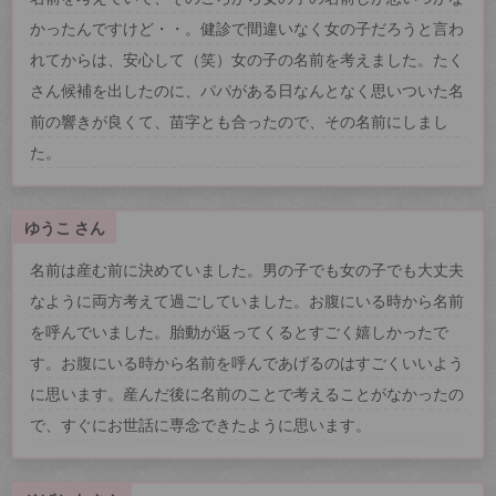
かったんですけど・・。健診で間違いなく女の子だろうと言わ
れてからは、安心して（笑）女の子の名前を考えました。たく
さん候補を出したのに、パパがある日なんとなく思いついた名
前の響きが良くて、苗字とも合ったので、その名前にしまし
た。
ゆうこ さん
名前は産む前に決めていました。男の子でも女の子でも大丈夫
なように両方考えて過ごしていました。お腹にいる時から名前
を呼んでいました。胎動が返ってくるとすごく嬉しかったで
す。お腹にいる時から名前を呼んであげるのはすごくいいよう
に思います。産んだ後に名前のことで考えることがなかったの
で、すぐにお世話に専念できたように思います。