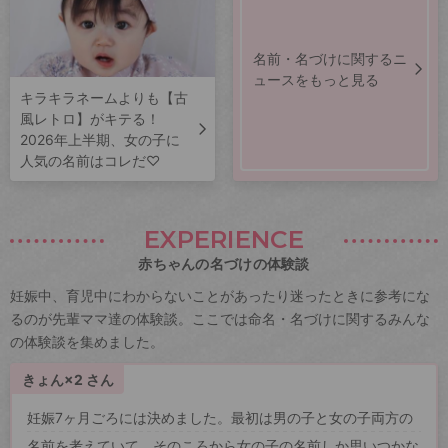
名前・名づけに関するニ
ュースをもっと見る
キラキラネームよりも【古
風レトロ】がキテる！
2026年上半期、女の子に
人気の名前はコレだ♡
EXPERIENCE
赤ちゃんの名づけの体験談
妊娠中、育児中にわからないことがあったり迷ったときに参考にな
るのが先輩ママ達の体験談。ここでは命名・名づけに関するみんな
の体験談を集めました。
きょん×2 さん
妊娠7ヶ月ごろには決めました。最初は男の子と女の子両方の
名前を考えていて、そのころから女の子の名前しか思いつかな