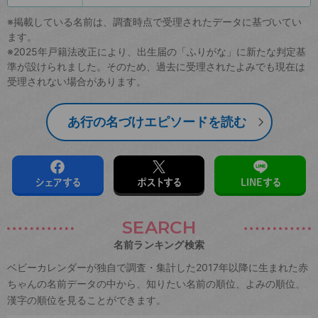
※掲載している名前は、調査時点で受理されたデータに基づいてい
ます。
※2025年戸籍法改正により、出生届の「ふりがな」に新たな判定基
準が設けられました。そのため、過去に受理されたよみでも現在は
受理されない場合があります。
あ行の名づけエピソードを読む
シェアする
ポストする
LINEする
SEARCH
名前ランキング検索
ベビーカレンダーが独自で調査・集計した2017年以降に生まれた赤
ちゃんの名前データの中から、知りたい名前の順位、よみの順位、
漢字の順位を見ることができます。