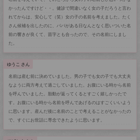
かったんですけど・・。健診で間違いなく女の子だろうと言わ
れてからは、安心して（笑）女の子の名前を考えました。たく
さん候補を出したのに、パパがある日なんとなく思いついた名
前の響きが良くて、苗字とも合ったので、その名前にしまし
た。
ゆうこ さん
名前は産む前に決めていました。男の子でも女の子でも大丈夫
なように両方考えて過ごしていました。お腹にいる時から名前
を呼んでいました。胎動が返ってくるとすごく嬉しかったで
す。お腹にいる時から名前を呼んであげるのはすごくいいよう
に思います。産んだ後に名前のことで考えることがなかったの
で、すぐにお世話に専念できたように思います。