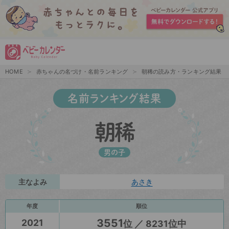
HOME
赤ちゃんの名づけ・名前ランキング
朝稀の読み方・ランキング結果
名前ランキング結果
朝稀
男の子
主なよみ
あさき
年度
順位
3551
2021
位 ／ 8231位中