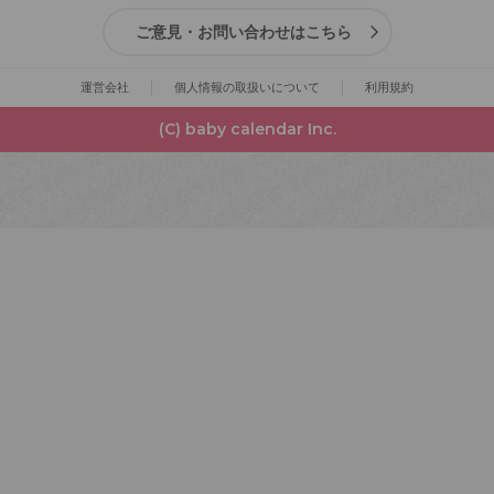
ご意見・お問い合わせはこちら
運営会社
個人情報の取扱いについて
利用規約
(C) baby calendar Inc.