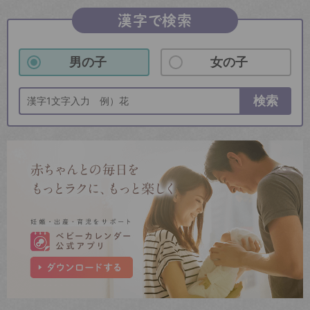
漢字で検索
男の子
女の子
検索