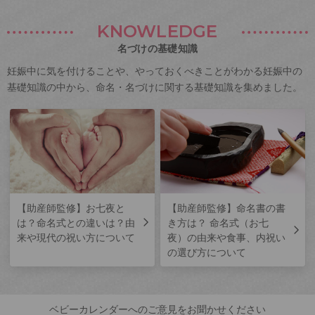
KNOWLEDGE
名づけの基礎知識
妊娠中に気を付けることや、やっておくべきことがわかる妊娠中の
基礎知識の中から、命名・名づけに関する基礎知識を集めました。
【助産師監修】お七夜と
【助産師監修】命名書の書
は？命名式との違いは？由
き方は？ 命名式（お七
来や現代の祝い方について
夜）の由来や食事、内祝い
の選び方について
ベビーカレンダーへのご意見をお聞かせください