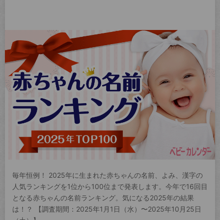
毎年恒例！ 2025年に生まれた赤ちゃんの名前、よみ、漢字の
人気ランキングを1位から100位まで発表します。今年で16回目
となる赤ちゃんの名前ランキング。気になる2025年の結果
は！？ 【調査期間：2025年1月1日（水）〜2025年10月25日