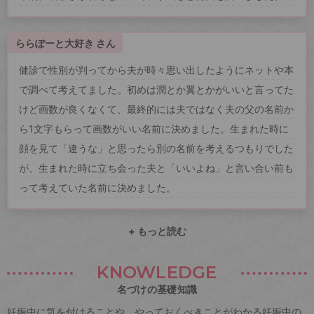
ららぽーと大好き さん
健診で性別が判ってから夫が時々思い出したようにネットや本
で調べて考えてました。初めは潤とか翼とかがいいと言ってた
けど画数が良くなくて、最終的には夫ではなく夫の父の名前か
ら1文字もらって画数がいい名前に決めました。生まれた時に
顔を見て「違うな」と思ったら別の名前を考えるつもりでした
が、生まれた時に立ち会った夫と「いいよね」と言い合い前も
って考えていた名前に決めました。
+ もっと読む
KNOWLEDGE
名づけの基礎知識
妊娠中に気を付けることや、やっておくべきことがわかる妊娠中の