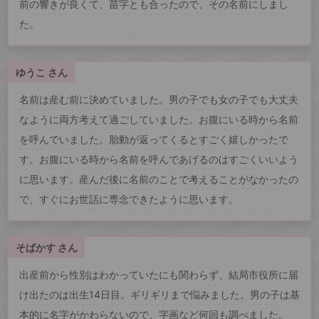
前の響きが良くて、苗字とも合ったので、その名前にしまし
た。
ゆうこ さん
名前は産む前に決めていました。男の子でも女の子でも大丈夫
なように両方考えて過ごしていました。お腹にいる時から名前
を呼んでいました。胎動が返ってくるとすごく嬉しかったで
す。お腹にいる時から名前を呼んであげるのはすごくいいよう
に思います。産んだ後に名前のことで考えることがなかったの
で、すぐにお世話に専念できたように思います。
そばかす さん
出産前から性別はわかっていたにも関わらず、結局市役所に届
け出たのは出生14日目。ギリギリまで悩みました。男の子は基
本的に名字がかわらないので、字画など何回も調べました。