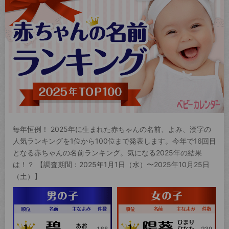
毎年恒例！ 2025年に生まれた赤ちゃんの名前、よみ、漢字の
人気ランキングを1位から100位まで発表します。今年で16回目
となる赤ちゃんの名前ランキング。気になる2025年の結果
は！？ 【調査期間：2025年1月1日（水）〜2025年10月25日
（土）】