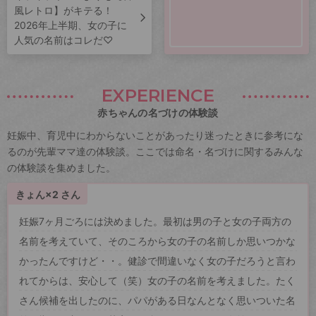
風レトロ】がキテる！
2026年上半期、女の子に
人気の名前はコレだ♡
EXPERIENCE
赤ちゃんの名づけの体験談
妊娠中、育児中にわからないことがあったり迷ったときに参考にな
るのが先輩ママ達の体験談。ここでは命名・名づけに関するみんな
の体験談を集めました。
きょん×2 さん
妊娠7ヶ月ごろには決めました。最初は男の子と女の子両方の
名前を考えていて、そのころから女の子の名前しか思いつかな
かったんですけど・・。健診で間違いなく女の子だろうと言わ
れてからは、安心して（笑）女の子の名前を考えました。たく
さん候補を出したのに、パパがある日なんとなく思いついた名