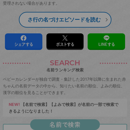
受理されない場合があります。
さ行の名づけエピソードを読む
シェアする
ポストする
LINEする
SEARCH
名前ランキング検索
ベビーカレンダーが独自で調査・集計した2017年以降に生まれた赤
ちゃんの名前データの中から、知りたい名前の順位、よみの順位、
漢字の順位を見ることができます。
NEW!
【名前で検索】【よみで検索】が名前の一部で検索で
きるようになりました！
名前で検索