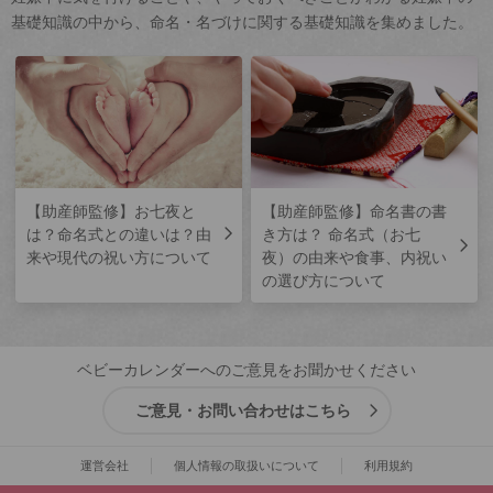
基礎知識の中から、命名・名づけに関する基礎知識を集めました。
【助産師監修】お七夜と
【助産師監修】命名書の書
は？命名式との違いは？由
き方は？ 命名式（お七
来や現代の祝い方について
夜）の由来や食事、内祝い
の選び方について
ベビーカレンダーへのご意見をお聞かせください
ご意見・お問い合わせはこちら
運営会社
個人情報の取扱いについて
利用規約