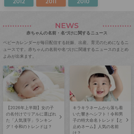
2012
2011
2010
NEWS
赤ちゃんの名前・名づけに関するニュース
ベビーカレンダーが毎日配信する妊娠、出産、育児のためになるニ
ュースです。赤ちゃんの名前や名づけに関連するニュースのまとめ
よみが出来ます。
【2026年上半期】女の子
キラキラネームから落ち着
の名付けでリアルに選ばれ
いた響きへシフト！令和男
た「人気漢字」ランキン
子の特大命名トレンド【と
グ！令和のトレンドは？
止めネーム】人気の名前
は？