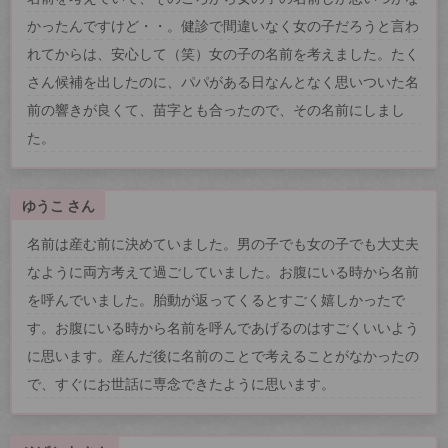
かったんですけど・・。健診で間違いなく女の子だろうと言わ
れてからは、安心して（笑）女の子の名前を考えました。たく
さん候補を出したのに、パパがある日なんとなく思いついた名
前の響きが良くて、苗字とも合ったので、その名前にしまし
た。
ゆうこ さん
名前は産む前に決めていました。男の子でも女の子でも大丈夫
なように両方考えて過ごしていました。お腹にいる時から名前
を呼んでいました。胎動が返ってくるとすごく嬉しかったで
す。お腹にいる時から名前を呼んであげるのはすごくいいよう
に思います。産んだ後に名前のことで考えることがなかったの
で、すぐにお世話に専念できたように思います。