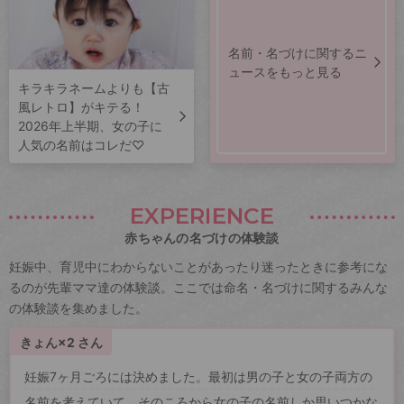
名前・名づけに関するニ
ュースをもっと見る
キラキラネームよりも【古
風レトロ】がキテる！
2026年上半期、女の子に
人気の名前はコレだ♡
EXPERIENCE
赤ちゃんの名づけの体験談
妊娠中、育児中にわからないことがあったり迷ったときに参考にな
るのが先輩ママ達の体験談。ここでは命名・名づけに関するみんな
の体験談を集めました。
きょん×2 さん
妊娠7ヶ月ごろには決めました。最初は男の子と女の子両方の
名前を考えていて、そのころから女の子の名前しか思いつかな