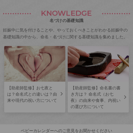
KNOWLEDGE
名づけの基礎知識
妊娠中に気を付けることや、やっておくべきことがわかる妊娠中の
基礎知識の中から、命名・名づけに関する基礎知識を集めました。
【助産師監修】お七夜と
【助産師監修】命名書の書
は？命名式との違いは？由
き方は？ 命名式（お七
来や現代の祝い方について
夜）の由来や食事、内祝い
の選び方について
ベビーカレンダーへのご意見をお聞かせください