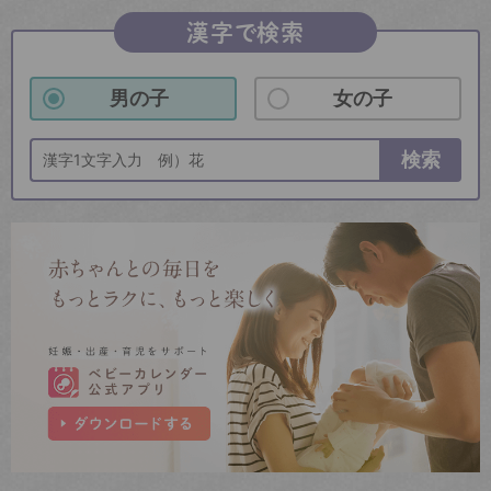
漢字で検索
男の子
女の子
検索