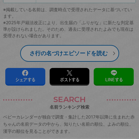
※掲載している名前は、調査時点で受理されたデータに基づいてい
ます。
※2025年戸籍法改正により、出生届の「ふりがな」に新たな判定基
準が設けられました。そのため、過去に受理されたよみでも現在は
受理されない場合があります。
さ行の名づけエピソードを読む
シェアする
ポストする
LINEする
SEARCH
名前ランキング検索
ベビーカレンダーが独自で調査・集計した2017年以降に生まれた赤
ちゃんの名前データの中から、知りたい名前の順位、よみの順位、
漢字の順位を見ることができます。