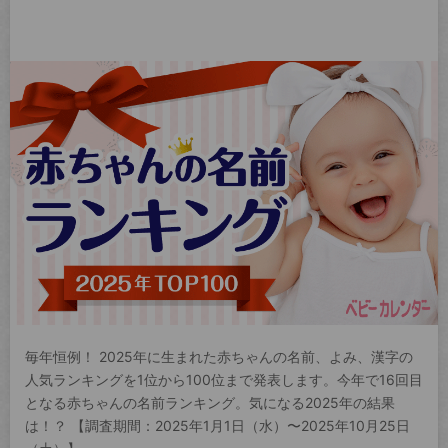
毎年恒例！ 2025年に生まれた赤ちゃんの名前、よみ、漢字の
人気ランキングを1位から100位まで発表します。今年で16回目
となる赤ちゃんの名前ランキング。気になる2025年の結果
は！？ 【調査期間：2025年1月1日（水）〜2025年10月25日