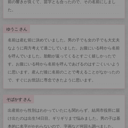
前の響きが良くて、苗字とも合ったので、その名前にしまし
た。
ゆうこ さん
名前は産む前に決めていました。男の子でも女の子でも大丈夫
なように両方考えて過ごしていました。お腹にいる時から名前
を呼んでいました。胎動が返ってくるとすごく嬉しかったで
す。お腹にいる時から名前を呼んであげるのはすごくいいよう
に思います。産んだ後に名前のことで考えることがなかったの
で、すぐにお世話に専念できたように思います。
そばかす さん
出産前から性別はわかっていたにも関わらず、結局市役所に届
け出たのは出生14日目。ギリギリまで悩みました。男の子は基
本的に名字がかわらないので、字画など何回も調べました。