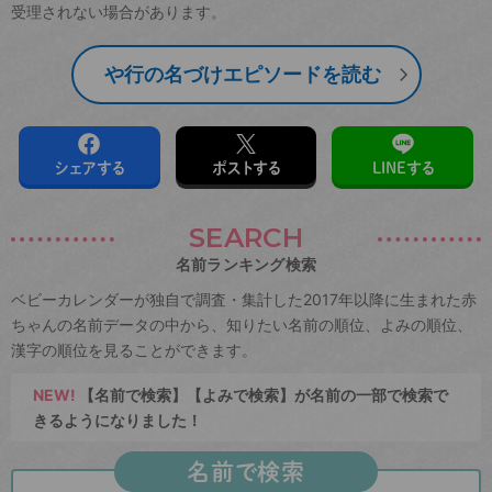
受理されない場合があります。
や行の名づけエピソードを読む
シェアする
ポストする
LINEする
SEARCH
名前ランキング検索
ベビーカレンダーが独自で調査・集計した2017年以降に生まれた赤
ちゃんの名前データの中から、知りたい名前の順位、よみの順位、
漢字の順位を見ることができます。
NEW!
【名前で検索】【よみで検索】が名前の一部で検索で
きるようになりました！
名前で検索