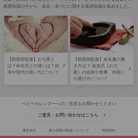
基礎知識の中から、命名・名づけに関する基礎知識を集めました。
【助産師監修】お七夜と
【助産師監修】命名書の書
は？命名式との違いは？由
き方は？ 命名式（お七
来や現代の祝い方について
夜）の由来や食事、内祝い
の選び方について
ベビーカレンダーへのご意見をお聞かせください
ご意見・お問い合わせはこちら
運営会社
個人情報の取扱いについて
利用規約