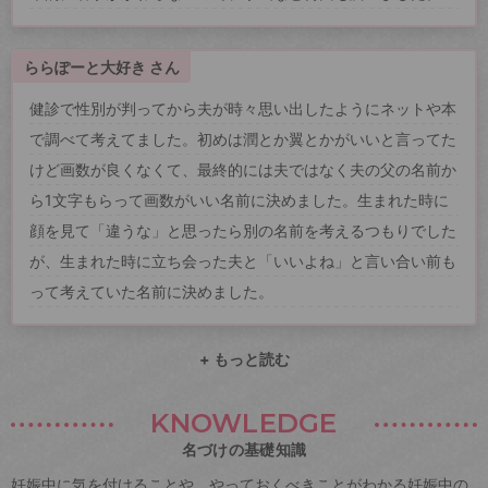
ららぽーと大好き さん
健診で性別が判ってから夫が時々思い出したようにネットや本
で調べて考えてました。初めは潤とか翼とかがいいと言ってた
けど画数が良くなくて、最終的には夫ではなく夫の父の名前か
ら1文字もらって画数がいい名前に決めました。生まれた時に
顔を見て「違うな」と思ったら別の名前を考えるつもりでした
が、生まれた時に立ち会った夫と「いいよね」と言い合い前も
って考えていた名前に決めました。
+ もっと読む
KNOWLEDGE
名づけの基礎知識
妊娠中に気を付けることや、やっておくべきことがわかる妊娠中の