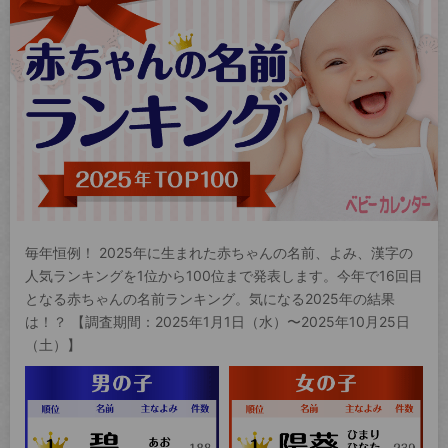
毎年恒例！ 2025年に生まれた赤ちゃんの名前、よみ、漢字の
人気ランキングを1位から100位まで発表します。今年で16回目
となる赤ちゃんの名前ランキング。気になる2025年の結果
は！？ 【調査期間：2025年1月1日（水）〜2025年10月25日
（土）】