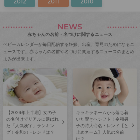
2012
2011
2010
NEWS
赤ちゃんの名前・名づけに関するニュース
ベビーカレンダーが毎日配信する妊娠、出産、育児のためになるニ
ュースです。赤ちゃんの名前や名づけに関連するニュースのまとめ
よみが出来ます。
【2026年上半期】女の子
キラキラネームから落ち着
の名付けでリアルに選ばれ
いた響きへシフト！令和男
た「人気漢字」ランキン
子の特大命名トレンド【と
グ！令和のトレンドは？
止めネーム】人気の名前
は？