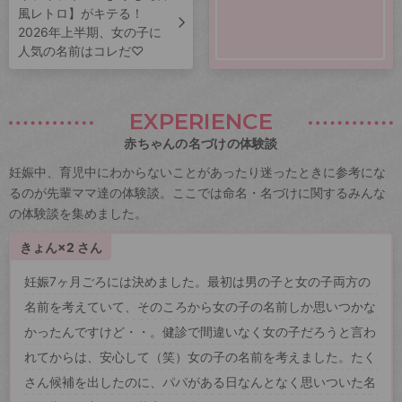
風レトロ】がキテる！
2026年上半期、女の子に
人気の名前はコレだ♡
EXPERIENCE
赤ちゃんの名づけの体験談
妊娠中、育児中にわからないことがあったり迷ったときに参考にな
るのが先輩ママ達の体験談。ここでは命名・名づけに関するみんな
の体験談を集めました。
きょん×2 さん
妊娠7ヶ月ごろには決めました。最初は男の子と女の子両方の
名前を考えていて、そのころから女の子の名前しか思いつかな
かったんですけど・・。健診で間違いなく女の子だろうと言わ
れてからは、安心して（笑）女の子の名前を考えました。たく
さん候補を出したのに、パパがある日なんとなく思いついた名