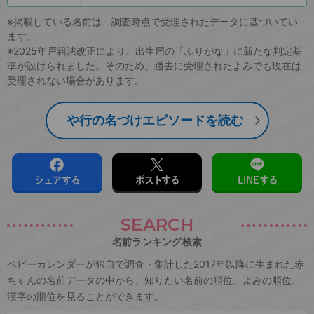
※掲載している名前は、調査時点で受理されたデータに基づいてい
ます。
※2025年戸籍法改正により、出生届の「ふりがな」に新たな判定基
準が設けられました。そのため、過去に受理されたよみでも現在は
受理されない場合があります。
や行の名づけエピソードを読む
シェアする
ポストする
LINEする
SEARCH
名前ランキング検索
ベビーカレンダーが独自で調査・集計した2017年以降に生まれた赤
ちゃんの名前データの中から、知りたい名前の順位、よみの順位、
漢字の順位を見ることができます。