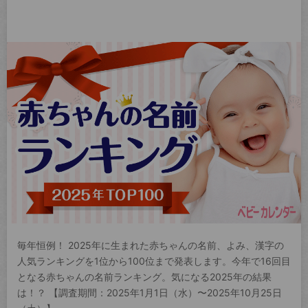
毎年恒例！ 2025年に生まれた赤ちゃんの名前、よみ、漢字の
人気ランキングを1位から100位まで発表します。今年で16回目
となる赤ちゃんの名前ランキング。気になる2025年の結果
は！？ 【調査期間：2025年1月1日（水）〜2025年10月25日