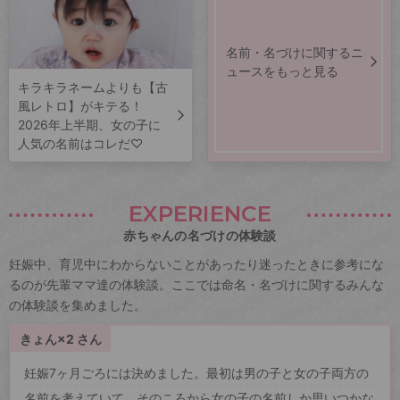
名前・名づけに関するニ
ュースをもっと見る
キラキラネームよりも【古
風レトロ】がキテる！
2026年上半期、女の子に
人気の名前はコレだ♡
EXPERIENCE
赤ちゃんの名づけの体験談
妊娠中、育児中にわからないことがあったり迷ったときに参考にな
るのが先輩ママ達の体験談。ここでは命名・名づけに関するみんな
の体験談を集めました。
きょん×2 さん
妊娠7ヶ月ごろには決めました。最初は男の子と女の子両方の
名前を考えていて、そのころから女の子の名前しか思いつかな