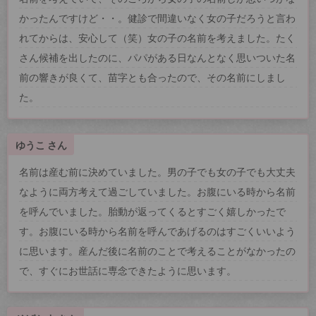
かったんですけど・・。健診で間違いなく女の子だろうと言わ
れてからは、安心して（笑）女の子の名前を考えました。たく
さん候補を出したのに、パパがある日なんとなく思いついた名
前の響きが良くて、苗字とも合ったので、その名前にしまし
た。
ゆうこ さん
名前は産む前に決めていました。男の子でも女の子でも大丈夫
なように両方考えて過ごしていました。お腹にいる時から名前
を呼んでいました。胎動が返ってくるとすごく嬉しかったで
す。お腹にいる時から名前を呼んであげるのはすごくいいよう
に思います。産んだ後に名前のことで考えることがなかったの
で、すぐにお世話に専念できたように思います。