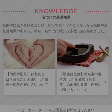
KNOWLEDGE
名づけの基礎知識
妊娠中に気を付けることや、やっておくべきことがわかる妊娠中の
基礎知識の中から、命名・名づけに関する基礎知識を集めました。
【助産師監修】お七夜と
【助産師監修】命名書の書
は？命名式との違いは？由
き方は？ 命名式（お七
来や現代の祝い方について
夜）の由来や食事、内祝い
の選び方について
ベビーカレンダーへのご意見をお聞かせください