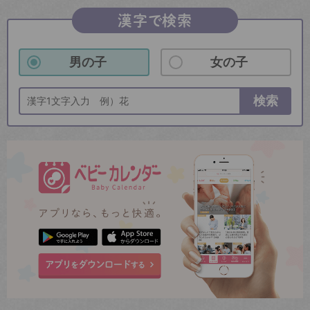
漢字で検索
男の子
女の子
検索