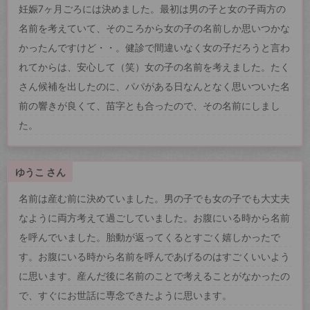
妊娠7ヶ月ごろには決めました。最初は男の子と女の子両方の
名前を考えていて、そのころから女の子の名前しか思いつかな
かったんですけど・・。健診で間違いなく女の子だろうと言わ
れてからは、安心して（笑）女の子の名前を考えました。たく
さん候補を出したのに、パパがある日なんとなく思いついた名
前の響きが良くて、苗字とも合ったので、その名前にしまし
た。
ゆうこ さん
名前は産む前に決めていました。男の子でも女の子でも大丈夫
なように両方考えて過ごしていました。お腹にいる時から名前
を呼んでいました。胎動が返ってくるとすごく嬉しかったで
す。お腹にいる時から名前を呼んであげるのはすごくいいよう
に思います。産んだ後に名前のことで考えることがなかったの
で、すぐにお世話に専念できたように思います。