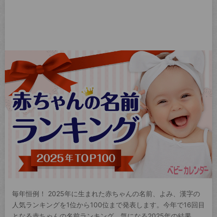
毎年恒例！ 2025年に生まれた赤ちゃんの名前、よみ、漢字の
人気ランキングを1位から100位まで発表します。今年で16回目
となる赤ちゃんの名前ランキング。気になる2025年の結果