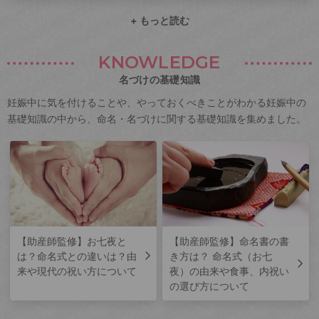
+ もっと読む
KNOWLEDGE
名づけの基礎知識
妊娠中に気を付けることや、やっておくべきことがわかる妊娠中の
基礎知識の中から、命名・名づけに関する基礎知識を集めました。
【助産師監修】お七夜と
【助産師監修】命名書の書
は？命名式との違いは？由
き方は？ 命名式（お七
来や現代の祝い方について
夜）の由来や食事、内祝い
の選び方について