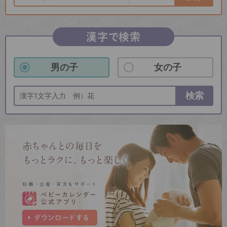
漢字で検索
男の子
女の子
検索