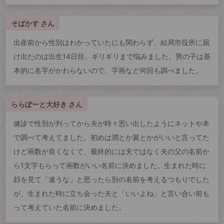
そばかす さん
出産前から性別はわかっていたにも関わらず、結局市役所に届
け出たのは出生14日目。ギリギリまで悩みました。男の子は基
本的に名字がかわらないので、字画など何回も調べました。
ららぽーと大好き さん
健診で性別が判ってから夫が時々思い出したようにネットや本
で調べて考えてました。初めは潤とか翼とかがいいと言ってた
けど画数が良くなくて、最終的には夫ではなく夫の父の名前か
ら1文字もらって画数がいい名前に決めました。生まれた時に
顔を見て「違うな」と思ったら別の名前を考えるつもりでした
が、生まれた時に立ち会った夫と「いいよね」と言い合い前も
って考えていた名前に決めました。