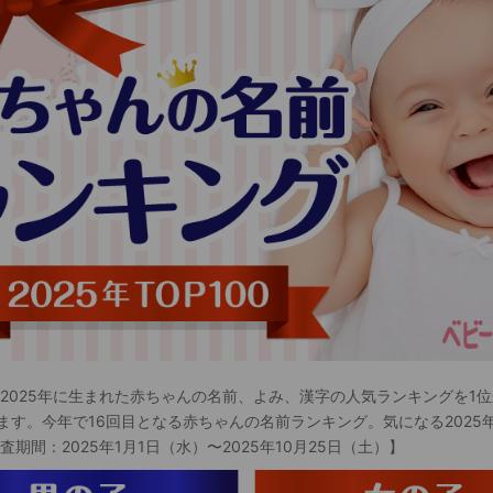
 2025年に生まれた赤ちゃんの名前、よみ、漢字の人気ランキングを1位
ます。今年で16回目となる赤ちゃんの名前ランキング。気になる2025
査期間：2025年1月1日（水）〜2025年10月25日（土）】