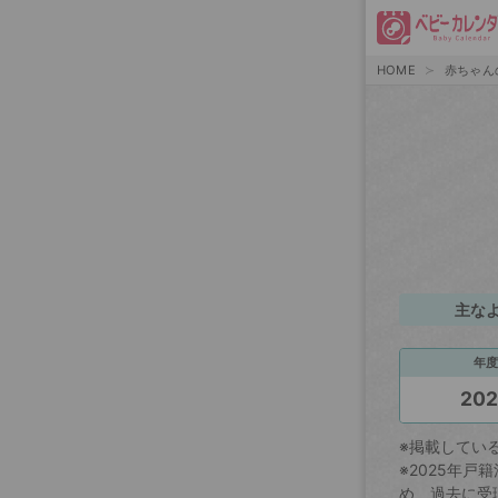
HOME
赤ちゃん
主な
年度
20
※掲載してい
※2025年
め、過去に受