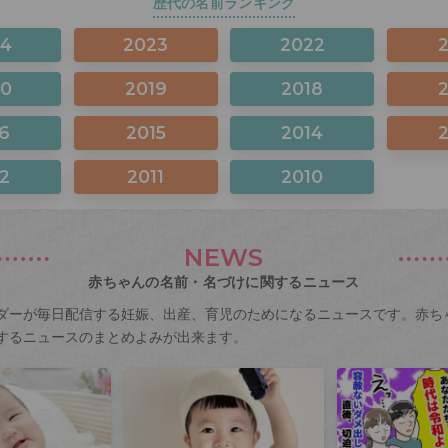
歴代の名前ランキング
24
2023
2022
20
2019
2018
6
2015
2014
2
2011
2010
NEWS
赤ちゃんの名前・名づけに関するニュース
ダーが毎日配信する妊娠、出産、育児のためになるニュースです。赤ち
するニュースのまとめよみが出来ます。