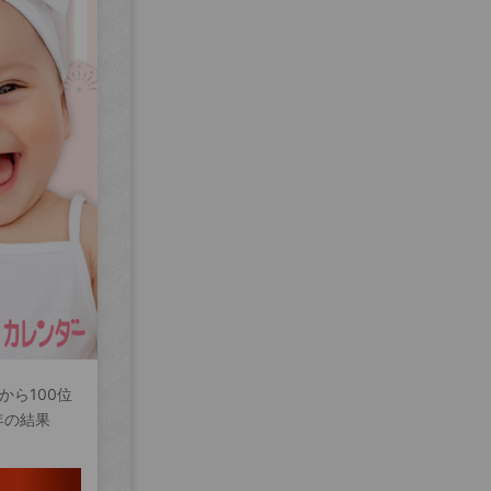
から100位
年の結果