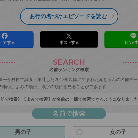
あ行の名づけエピソードを読む
ェアする
ポストする
LINE
SEARCH
名前ランキング検索
ダーが独自で調査・集計した2017年以降に生まれた赤ちゃんの名前デ
の順位、よみの順位、漢字の順位を見ることができます。
前で検索】【よみで検索】が名前の一部で検索できるようになりまし
名前で検索
男の子
女の子