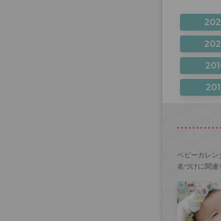
20
20
201
201
ベビーカレン
名づけに関連