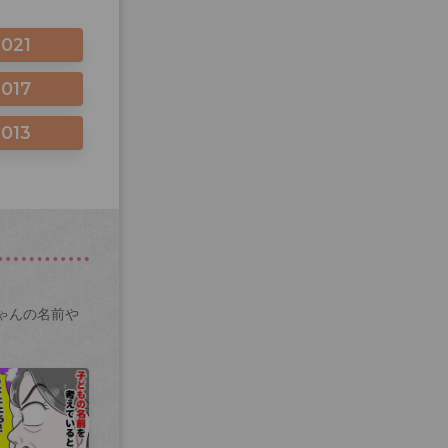
2021
2017
2013
ゃんの名前や