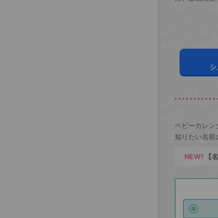
シ
ベビーカレン
知りたい名前
NEW!
【名