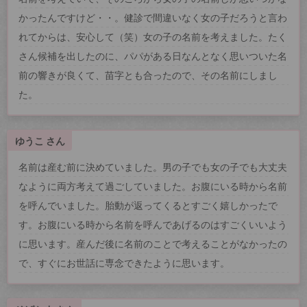
かったんですけど・・。健診で間違いなく女の子だろうと言わ
れてからは、安心して（笑）女の子の名前を考えました。たく
さん候補を出したのに、パパがある日なんとなく思いついた名
前の響きが良くて、苗字とも合ったので、その名前にしまし
た。
ゆうこ さん
名前は産む前に決めていました。男の子でも女の子でも大丈夫
なように両方考えて過ごしていました。お腹にいる時から名前
を呼んでいました。胎動が返ってくるとすごく嬉しかったで
す。お腹にいる時から名前を呼んであげるのはすごくいいよう
に思います。産んだ後に名前のことで考えることがなかったの
で、すぐにお世話に専念できたように思います。