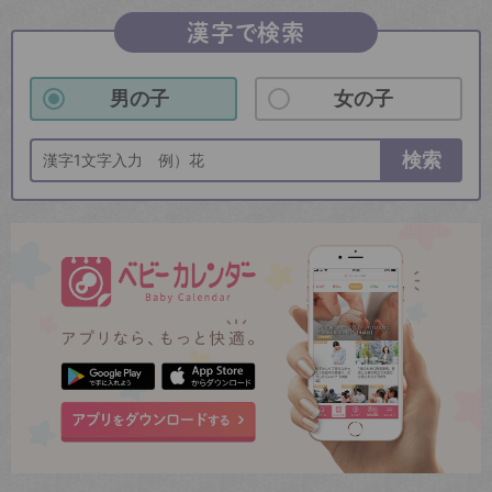
漢字で検索
男の子
女の子
検索