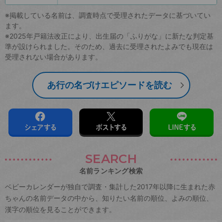
※掲載している名前は、調査時点で受理されたデータに基づいてい
ます。
※2025年戸籍法改正により、出生届の「ふりがな」に新たな判定基
準が設けられました。そのため、過去に受理されたよみでも現在は
受理されない場合があります。
あ行の名づけエピソードを読む
シェアする
ポストする
LINEする
SEARCH
名前ランキング検索
ベビーカレンダーが独自で調査・集計した2017年以降に生まれた赤
ちゃんの名前データの中から、知りたい名前の順位、よみの順位、
漢字の順位を見ることができます。