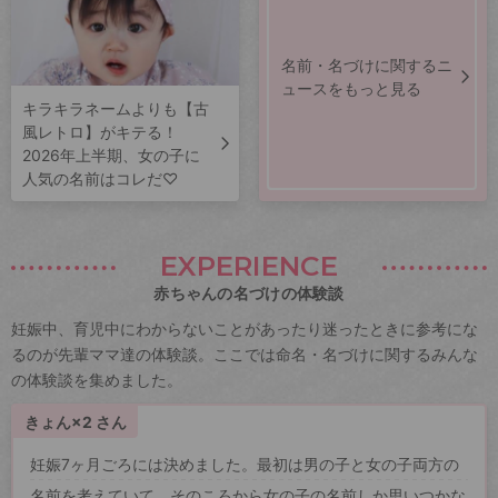
名前・名づけに関するニ
ュースをもっと見る
キラキラネームよりも【古
風レトロ】がキテる！
2026年上半期、女の子に
人気の名前はコレだ♡
EXPERIENCE
赤ちゃんの名づけの体験談
妊娠中、育児中にわからないことがあったり迷ったときに参考にな
るのが先輩ママ達の体験談。ここでは命名・名づけに関するみんな
の体験談を集めました。
きょん×2 さん
妊娠7ヶ月ごろには決めました。最初は男の子と女の子両方の
名前を考えていて、そのころから女の子の名前しか思いつかな