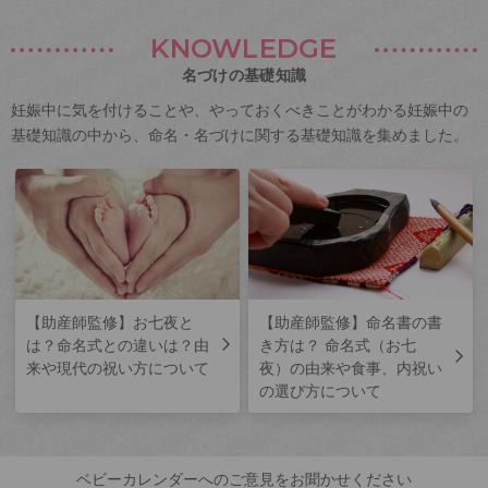
KNOWLEDGE
名づけの基礎知識
妊娠中に気を付けることや、やっておくべきことがわかる妊娠中の
基礎知識の中から、命名・名づけに関する基礎知識を集めました。
【助産師監修】お七夜と
【助産師監修】命名書の書
は？命名式との違いは？由
き方は？ 命名式（お七
来や現代の祝い方について
夜）の由来や食事、内祝い
の選び方について
ベビーカレンダーへのご意見をお聞かせください