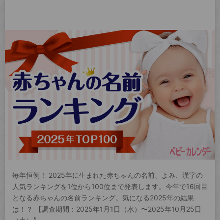
毎年恒例！ 2025年に生まれた赤ちゃんの名前、よみ、漢字の
人気ランキングを1位から100位まで発表します。今年で16回目
となる赤ちゃんの名前ランキング。気になる2025年の結果
は！？ 【調査期間：2025年1月1日（水）〜2025年10月25日