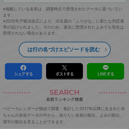
※掲載している名前は、調査時点で受理されたデータに基づいてい
ます。
※2025年戸籍法改正により、出生届の「ふりがな」に新たな判定基
準が設けられました。そのため、過去に受理されたよみでも現在は
受理されない場合があります。
は行の名づけエピソードを読む
シェアする
ポストする
LINEする
SEARCH
名前ランキング検索
ベビーカレンダーが独自で調査・集計した2017年以降に生まれた赤
ちゃんの名前データの中から、知りたい名前の順位、よみの順位、
漢字の順位を見ることができます。