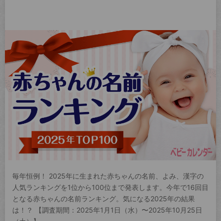
毎年恒例！ 2025年に生まれた赤ちゃんの名前、よみ、漢字の
人気ランキングを1位から100位まで発表します。今年で16回目
となる赤ちゃんの名前ランキング。気になる2025年の結果
は！？ 【調査期間：2025年1月1日（水）〜2025年10月25日