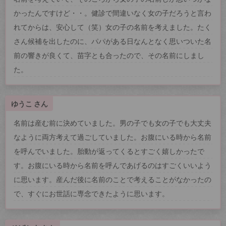
かったんですけど・・。健診で間違いなく女の子だろうと言わ
れてからは、安心して（笑）女の子の名前を考えました。たく
さん候補を出したのに、パパがある日なんとなく思いついた名
前の響きが良くて、苗字とも合ったので、その名前にしまし
た。
ゆうこ さん
名前は産む前に決めていました。男の子でも女の子でも大丈夫
なように両方考えて過ごしていました。お腹にいる時から名前
を呼んでいました。胎動が返ってくるとすごく嬉しかったで
す。お腹にいる時から名前を呼んであげるのはすごくいいよう
に思います。産んだ後に名前のことで考えることがなかったの
で、すぐにお世話に専念できたように思います。