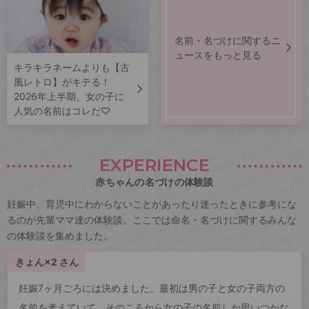
名前・名づけに関するニ
ュースをもっと見る
キラキラネームよりも【古
風レトロ】がキテる！
2026年上半期、女の子に
人気の名前はコレだ♡
EXPERIENCE
赤ちゃんの名づけの体験談
妊娠中、育児中にわからないことがあったり迷ったときに参考にな
るのが先輩ママ達の体験談。ここでは命名・名づけに関するみんな
の体験談を集めました。
きょん×2 さん
妊娠7ヶ月ごろには決めました。最初は男の子と女の子両方の
名前を考えていて、そのころから女の子の名前しか思いつかな