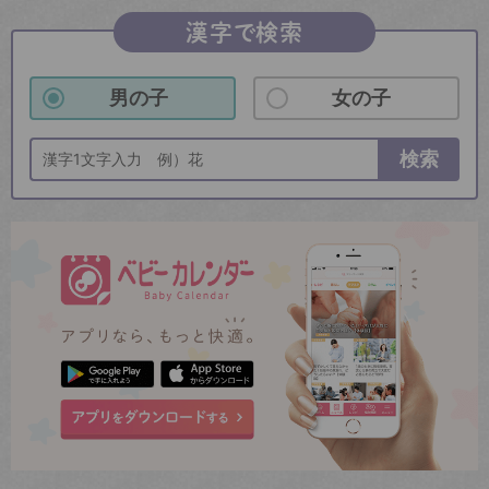
漢字で検索
男の子
女の子
検索