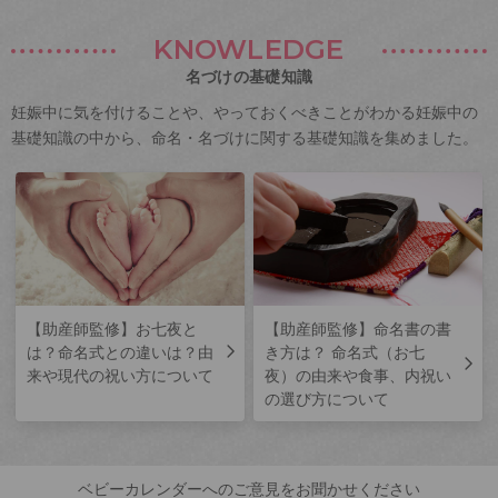
KNOWLEDGE
名づけの基礎知識
妊娠中に気を付けることや、やっておくべきことがわかる妊娠中の
基礎知識の中から、命名・名づけに関する基礎知識を集めました。
【助産師監修】お七夜と
【助産師監修】命名書の書
は？命名式との違いは？由
き方は？ 命名式（お七
来や現代の祝い方について
夜）の由来や食事、内祝い
の選び方について
ベビーカレンダーへのご意見をお聞かせください