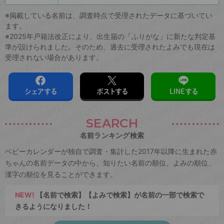
※掲載している名前は、調査時点で受理されたデータに基づいてい
ます。
※2025年戸籍法改正により、出生届の「ふりがな」に新たな判定基
準が設けられました。そのため、過去に受理されたよみでも現在は
受理されない場合があります。
シェアする
ポストする
LINEする
SEARCH
名前ランキング検索
ベビーカレンダーが独自で調査・集計した2017年以降に生まれた赤
ちゃんの名前データの中から、知りたい名前の順位、よみの順位、
漢字の順位を見ることができます。
NEW!
【名前で検索】【よみで検索】が名前の一部で検索で
きるようになりました！