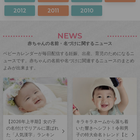
2012
2011
2010
NEWS
赤ちゃんの名前・名づけに関するニュース
ベビーカレンダーが毎日配信する妊娠、出産、育児のためになるニ
ュースです。赤ちゃんの名前や名づけに関連するニュースのまとめ
よみが出来ます。
【2026年上半期】女の子
キラキラネームから落ち着
の名付けでリアルに選ばれ
いた響きへシフト！令和男
た「人気漢字」ランキン
子の特大命名トレンド【と