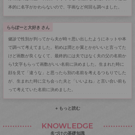
本的に名字がかわらないので、字画など何回も調べました。
ららぽーと大好き さん
健診で性別が判ってから夫が時々思い出したようにネットや本
で調べて考えてました。初めは潤とか翼とかがいいと言ってた
けど画数が良くなくて、最終的には夫ではなく夫の父の名前か
ら1文字もらって画数がいい名前に決めました。生まれた時に
顔を見て「違うな」と思ったら別の名前を考えるつもりでした
が、生まれた時に立ち会った夫と「いいよね」と言い合い前も
って考えていた名前に決めました。
+ もっと読む
KNOWLEDGE
名づけの基礎知識