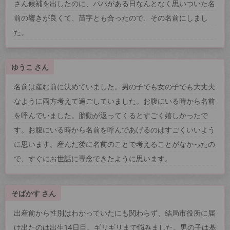
さん候補を出したのに、パパがある日なんとなく思いついた名
前の響きが良くて、苗字とも合ったので、その名前にしまし
た。
ゆうこ さん
名前は産む前に決めていました。男の子でも女の子でも大丈夫
なように両方考えて過ごしていました。お腹にいる時から名前
を呼んでいました。胎動が返ってくるとすごく嬉しかったで
す。お腹にいる時から名前を呼んであげるのはすごくいいよう
に思います。産んだ後に名前のことで考えることがなかったの
で、すぐにお世話に専念できたように思います。
そばかす さん
出産前から性別はわかっていたにも関わらず、結局市役所に届
け出たのは出生14日目。ギリギリまで悩みました。男の子は基