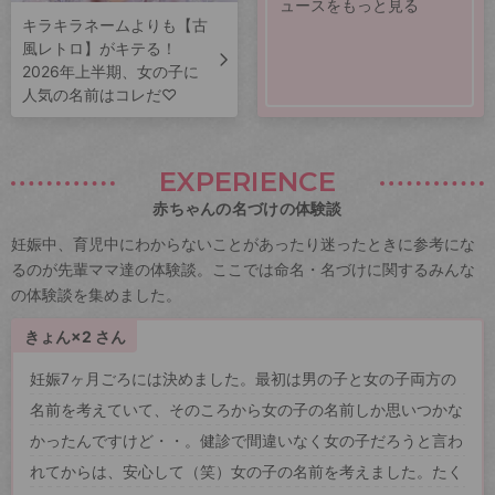
ュースをもっと見る
キラキラネームよりも【古
風レトロ】がキテる！
2026年上半期、女の子に
人気の名前はコレだ♡
EXPERIENCE
赤ちゃんの名づけの体験談
妊娠中、育児中にわからないことがあったり迷ったときに参考にな
るのが先輩ママ達の体験談。ここでは命名・名づけに関するみんな
の体験談を集めました。
きょん×2 さん
妊娠7ヶ月ごろには決めました。最初は男の子と女の子両方の
名前を考えていて、そのころから女の子の名前しか思いつかな
かったんですけど・・。健診で間違いなく女の子だろうと言わ
れてからは、安心して（笑）女の子の名前を考えました。たく