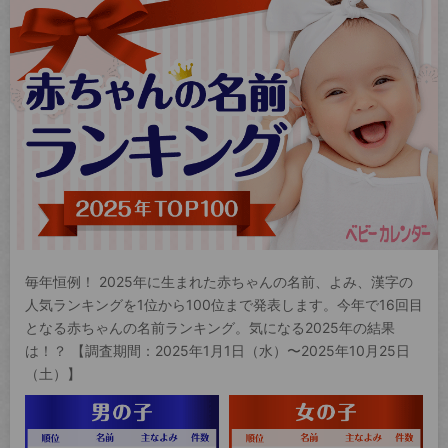
毎年恒例！ 2025年に生まれた赤ちゃんの名前、よみ、漢字の
人気ランキングを1位から100位まで発表します。今年で16回目
となる赤ちゃんの名前ランキング。気になる2025年の結果
は！？ 【調査期間：2025年1月1日（水）〜2025年10月25日
（土）】