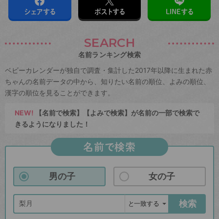
シェアする
ポストする
LINEする
SEARCH
名前ランキング検索
ベビーカレンダーが独自で調査・集計した2017年以降に生まれた赤
ちゃんの名前データの中から、知りたい名前の順位、よみの順位、
漢字の順位を見ることができます。
NEW!
【名前で検索】【よみで検索】が名前の一部で検索で
きるようになりました！
名前で検索
男の子
女の子
検索