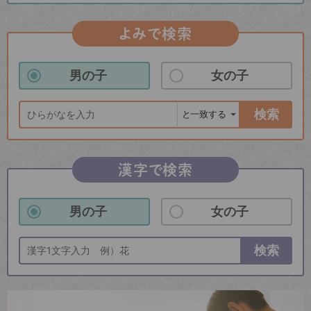
よみで検索
男の子
女の子
検索
漢字で検索
男の子
女の子
検索