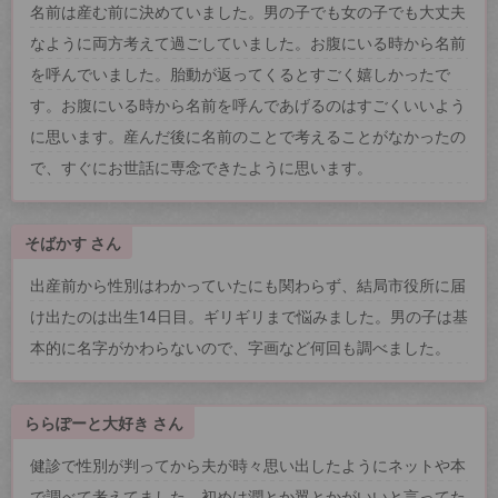
名前は産む前に決めていました。男の子でも女の子でも大丈夫
なように両方考えて過ごしていました。お腹にいる時から名前
を呼んでいました。胎動が返ってくるとすごく嬉しかったで
す。お腹にいる時から名前を呼んであげるのはすごくいいよう
に思います。産んだ後に名前のことで考えることがなかったの
で、すぐにお世話に専念できたように思います。
そばかす さん
出産前から性別はわかっていたにも関わらず、結局市役所に届
け出たのは出生14日目。ギリギリまで悩みました。男の子は基
本的に名字がかわらないので、字画など何回も調べました。
ららぽーと大好き さん
健診で性別が判ってから夫が時々思い出したようにネットや本
で調べて考えてました。初めは潤とか翼とかがいいと言ってた