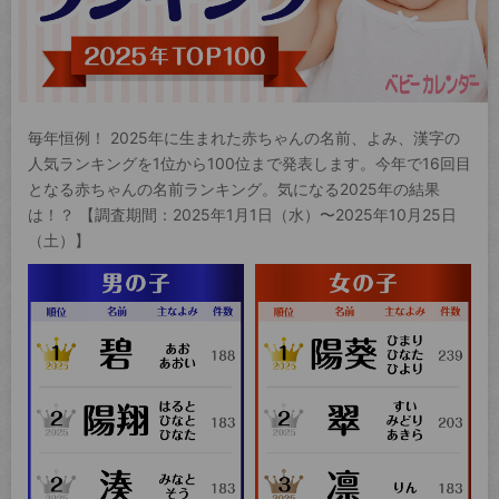
毎年恒例！ 2025年に生まれた赤ちゃんの名前、よみ、漢字の
人気ランキングを1位から100位まで発表します。今年で16回目
となる赤ちゃんの名前ランキング。気になる2025年の結果
は！？ 【調査期間：2025年1月1日（水）〜2025年10月25日
（土）】