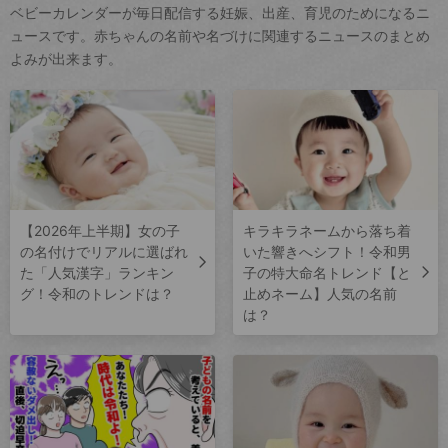
ベビーカレンダーが毎日配信する妊娠、出産、育児のためになるニ
ュースです。赤ちゃんの名前や名づけに関連するニュースのまとめ
よみが出来ます。
【2026年上半期】女の子
キラキラネームから落ち着
の名付けでリアルに選ばれ
いた響きへシフト！令和男
た「人気漢字」ランキン
子の特大命名トレンド【と
グ！令和のトレンドは？
止めネーム】人気の名前
は？