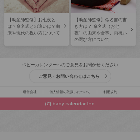
【助産師監修】お七夜と
【助産師監修】命名書の書
は？命名式との違いは？由
き方は？ 命名式（お七
来や現代の祝い方について
夜）の由来や食事、内祝い
の選び方について
ベビーカレンダーへのご意見をお聞かせください
ご意見・お問い合わせはこちら
運営会社
個人情報の取扱いについて
利用規約
(C) baby calendar Inc.