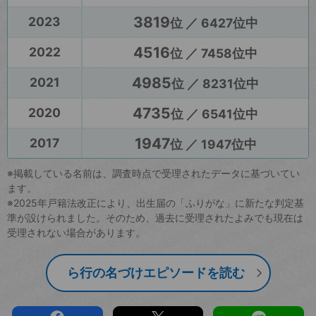
3819
2023
位 ／ 6427位中
4516
2022
位 ／ 7458位中
4985
2021
位 ／ 8231位中
4735
2020
位 ／ 6541位中
1947
2017
位 ／ 1947位中
※掲載している名前は、調査時点で受理されたデータに基づいてい
ます。
※2025年戸籍法改正により、出生届の「ふりがな」に新たな判定基
準が設けられました。そのため、過去に受理されたよみでも現在は
受理されない場合があります。
ら行の名づけエピソードを読む