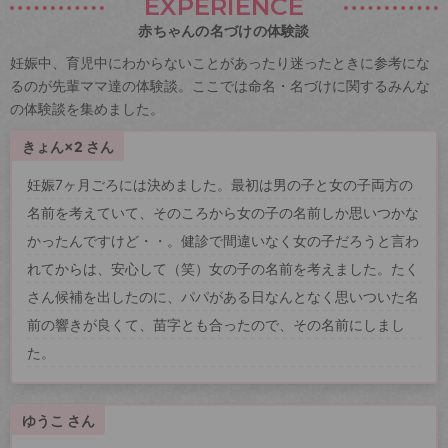
EXPERIENCE
赤ちゃんの名づけの体験談
妊娠中、育児中にわからないことがあったり迷ったときに参考にな
るのが先輩ママ達の体験談。ここでは命名・名づけに関するみんな
の体験談を集めました。
きょん×2 さん
妊娠7ヶ月ごろには決めました。最初は男の子と女の子両方の
名前を考えていて、そのころから女の子の名前しか思いつかな
かったんですけど・・。健診で間違いなく女の子だろうと言わ
れてからは、安心して（笑）女の子の名前を考えました。たく
さん候補を出したのに、パパがある日なんとなく思いついた名
前の響きが良くて、苗字とも合ったので、その名前にしまし
た。
ゆうこ さん