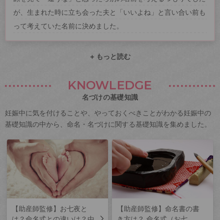
が、生まれた時に立ち会った夫と「いいよね」と言い合い前も
って考えていた名前に決めました。
+ もっと読む
KNOWLEDGE
名づけの基礎知識
妊娠中に気を付けることや、やっておくべきことがわかる妊娠中の
基礎知識の中から、命名・名づけに関する基礎知識を集めました。
【助産師監修】お七夜と
【助産師監修】命名書の書
は？命名式との違いは？由
き方は？ 命名式（お七