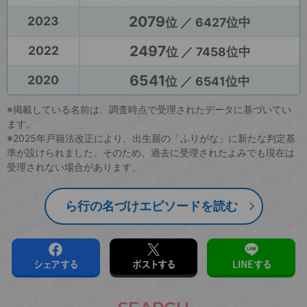
2079
2023
位 ／ 6427位中
2497
2022
位 ／ 7458位中
6541
2020
位 ／ 6541位中
※掲載している名前は、調査時点で受理されたデータに基づいてい
ます。
※2025年戸籍法改正により、出生届の「ふりがな」に新たな判定基
準が設けられました。そのため、過去に受理されたよみでも現在は
受理されない場合があります。
ら行の名づけエピソードを読む
シェアする
ポストする
LINEする