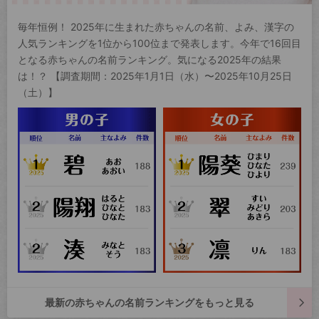
毎年恒例！ 2025年に生まれた赤ちゃんの名前、よみ、漢字の
人気ランキングを1位から100位まで発表します。今年で16回目
となる赤ちゃんの名前ランキング。気になる2025年の結果
は！？ 【調査期間：2025年1月1日（水）〜2025年10月25日
（土）】
最新の赤ちゃんの名前ランキングをもっと見る