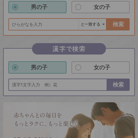
男の子
女の子
検索
漢字で検索
男の子
女の子
検索