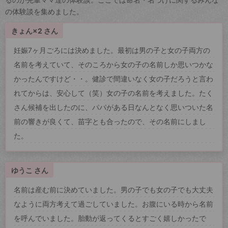
の体験談を集めました。
きょん×2 さん
妊娠7ヶ月ごろには決めました。最初は男の子と女の子両方の
名前を考えていて、そのころから女の子の名前しか思いつかな
かったんですけど・・。健診で間違いなく女の子だろうと言わ
れてからは、安心して（笑）女の子の名前を考えました。たく
さん候補を出したのに、パパがある日なんとなく思いついた名
前の響きが良くて、苗字とも合ったので、その名前にしまし
た。
ゆうこ さん
名前は産む前に決めていました。男の子でも女の子でも大丈夫
なように両方考えて過ごしていました。お腹にいる時から名前
を呼んでいました。胎動が返ってくるとすごく嬉しかったで