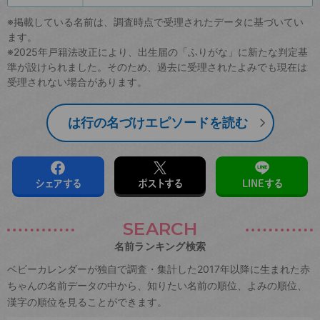
※掲載している名前は、調査時点で受理されたデータに基づいてい
ます。
※2025年戸籍法改正により、出生届の「ふりがな」に新たな判定基
準が設けられました。そのため、過去に受理されたよみでも現在は
受理されない場合があります。
は行の名づけエピソードを読む
シェアする
ポストする
LINEする
SEARCH
名前ランキング検索
ベビーカレンダーが独自で調査・集計した2017年以降に生まれた赤
ちゃんの名前データの中から、知りたい名前の順位、よみの順位、
漢字の順位を見ることができます。