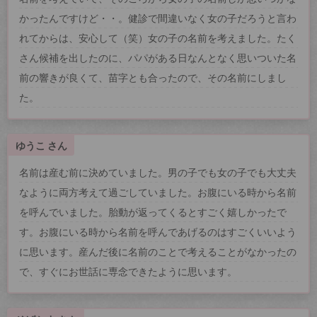
かったんですけど・・。健診で間違いなく女の子だろうと言わ
れてからは、安心して（笑）女の子の名前を考えました。たく
さん候補を出したのに、パパがある日なんとなく思いついた名
前の響きが良くて、苗字とも合ったので、その名前にしまし
た。
ゆうこ さん
名前は産む前に決めていました。男の子でも女の子でも大丈夫
なように両方考えて過ごしていました。お腹にいる時から名前
を呼んでいました。胎動が返ってくるとすごく嬉しかったで
す。お腹にいる時から名前を呼んであげるのはすごくいいよう
に思います。産んだ後に名前のことで考えることがなかったの
で、すぐにお世話に専念できたように思います。