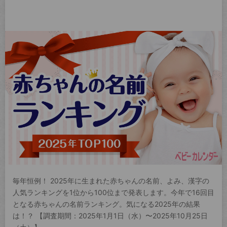
毎年恒例！ 2025年に生まれた赤ちゃんの名前、よみ、漢字の
人気ランキングを1位から100位まで発表します。今年で16回目
となる赤ちゃんの名前ランキング。気になる2025年の結果
は！？ 【調査期間：2025年1月1日（水）〜2025年10月25日