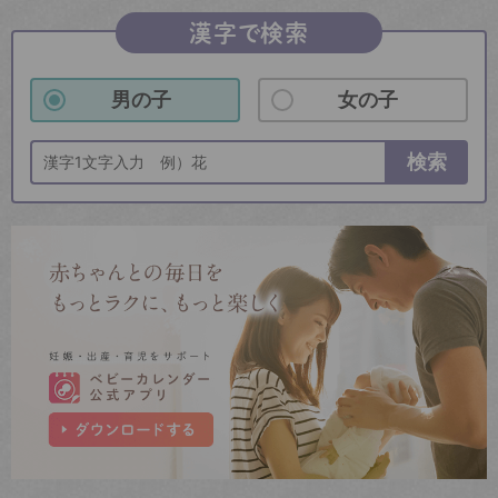
漢字で検索
男の子
女の子
検索