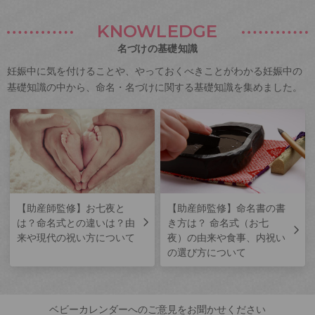
KNOWLEDGE
名づけの基礎知識
妊娠中に気を付けることや、やっておくべきことがわかる妊娠中の
基礎知識の中から、命名・名づけに関する基礎知識を集めました。
【助産師監修】お七夜と
【助産師監修】命名書の書
は？命名式との違いは？由
き方は？ 命名式（お七
来や現代の祝い方について
夜）の由来や食事、内祝い
の選び方について
ベビーカレンダーへのご意見をお聞かせください