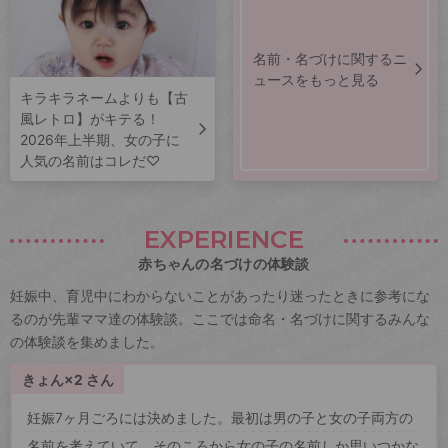
名前・名づけに関するニ
ュースをもっと見る
キラキラネームよりも【古
風レトロ】がキテる！
2026年上半期、女の子に
人気の名前はコレだ♡
EXPERIENCE
赤ちゃんの名づけの体験談
妊娠中、育児中にわからないことがあったり迷ったときに参考にな
るのが先輩ママ達の体験談。ここでは命名・名づけに関するみんな
の体験談を集めました。
きょん×2 さん
妊娠7ヶ月ごろには決めました。最初は男の子と女の子両方の
名前を考えていて、そのころから女の子の名前しか思いつかな