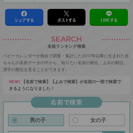
シェアする
ポストする
LINEする
SEARCH
名前ランキング検索
ベビーカレンダーが独自で調査・集計した2017年以降に生まれた赤
ちゃんの名前データの中から、知りたい名前の順位、よみの順位、
漢字の順位を見ることができます。
NEW!
【名前で検索】【よみで検索】が名前の一部で検索で
きるようになりました！
名前で検索
男の子
女の子