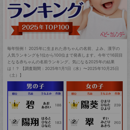
毎年恒例！ 2025年に生まれた赤ちゃんの名前、よみ、漢字の
人気ランキングを1位から100位まで発表します。今年で16回目
となる赤ちゃんの名前ランキング。気になる2025年の結果
は！？ 【調査期間：2025年1月1日（水）〜2025年10月25日
（土）】