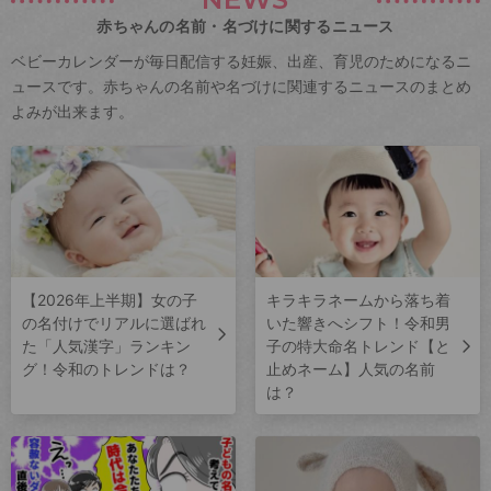
赤ちゃんの名前・名づけに関するニュース
ベビーカレンダーが毎日配信する妊娠、出産、育児のためになるニ
ュースです。赤ちゃんの名前や名づけに関連するニュースのまとめ
よみが出来ます。
【2026年上半期】女の子
キラキラネームから落ち着
の名付けでリアルに選ばれ
いた響きへシフト！令和男
た「人気漢字」ランキン
子の特大命名トレンド【と
グ！令和のトレンドは？
止めネーム】人気の名前
は？