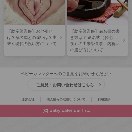
【助産師監修】お七夜と
【助産師監修】命名書の書
は？命名式との違いは？由
き方は？ 命名式（お七
来や現代の祝い方について
夜）の由来や食事、内祝い
の選び方について
ベビーカレンダーへのご意見をお聞かせください
ご意見・お問い合わせはこちら
運営会社
個人情報の取扱いについて
利用規約
(C) baby calendar Inc.