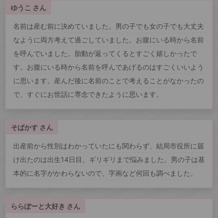
ゆうこ さん
名前は産む前に決めていました。男の子でも女の子でも大丈夫
なように両方考えて過ごしていました。お腹にいる時から名前
を呼んでいました。胎動が返ってくるとすごく嬉しかったで
す。お腹にいる時から名前を呼んであげるのはすごくいいよう
に思います。産んだ後に名前のことで考えることがなかったの
で、すぐにお世話に専念できたように思います。
そばかす さん
出産前から性別はわかっていたにも関わらず、結局市役所に届
け出たのは出生14日目。ギリギリまで悩みました。男の子は基
本的に名字がかわらないので、字画など何回も調べました。
ららぽーと大好き さん