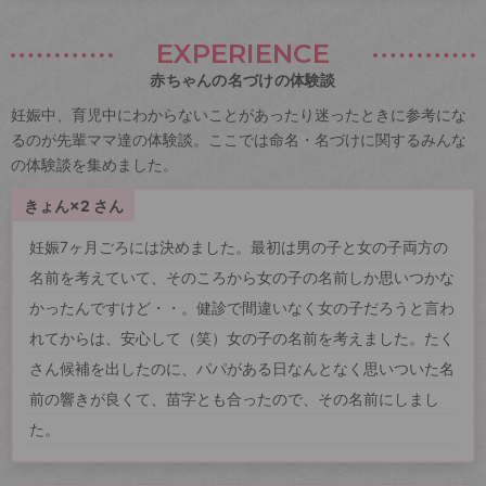
EXPERIENCE
赤ちゃんの名づけの体験談
妊娠中、育児中にわからないことがあったり迷ったときに参考にな
るのが先輩ママ達の体験談。ここでは命名・名づけに関するみんな
の体験談を集めました。
きょん×2 さん
妊娠7ヶ月ごろには決めました。最初は男の子と女の子両方の
名前を考えていて、そのころから女の子の名前しか思いつかな
かったんですけど・・。健診で間違いなく女の子だろうと言わ
れてからは、安心して（笑）女の子の名前を考えました。たく
さん候補を出したのに、パパがある日なんとなく思いついた名
前の響きが良くて、苗字とも合ったので、その名前にしまし
た。