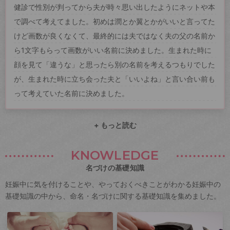
健診で性別が判ってから夫が時々思い出したようにネットや本
で調べて考えてました。初めは潤とか翼とかがいいと言ってた
けど画数が良くなくて、最終的には夫ではなく夫の父の名前か
ら1文字もらって画数がいい名前に決めました。生まれた時に
顔を見て「違うな」と思ったら別の名前を考えるつもりでした
が、生まれた時に立ち会った夫と「いいよね」と言い合い前も
って考えていた名前に決めました。
+ もっと読む
KNOWLEDGE
名づけの基礎知識
妊娠中に気を付けることや、やっておくべきことがわかる妊娠中の
基礎知識の中から、命名・名づけに関する基礎知識を集めました。