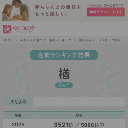
HOME
赤ちゃんの名づけ・名前ランキング
楢の読み方・ランキング結果
名前ランキング結果
楢
男の子
主なよみ
年度
順位
3521
2025
位 ／ 5986位中