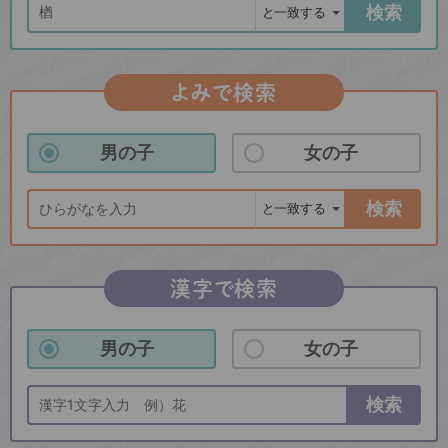
検索
よみで検索
男の子
女の子
検索
漢字で検索
男の子
女の子
検索