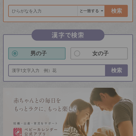
検索
漢字で検索
男の子
女の子
検索