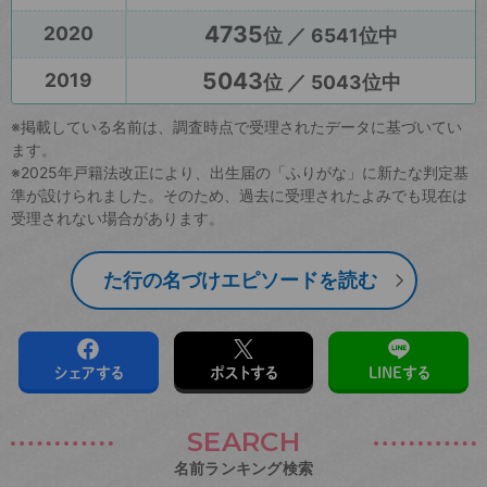
4735
2020
位 ／ 6541位中
5043
2019
位 ／ 5043位中
※掲載している名前は、調査時点で受理されたデータに基づいてい
ます。
※2025年戸籍法改正により、出生届の「ふりがな」に新たな判定基
準が設けられました。そのため、過去に受理されたよみでも現在は
受理されない場合があります。
た行の名づけエピソードを読む
シェアする
ポストする
LINEする
SEARCH
名前ランキング検索