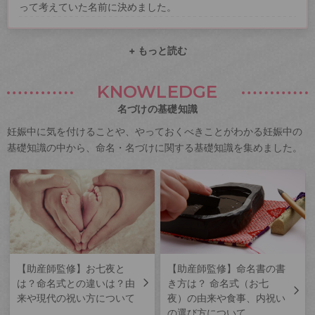
って考えていた名前に決めました。
+ もっと読む
KNOWLEDGE
名づけの基礎知識
妊娠中に気を付けることや、やっておくべきことがわかる妊娠中の
基礎知識の中から、命名・名づけに関する基礎知識を集めました。
【助産師監修】お七夜と
【助産師監修】命名書の書
は？命名式との違いは？由
き方は？ 命名式（お七
来や現代の祝い方について
夜）の由来や食事、内祝い
の選び方について