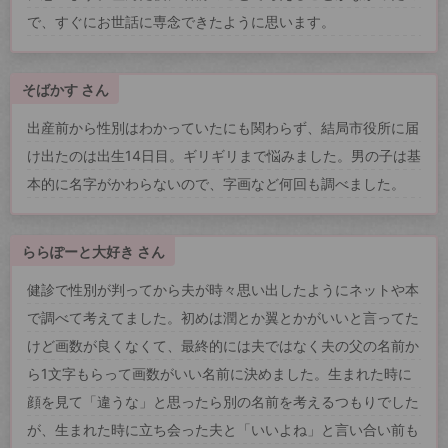
で、すぐにお世話に専念できたように思います。
そばかす さん
出産前から性別はわかっていたにも関わらず、結局市役所に届
け出たのは出生14日目。ギリギリまで悩みました。男の子は基
本的に名字がかわらないので、字画など何回も調べました。
ららぽーと大好き さん
健診で性別が判ってから夫が時々思い出したようにネットや本
で調べて考えてました。初めは潤とか翼とかがいいと言ってた
けど画数が良くなくて、最終的には夫ではなく夫の父の名前か
ら1文字もらって画数がいい名前に決めました。生まれた時に
顔を見て「違うな」と思ったら別の名前を考えるつもりでした
が、生まれた時に立ち会った夫と「いいよね」と言い合い前も