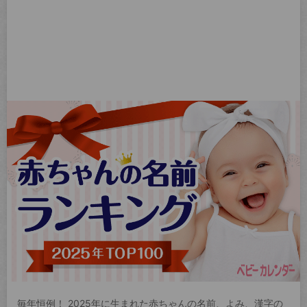
毎年恒例！ 2025年に生まれた赤ちゃんの名前、よみ、漢字の