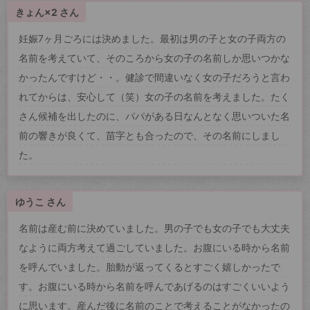
きょん×2 さん
妊娠7ヶ月ごろには決めました。最初は男の子と女の子両方の
名前を考えていて、そのころから女の子の名前しか思いつかな
かったんですけど・・。健診で間違いなく女の子だろうと言わ
れてからは、安心して（笑）女の子の名前を考えました。たく
さん候補を出したのに、パパがある日なんとなく思いついた名
前の響きが良くて、苗字とも合ったので、その名前にしまし
た。
ゆうこ さん
名前は産む前に決めていました。男の子でも女の子でも大丈夫
なように両方考えて過ごしていました。お腹にいる時から名前
を呼んでいました。胎動が返ってくるとすごく嬉しかったで
す。お腹にいる時から名前を呼んであげるのはすごくいいよう
に思います。産んだ後に名前のことで考えることがなかったの