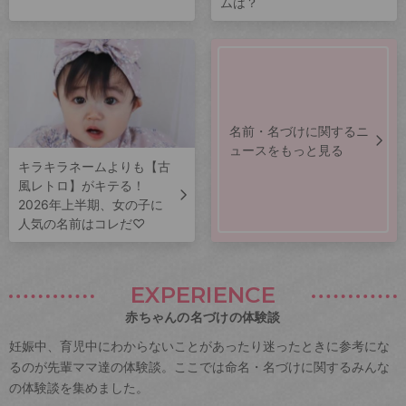
ムは？
名前・名づけに関するニ
ュースをもっと見る
キラキラネームよりも【古
風レトロ】がキテる！
2026年上半期、女の子に
人気の名前はコレだ♡
EXPERIENCE
赤ちゃんの名づけの体験談
妊娠中、育児中にわからないことがあったり迷ったときに参考にな
るのが先輩ママ達の体験談。ここでは命名・名づけに関するみんな
の体験談を集めました。