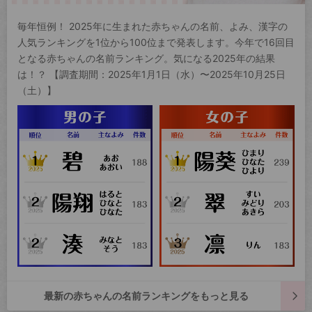
毎年恒例！ 2025年に生まれた赤ちゃんの名前、よみ、漢字の
人気ランキングを1位から100位まで発表します。今年で16回目
となる赤ちゃんの名前ランキング。気になる2025年の結果
は！？ 【調査期間：2025年1月1日（水）〜2025年10月25日
（土）】
最新の赤ちゃんの名前ランキングをもっと見る