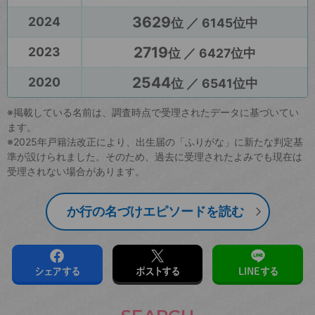
3629
2024
位 ／ 6145位中
2719
2023
位 ／ 6427位中
2544
2020
位 ／ 6541位中
※掲載している名前は、調査時点で受理されたデータに基づいてい
ます。
※2025年戸籍法改正により、出生届の「ふりがな」に新たな判定基
準が設けられました。そのため、過去に受理されたよみでも現在は
受理されない場合があります。
か行の名づけエピソードを読む
シェアする
ポストする
LINEする