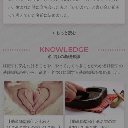
が、生まれた時に立ち会った夫と「いいよね」と言い合い前も
って考えていた名前に決めました。
+ もっと読む
KNOWLEDGE
名づけの基礎知識
妊娠中に気を付けることや、やっておくべきことがわかる妊娠中の
基礎知識の中から、命名・名づけに関する基礎知識を集めました。
【助産師監修】お七夜と
【助産師監修】命名書の書
は？命名式との違いは？由
き方は？ 命名式（お七