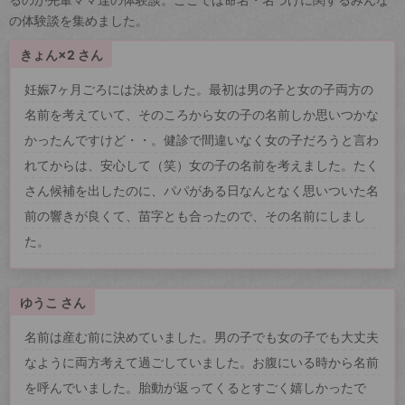
の体験談を集めました。
きょん×2 さん
妊娠7ヶ月ごろには決めました。最初は男の子と女の子両方の
名前を考えていて、そのころから女の子の名前しか思いつかな
かったんですけど・・。健診で間違いなく女の子だろうと言わ
れてからは、安心して（笑）女の子の名前を考えました。たく
さん候補を出したのに、パパがある日なんとなく思いついた名
前の響きが良くて、苗字とも合ったので、その名前にしまし
た。
ゆうこ さん
名前は産む前に決めていました。男の子でも女の子でも大丈夫
なように両方考えて過ごしていました。お腹にいる時から名前
を呼んでいました。胎動が返ってくるとすごく嬉しかったで