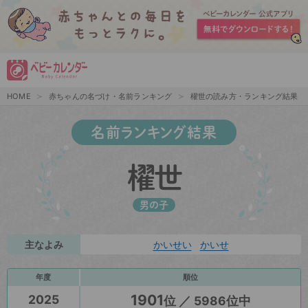
HOME
赤ちゃんの名づけ・名前ランキング
櫂世の読み方・ランキング結果
名前ランキング結果
櫂世
男の子
主なよみ
かいせい
かいせ
年度
順位
1901
2025
位 ／ 5986位中