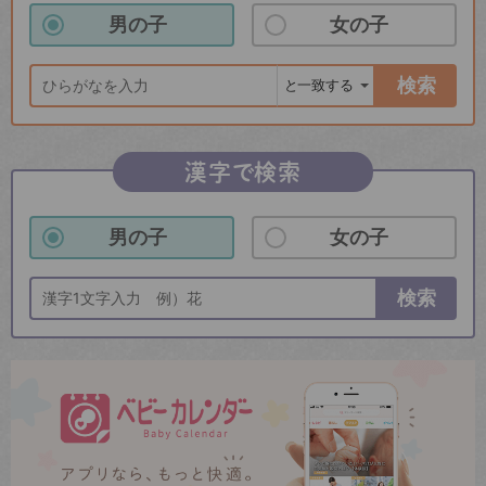
男の子
女の子
検索
漢字で検索
男の子
女の子
検索