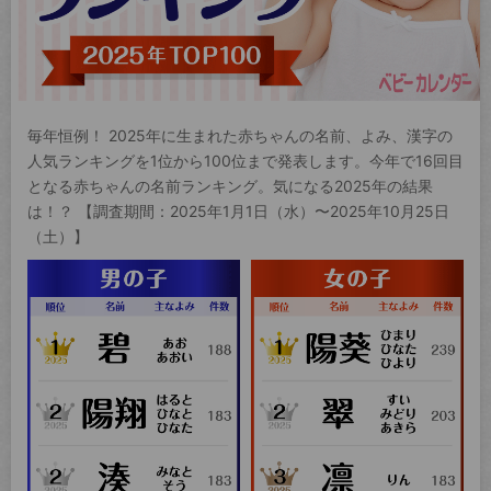
毎年恒例！ 2025年に生まれた赤ちゃんの名前、よみ、漢字の
人気ランキングを1位から100位まで発表します。今年で16回目
となる赤ちゃんの名前ランキング。気になる2025年の結果
は！？ 【調査期間：2025年1月1日（水）〜2025年10月25日
（土）】