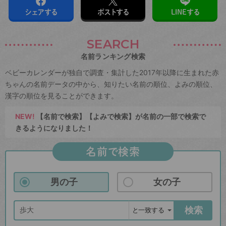
シェアする
ポストする
LINEする
SEARCH
名前ランキング検索
ベビーカレンダーが独自で調査・集計した2017年以降に生まれた赤
ちゃんの名前データの中から、知りたい名前の順位、よみの順位、
漢字の順位を見ることができます。
NEW!
【名前で検索】【よみで検索】が名前の一部で検索で
きるようになりました！
名前で検索
男の子
女の子
検索