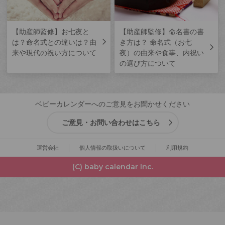
【助産師監修】お七夜と
【助産師監修】命名書の書
は？命名式との違いは？由
き方は？ 命名式（お七
来や現代の祝い方について
夜）の由来や食事、内祝い
の選び方について
ベビーカレンダーへのご意見をお聞かせください
ご意見・お問い合わせはこちら
運営会社
個人情報の取扱いについて
利用規約
(C) baby calendar Inc.