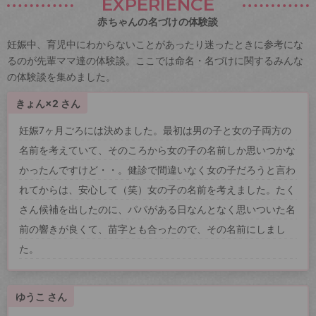
EXPERIENCE
赤ちゃんの名づけの体験談
妊娠中、育児中にわからないことがあったり迷ったときに参考にな
るのが先輩ママ達の体験談。ここでは命名・名づけに関するみんな
の体験談を集めました。
きょん×2 さん
妊娠7ヶ月ごろには決めました。最初は男の子と女の子両方の
名前を考えていて、そのころから女の子の名前しか思いつかな
かったんですけど・・。健診で間違いなく女の子だろうと言わ
れてからは、安心して（笑）女の子の名前を考えました。たく
さん候補を出したのに、パパがある日なんとなく思いついた名
前の響きが良くて、苗字とも合ったので、その名前にしまし
た。
ゆうこ さん