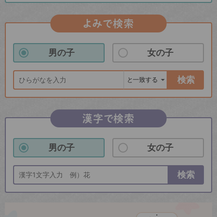
よみで検索
男の子
女の子
検索
漢字で検索
男の子
女の子
検索