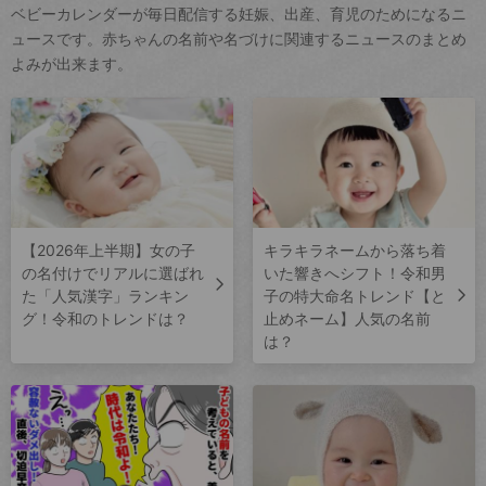
ベビーカレンダーが毎日配信する妊娠、出産、育児のためになるニ
ュースです。赤ちゃんの名前や名づけに関連するニュースのまとめ
よみが出来ます。
【2026年上半期】女の子
キラキラネームから落ち着
の名付けでリアルに選ばれ
いた響きへシフト！令和男
た「人気漢字」ランキン
子の特大命名トレンド【と
グ！令和のトレンドは？
止めネーム】人気の名前
は？