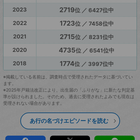
2719
2023
位 ／ 6427位中
1723
2022
位 ／ 7458位中
2715
2021
位 ／ 8231位中
4735
2020
位 ／ 6541位中
1774
2018
位 ／ 3997位中
※掲載している名前は、調査時点で受理されたデータに基づいてい
ます。
※2025年戸籍法改正により、出生届の「ふりがな」に新たな判定基
準が設けられました。そのため、過去に受理されたよみでも現在は
受理されない場合があります。
あ行の名づけエピソードを読む