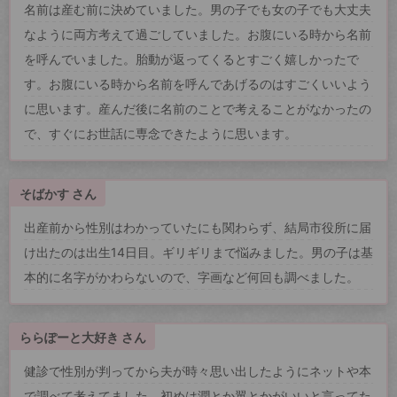
名前は産む前に決めていました。男の子でも女の子でも大丈夫
なように両方考えて過ごしていました。お腹にいる時から名前
を呼んでいました。胎動が返ってくるとすごく嬉しかったで
す。お腹にいる時から名前を呼んであげるのはすごくいいよう
に思います。産んだ後に名前のことで考えることがなかったの
で、すぐにお世話に専念できたように思います。
そばかす さん
出産前から性別はわかっていたにも関わらず、結局市役所に届
け出たのは出生14日目。ギリギリまで悩みました。男の子は基
本的に名字がかわらないので、字画など何回も調べました。
ららぽーと大好き さん
健診で性別が判ってから夫が時々思い出したようにネットや本
で調べて考えてました。初めは潤とか翼とかがいいと言ってた