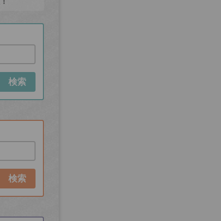
た！
検索
検索