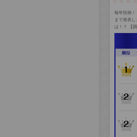
毎年恒例！
まで発表し
は！？ 【調