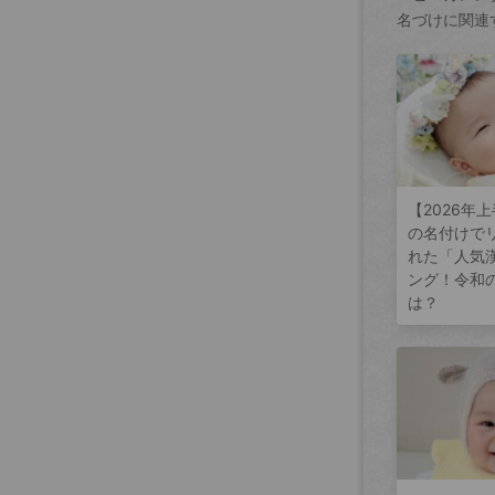
名づけに関連
【2026年
の名付けで
れた「人気
ング！令和
は？