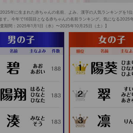
 2025年に生まれた赤ちゃんの名前、よみ、漢字の人気ランキングを1位
ます。今年で16回目となる赤ちゃんの名前ランキング。気になる2025
査期間：2025年1月1日（水）〜2025年10月25日（土）】