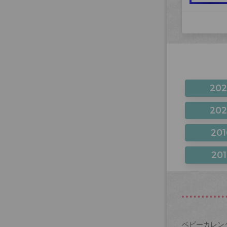
20
20
201
201
ベビーカレン