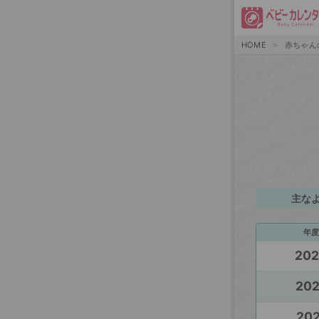
HOME
赤ちゃん
主な
年度
20
20
202