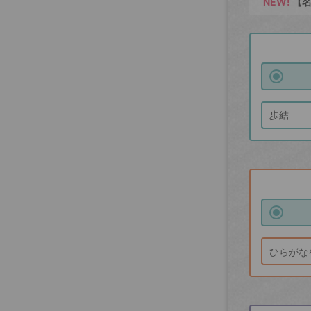
NEW!
【名