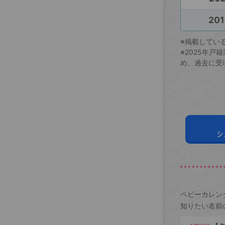
201
※掲載してい
※2025年
め、過去に受
シ
ベビーカレン
知りたい名前