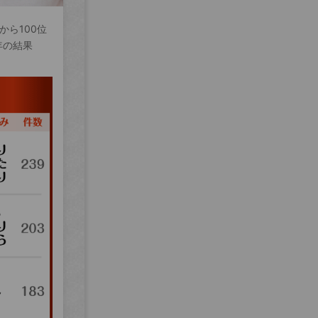
から100位
年の結果