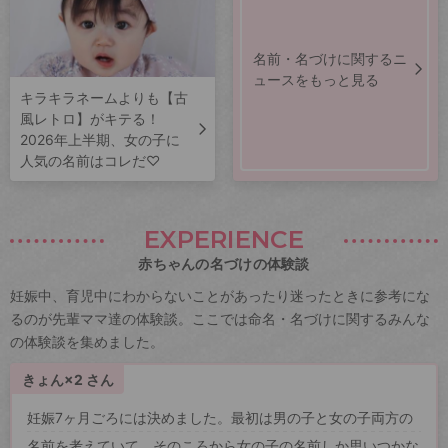
名前・名づけに関するニ
ュースをもっと見る
キラキラネームよりも【古
風レトロ】がキテる！
2026年上半期、女の子に
人気の名前はコレだ♡
EXPERIENCE
赤ちゃんの名づけの体験談
妊娠中、育児中にわからないことがあったり迷ったときに参考にな
るのが先輩ママ達の体験談。ここでは命名・名づけに関するみんな
の体験談を集めました。
きょん×2 さん
妊娠7ヶ月ごろには決めました。最初は男の子と女の子両方の
名前を考えていて、そのころから女の子の名前しか思いつかな