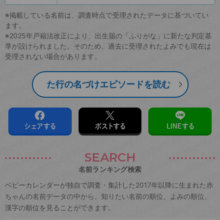
※掲載している名前は、調査時点で受理されたデータに基づいてい
ます。
※2025年戸籍法改正により、出生届の「ふりがな」に新たな判定基
準が設けられました。そのため、過去に受理されたよみでも現在は
受理されない場合があります。
た行の名づけエピソードを読む
シェアする
ポストする
LINEする
SEARCH
名前ランキング検索
ベビーカレンダーが独自で調査・集計した2017年以降に生まれた赤
ちゃんの名前データの中から、知りたい名前の順位、よみの順位、
漢字の順位を見ることができます。