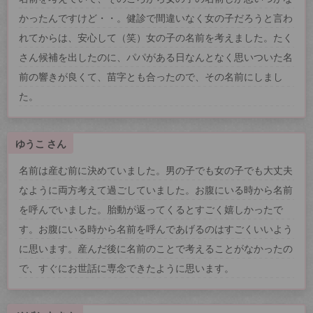
かったんですけど・・。健診で間違いなく女の子だろうと言わ
れてからは、安心して（笑）女の子の名前を考えました。たく
さん候補を出したのに、パパがある日なんとなく思いついた名
前の響きが良くて、苗字とも合ったので、その名前にしまし
た。
ゆうこ さん
名前は産む前に決めていました。男の子でも女の子でも大丈夫
なように両方考えて過ごしていました。お腹にいる時から名前
を呼んでいました。胎動が返ってくるとすごく嬉しかったで
す。お腹にいる時から名前を呼んであげるのはすごくいいよう
に思います。産んだ後に名前のことで考えることがなかったの
で、すぐにお世話に専念できたように思います。