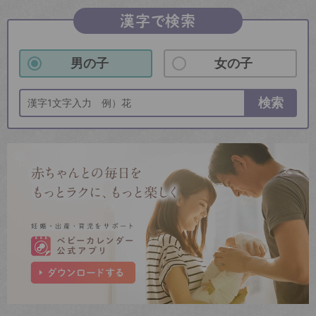
漢字で検索
男の子
女の子
検索