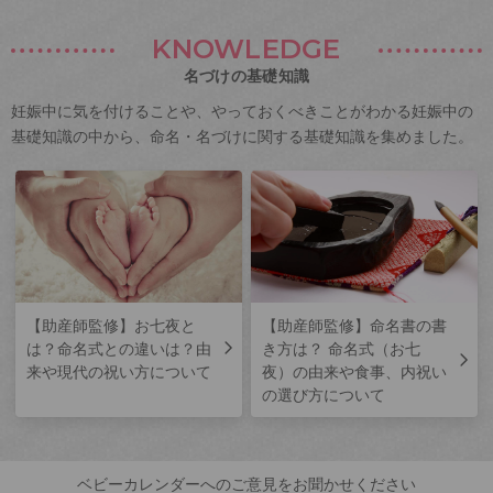
KNOWLEDGE
名づけの基礎知識
妊娠中に気を付けることや、やっておくべきことがわかる妊娠中の
基礎知識の中から、命名・名づけに関する基礎知識を集めました。
【助産師監修】お七夜と
【助産師監修】命名書の書
は？命名式との違いは？由
き方は？ 命名式（お七
来や現代の祝い方について
夜）の由来や食事、内祝い
の選び方について
ベビーカレンダーへのご意見をお聞かせください