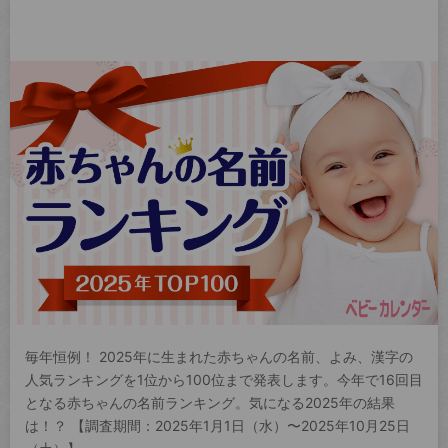
毎年恒例！ 2025年に生まれた赤ちゃんの名前、よみ、漢字の
人気ランキングを1位から100位まで発表します。今年で16回目
となる赤ちゃんの名前ランキング。気になる2025年の結果
は！？ 【調査期間：2025年1月1日（水）〜2025年10月25日