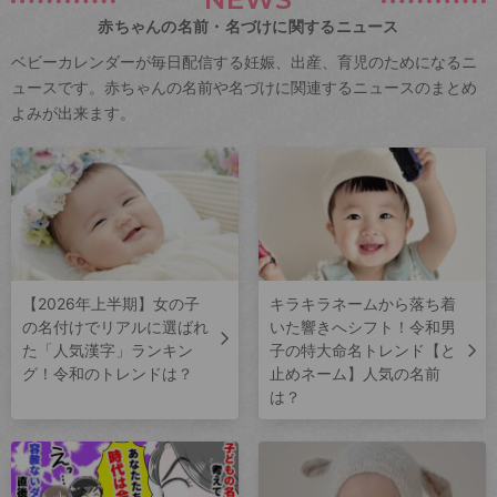
赤ちゃんの名前・名づけに関するニュース
ベビーカレンダーが毎日配信する妊娠、出産、育児のためになるニ
ュースです。赤ちゃんの名前や名づけに関連するニュースのまとめ
よみが出来ます。
【2026年上半期】女の子
キラキラネームから落ち着
の名付けでリアルに選ばれ
いた響きへシフト！令和男
た「人気漢字」ランキン
子の特大命名トレンド【と
グ！令和のトレンドは？
止めネーム】人気の名前
は？