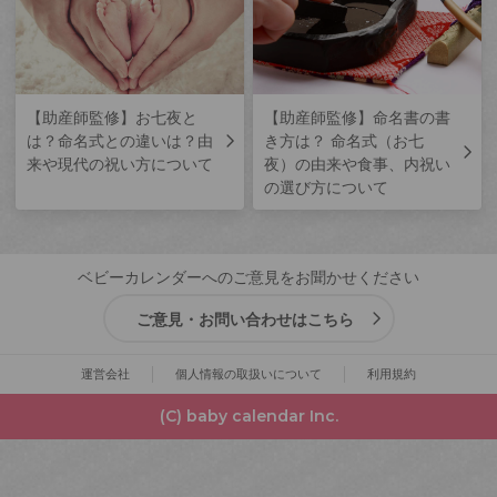
【助産師監修】お七夜と
【助産師監修】命名書の書
は？命名式との違いは？由
き方は？ 命名式（お七
来や現代の祝い方について
夜）の由来や食事、内祝い
の選び方について
ベビーカレンダーへのご意見をお聞かせください
ご意見・お問い合わせはこちら
運営会社
個人情報の取扱いについて
利用規約
(C) baby calendar Inc.