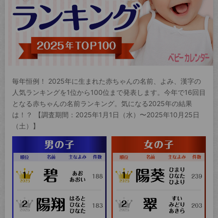
毎年恒例！ 2025年に生まれた赤ちゃんの名前、よみ、漢字の
人気ランキングを1位から100位まで発表します。今年で16回目
となる赤ちゃんの名前ランキング。気になる2025年の結果
は！？ 【調査期間：2025年1月1日（水）〜2025年10月25日
（土）】