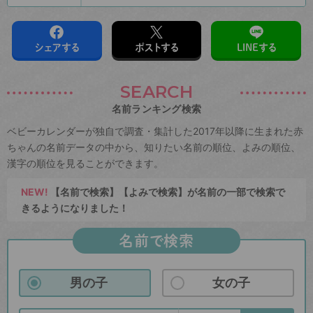
シェアする
ポストする
LINEする
SEARCH
名前ランキング検索
ベビーカレンダーが独自で調査・集計した2017年以降に生まれた赤
ちゃんの名前データの中から、知りたい名前の順位、よみの順位、
漢字の順位を見ることができます。
NEW!
【名前で検索】【よみで検索】が名前の一部で検索で
きるようになりました！
名前で検索
男の子
女の子