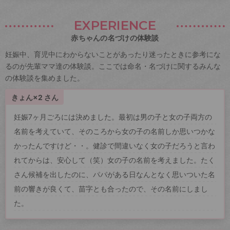
EXPERIENCE
赤ちゃんの名づけの体験談
妊娠中、育児中にわからないことがあったり迷ったときに参考にな
るのが先輩ママ達の体験談。ここでは命名・名づけに関するみんな
の体験談を集めました。
きょん×2 さん
妊娠7ヶ月ごろには決めました。最初は男の子と女の子両方の
名前を考えていて、そのころから女の子の名前しか思いつかな
かったんですけど・・。健診で間違いなく女の子だろうと言わ
れてからは、安心して（笑）女の子の名前を考えました。たく
さん候補を出したのに、パパがある日なんとなく思いついた名
前の響きが良くて、苗字とも合ったので、その名前にしまし
た。