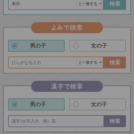
検索
よみで検索
男の子
女の子
検索
漢字で検索
男の子
女の子
検索