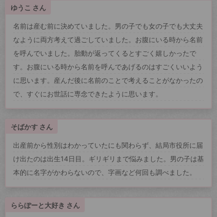
ゆうこ さん
名前は産む前に決めていました。男の子でも女の子でも大丈夫
なように両方考えて過ごしていました。お腹にいる時から名前
を呼んでいました。胎動が返ってくるとすごく嬉しかったで
す。お腹にいる時から名前を呼んであげるのはすごくいいよう
に思います。産んだ後に名前のことで考えることがなかったの
で、すぐにお世話に専念できたように思います。
そばかす さん
出産前から性別はわかっていたにも関わらず、結局市役所に届
け出たのは出生14日目。ギリギリまで悩みました。男の子は基
本的に名字がかわらないので、字画など何回も調べました。
ららぽーと大好き さん