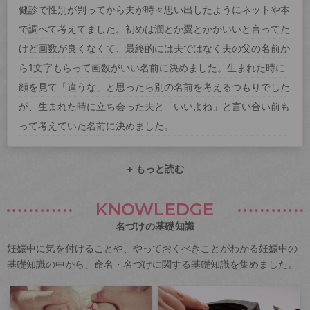
健診で性別が判ってから夫が時々思い出したようにネットや本
で調べて考えてました。初めは潤とか翼とかがいいと言ってた
けど画数が良くなくて、最終的には夫ではなく夫の父の名前か
ら1文字もらって画数がいい名前に決めました。生まれた時に
顔を見て「違うな」と思ったら別の名前を考えるつもりでした
が、生まれた時に立ち会った夫と「いいよね」と言い合い前も
って考えていた名前に決めました。
+ もっと読む
KNOWLEDGE
名づけの基礎知識
妊娠中に気を付けることや、やっておくべきことがわかる妊娠中の
基礎知識の中から、命名・名づけに関する基礎知識を集めました。