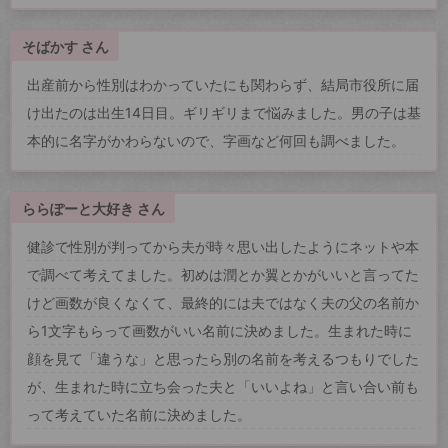
そばかす さん
出産前から性別はわかっていたにも関わらず、結局市役所に届
け出たのは出生14日目。ギリギリまで悩みました。男の子は基
本的に名字がかわらないので、字画など何回も調べました。
ららぽーと大好き さん
健診で性別が判ってから夫が時々思い出したようにネットや本
で調べて考えてました。初めは潤とか翼とかがいいと言ってた
けど画数が良くなくて、最終的には夫ではなく夫の父の名前か
ら1文字もらって画数がいい名前に決めました。生まれた時に
顔を見て「違うな」と思ったら別の名前を考えるつもりでした
が、生まれた時に立ち会った夫と「いいよね」と言い合い前も
って考えていた名前に決めました。