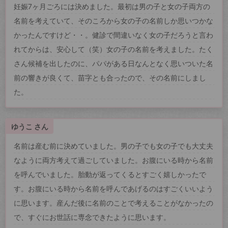
妊娠7ヶ月ごろには決めました。最初は男の子と女の子両方の
名前を考えていて、そのころから女の子の名前しか思いつかな
かったんですけど・・。健診で間違いなく女の子だろうと言わ
れてからは、安心して（笑）女の子の名前を考えました。たく
さん候補を出したのに、パパがある日なんとなく思いついた名
前の響きが良くて、苗字とも合ったので、その名前にしまし
た。
ゆうこ さん
名前は産む前に決めていました。男の子でも女の子でも大丈夫
なように両方考えて過ごしていました。お腹にいる時から名前
を呼んでいました。胎動が返ってくるとすごく嬉しかったで
す。お腹にいる時から名前を呼んであげるのはすごくいいよう
に思います。産んだ後に名前のことで考えることがなかったの
で、すぐにお世話に専念できたように思います。