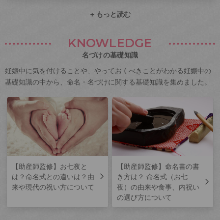
+ もっと読む
KNOWLEDGE
名づけの基礎知識
妊娠中に気を付けることや、やっておくべきことがわかる妊娠中の
基礎知識の中から、命名・名づけに関する基礎知識を集めました。
【助産師監修】お七夜と
【助産師監修】命名書の書
は？命名式との違いは？由
き方は？ 命名式（お七
来や現代の祝い方について
夜）の由来や食事、内祝い
の選び方について