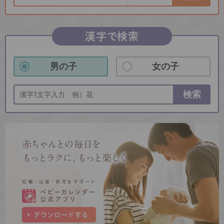
漢字で検索
男の子
女の子
検索