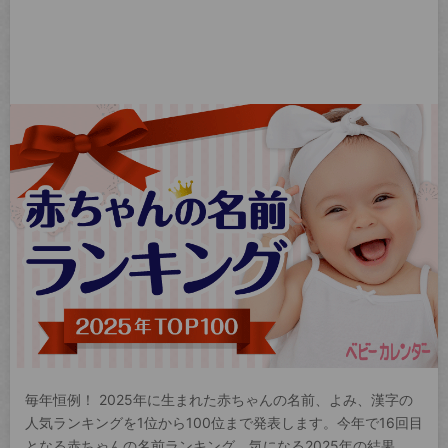
毎年恒例！ 2025年に生まれた赤ちゃんの名前、よみ、漢字の
人気ランキングを1位から100位まで発表します。今年で16回目
となる赤ちゃんの名前ランキング。気になる2025年の結果