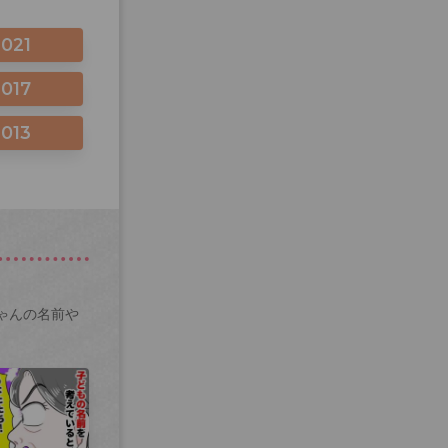
2021
2017
2013
ゃんの名前や