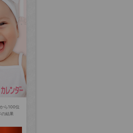
から100位
年の結果