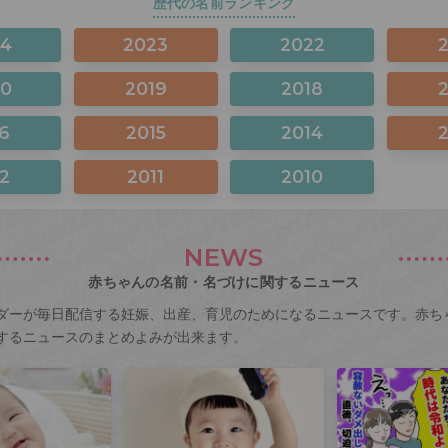
歴代の名前ランキング
24
2023
2022
20
2019
2018
6
2015
2014
2
2011
2010
NEWS
赤ちゃんの名前・名づけに関するニュース
ダーが毎日配信する妊娠、出産、育児のためになるニュースです。赤ち
するニュースのまとめよみが出来ます。