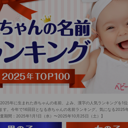
 2025年に生まれた赤ちゃんの名前、よみ、漢字の人気ランキングを1位
ます。今年で16回目となる赤ちゃんの名前ランキング。気になる2025
査期間：2025年1月1日（水）〜2025年10月25日（土）】