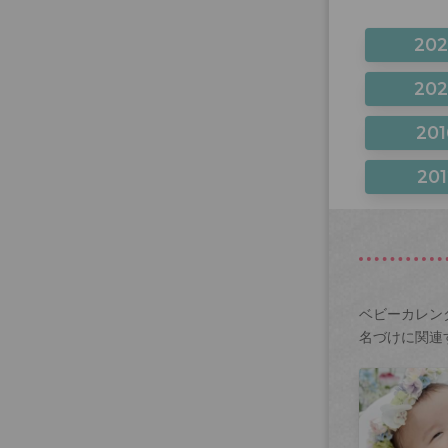
20
20
201
201
ベビーカレン
名づけに関連