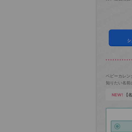
シ
ベビーカレン
知りたい名前
NEW!
【名