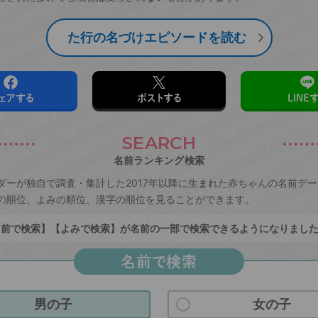
た行の名づけエピソードを読む
ェアする
ポストする
LINE
SEARCH
名前ランキング検索
ダーが独自で調査・集計した2017年以降に生まれた赤ちゃんの名前デ
の順位、よみの順位、漢字の順位を見ることができます。
前で検索】【よみで検索】が名前の一部で検索できるようになりまし
名前で検索
男の子
女の子