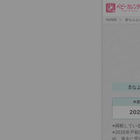
HOME
赤ちゃん
主な
年度
20
※掲載してい
※2025年
め、過去に受