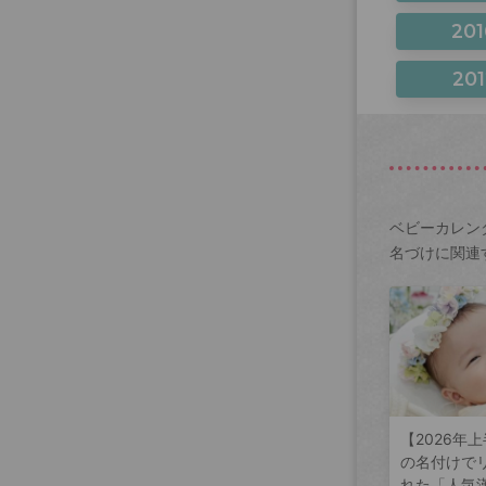
201
201
ベビーカレン
名づけに関連
【2026年
の名付けで
れた「人気