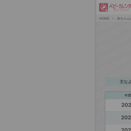
HOME
赤ちゃん
主な
年度
20
20
20