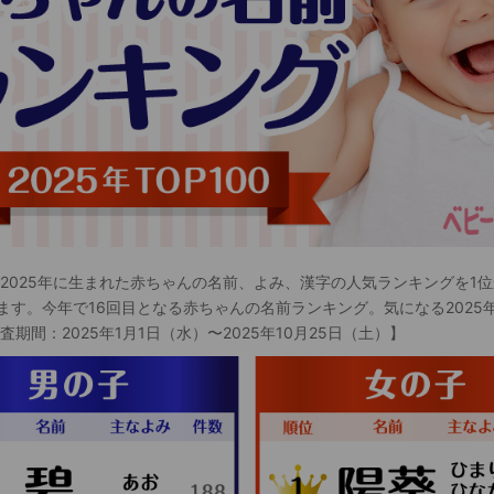
 2025年に生まれた赤ちゃんの名前、よみ、漢字の人気ランキングを1位
ます。今年で16回目となる赤ちゃんの名前ランキング。気になる2025
査期間：2025年1月1日（水）〜2025年10月25日（土）】