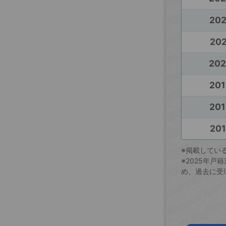
20
202
20
201
201
201
※掲載してい
※2025年
め、過去に受