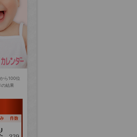
から100位
年の結果