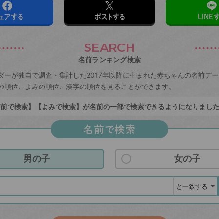
ェアする
ポストする
LINE
SEARCH
名前ランキング検索
ダーが独自で調査・集計した2017年以降に生まれた赤ちゃんの名前デ
の順位、よみの順位、漢字の順位を見ることができます。
前で検索】【よみで検索】が名前の一部で検索できるようになりまし
名前で検索
男の子
女の子