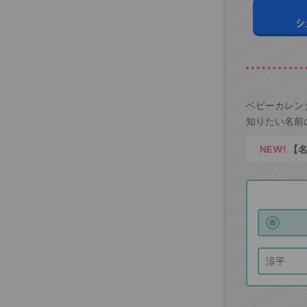
シ
ベビーカレン
知りたい名前
NEW!
【名