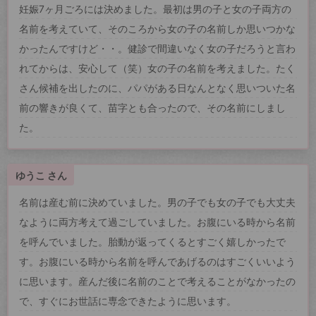
妊娠7ヶ月ごろには決めました。最初は男の子と女の子両方の
名前を考えていて、そのころから女の子の名前しか思いつかな
かったんですけど・・。健診で間違いなく女の子だろうと言わ
れてからは、安心して（笑）女の子の名前を考えました。たく
さん候補を出したのに、パパがある日なんとなく思いついた名
前の響きが良くて、苗字とも合ったので、その名前にしまし
た。
ゆうこ さん
名前は産む前に決めていました。男の子でも女の子でも大丈夫
なように両方考えて過ごしていました。お腹にいる時から名前
を呼んでいました。胎動が返ってくるとすごく嬉しかったで
す。お腹にいる時から名前を呼んであげるのはすごくいいよう
に思います。産んだ後に名前のことで考えることがなかったの
で、すぐにお世話に専念できたように思います。