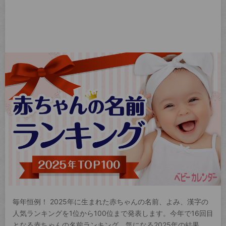
毎年恒例！ 2025年に生まれた赤ちゃんの名前、よみ、漢字の
人気ランキングを1位から100位まで発表します。今年で16回目
となる赤ちゃんの名前ランキング。気になる2025年の結果