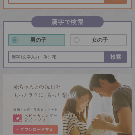
漢字で検索
男の子
女の子
検索