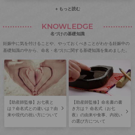
+ もっと読む
KNOWLEDGE
名づけの基礎知識
妊娠中に気を付けることや、やっておくべきことがわかる妊娠中の
基礎知識の中から、命名・名づけに関する基礎知識を集めました。
【助産師監修】お七夜と
【助産師監修】命名書の書
は？命名式との違いは？由
き方は？ 命名式（お七
来や現代の祝い方について
夜）の由来や食事、内祝い
の選び方について