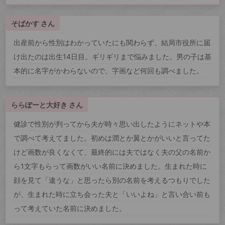
そばかす さん
出産前から性別はわかっていたにも関わらず、結局市役所に届
け出たのは出生14日目。ギリギリまで悩みました。男の子は基
本的に名字がかわらないので、字画など何回も調べました。
ららぽーと大好き さん
健診で性別が判ってから夫が時々思い出したようにネットや本
で調べて考えてました。初めは潤とか翼とかがいいと言ってた
けど画数が良くなくて、最終的には夫ではなく夫の父の名前か
ら1文字もらって画数がいい名前に決めました。生まれた時に
顔を見て「違うな」と思ったら別の名前を考えるつもりでした
が、生まれた時に立ち会った夫と「いいよね」と言い合い前も
って考えていた名前に決めました。