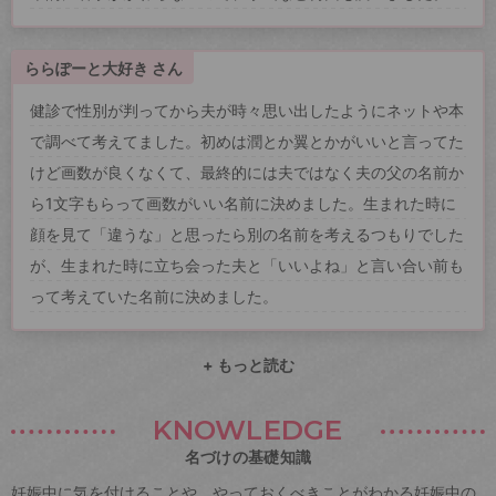
ららぽーと大好き さん
健診で性別が判ってから夫が時々思い出したようにネットや本
で調べて考えてました。初めは潤とか翼とかがいいと言ってた
けど画数が良くなくて、最終的には夫ではなく夫の父の名前か
ら1文字もらって画数がいい名前に決めました。生まれた時に
顔を見て「違うな」と思ったら別の名前を考えるつもりでした
が、生まれた時に立ち会った夫と「いいよね」と言い合い前も
って考えていた名前に決めました。
+ もっと読む
KNOWLEDGE
名づけの基礎知識
妊娠中に気を付けることや、やっておくべきことがわかる妊娠中の