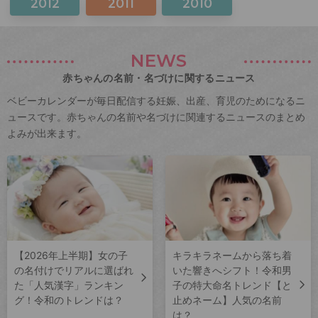
2012
2011
2010
NEWS
赤ちゃんの名前・名づけに関するニュース
ベビーカレンダーが毎日配信する妊娠、出産、育児のためになるニ
ュースです。赤ちゃんの名前や名づけに関連するニュースのまとめ
よみが出来ます。
【2026年上半期】女の子
キラキラネームから落ち着
の名付けでリアルに選ばれ
いた響きへシフト！令和男
た「人気漢字」ランキン
子の特大命名トレンド【と
グ！令和のトレンドは？
止めネーム】人気の名前
は？