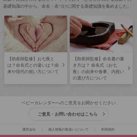
基礎知識の中から、命名・名づけに関する基礎知識を集めました。
【助産師監修】お七夜と
【助産師監修】命名書の書
は？命名式との違いは？由
き方は？ 命名式（お七
来や現代の祝い方について
夜）の由来や食事、内祝い
の選び方について
ベビーカレンダーへのご意見をお聞かせください
ご意見・お問い合わせはこちら
運営会社
個人情報の取扱いについて
利用規約