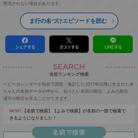
受理されない場合があります。
ま行の名づけエピソードを読む
シェアする
ポストする
LINEする
SEARCH
名前ランキング検索
ベビーカレンダーが独自で調査・集計した2017年以降に生まれた赤
ちゃんの名前データの中から、知りたい名前の順位、よみの順位、
漢字の順位を見ることができます。
NEW!
【名前で検索】【よみで検索】が名前の一部で検索で
きるようになりました！
名前で検索