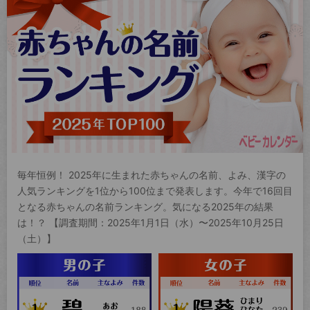
毎年恒例！ 2025年に生まれた赤ちゃんの名前、よみ、漢字の
人気ランキングを1位から100位まで発表します。今年で16回目
となる赤ちゃんの名前ランキング。気になる2025年の結果
は！？ 【調査期間：2025年1月1日（水）〜2025年10月25日
（土）】