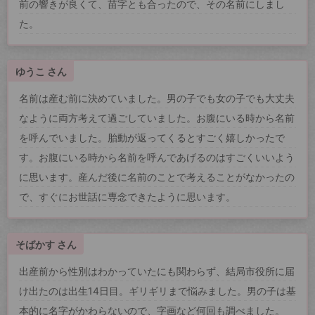
前の響きが良くて、苗字とも合ったので、その名前にしまし
た。
ゆうこ さん
名前は産む前に決めていました。男の子でも女の子でも大丈夫
なように両方考えて過ごしていました。お腹にいる時から名前
を呼んでいました。胎動が返ってくるとすごく嬉しかったで
す。お腹にいる時から名前を呼んであげるのはすごくいいよう
に思います。産んだ後に名前のことで考えることがなかったの
で、すぐにお世話に専念できたように思います。
そばかす さん
出産前から性別はわかっていたにも関わらず、結局市役所に届
け出たのは出生14日目。ギリギリまで悩みました。男の子は基
本的に名字がかわらないので、字画など何回も調べました。