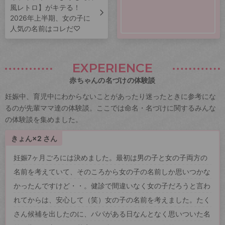
風レトロ】がキテる！
2026年上半期、女の子に
人気の名前はコレだ♡
EXPERIENCE
赤ちゃんの名づけの体験談
妊娠中、育児中にわからないことがあったり迷ったときに参考にな
るのが先輩ママ達の体験談。ここでは命名・名づけに関するみんな
の体験談を集めました。
きょん×2 さん
妊娠7ヶ月ごろには決めました。最初は男の子と女の子両方の
名前を考えていて、そのころから女の子の名前しか思いつかな
かったんですけど・・。健診で間違いなく女の子だろうと言わ
れてからは、安心して（笑）女の子の名前を考えました。たく
さん候補を出したのに、パパがある日なんとなく思いついた名