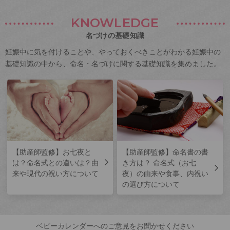
KNOWLEDGE
名づけの基礎知識
妊娠中に気を付けることや、やっておくべきことがわかる妊娠中の
基礎知識の中から、命名・名づけに関する基礎知識を集めました。
【助産師監修】お七夜と
【助産師監修】命名書の書
は？命名式との違いは？由
き方は？ 命名式（お七
来や現代の祝い方について
夜）の由来や食事、内祝い
の選び方について
ベビーカレンダーへのご意見をお聞かせください