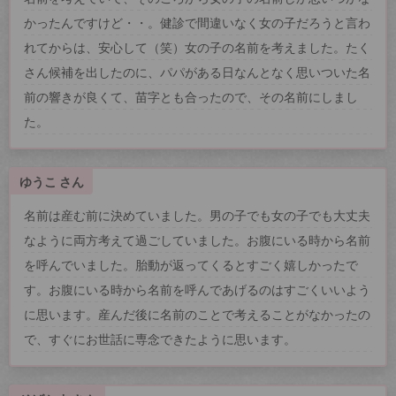
かったんですけど・・。健診で間違いなく女の子だろうと言わ
れてからは、安心して（笑）女の子の名前を考えました。たく
さん候補を出したのに、パパがある日なんとなく思いついた名
前の響きが良くて、苗字とも合ったので、その名前にしまし
た。
ゆうこ さん
名前は産む前に決めていました。男の子でも女の子でも大丈夫
なように両方考えて過ごしていました。お腹にいる時から名前
を呼んでいました。胎動が返ってくるとすごく嬉しかったで
す。お腹にいる時から名前を呼んであげるのはすごくいいよう
に思います。産んだ後に名前のことで考えることがなかったの
で、すぐにお世話に専念できたように思います。