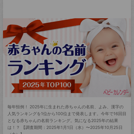
毎年恒例！ 2025年に生まれた赤ちゃんの名前、よみ、漢字の
人気ランキングを1位から100位まで発表します。今年で16回目
となる赤ちゃんの名前ランキング。気になる2025年の結果
は！？ 【調査期間：2025年1月1日（水）〜2025年10月25日