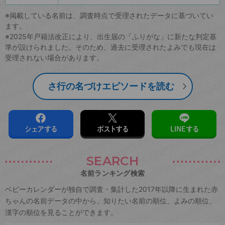
※掲載している名前は、調査時点で受理されたデータに基づいてい
ます。
※2025年戸籍法改正により、出生届の「ふりがな」に新たな判定基
準が設けられました。そのため、過去に受理されたよみでも現在は
受理されない場合があります。
さ行の名づけエピソードを読む
シェアする
ポストする
LINEする
SEARCH
名前ランキング検索
ベビーカレンダーが独自で調査・集計した2017年以降に生まれた赤
ちゃんの名前データの中から、知りたい名前の順位、よみの順位、
漢字の順位を見ることができます。