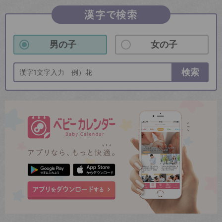
漢字で検索
男の子
女の子
検索