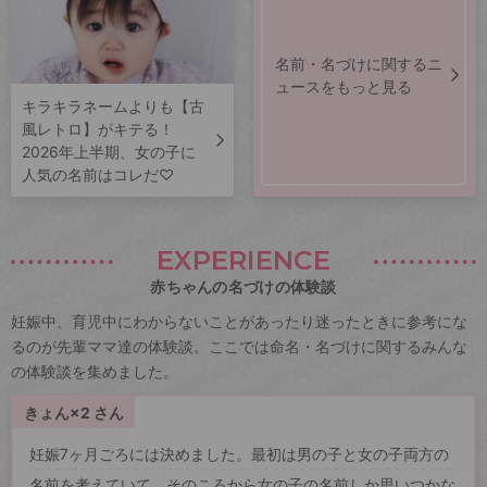
名前・名づけに関するニ
ュースをもっと見る
キラキラネームよりも【古
風レトロ】がキテる！
2026年上半期、女の子に
人気の名前はコレだ♡
EXPERIENCE
赤ちゃんの名づけの体験談
妊娠中、育児中にわからないことがあったり迷ったときに参考にな
るのが先輩ママ達の体験談。ここでは命名・名づけに関するみんな
の体験談を集めました。
きょん×2 さん
妊娠7ヶ月ごろには決めました。最初は男の子と女の子両方の
名前を考えていて、そのころから女の子の名前しか思いつかな