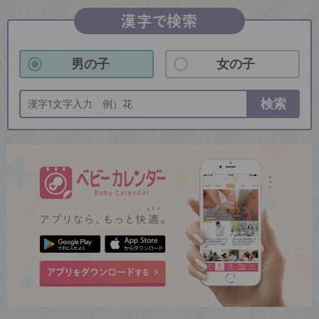
漢字で検索
男の子
女の子
検索