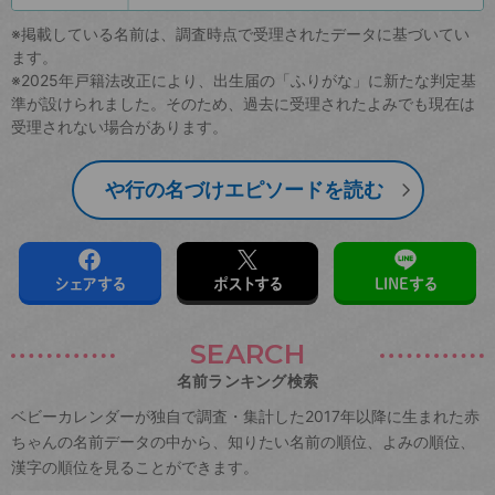
※掲載している名前は、調査時点で受理されたデータに基づいてい
ます。
※2025年戸籍法改正により、出生届の「ふりがな」に新たな判定基
準が設けられました。そのため、過去に受理されたよみでも現在は
受理されない場合があります。
や行の名づけエピソードを読む
シェアする
ポストする
LINEする
SEARCH
名前ランキング検索
ベビーカレンダーが独自で調査・集計した2017年以降に生まれた赤
ちゃんの名前データの中から、知りたい名前の順位、よみの順位、
漢字の順位を見ることができます。