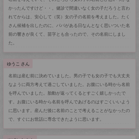
かったんですけど・・。健診で間違いなく女の子だろうと言わ
れてからは、安心して（笑）女の子の名前を考えました。たく
さん候補を出したのに、パパがある日なんとなく思いついた名
前の響きが良くて、苗字とも合ったので、その名前にしまし
た。
ゆうこ さん
名前は産む前に決めていました。男の子でも女の子でも大丈夫
なように両方考えて過ごしていました。お腹にいる時から名前
を呼んでいました。胎動が返ってくるとすごく嬉しかったで
す。お腹にいる時から名前を呼んであげるのはすごくいいよう
に思います。産んだ後に名前のことで考えることがなかったの
で、すぐにお世話に専念できたように思います。