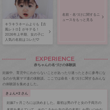
名前・名づけに関するニ
ュースをもっと見る
キラキラネームよりも【古
風レトロ】がキテる！
2026年上半期、女の子に
人気の名前はコレだ♡
EXPERIENCE
赤ちゃんの名づけの体験談
妊娠中、育児中にわからないことがあったり迷ったときに参考にな
るのが先輩ママ達の体験談。ここでは命名・名づけに関するみんな
の体験談を集めました。
きょん×2 さん
妊娠7ヶ月ごろには決めました。最初は男の子と女の子両方の
名前を考えていて、そのころから女の子の名前しか思いつかな