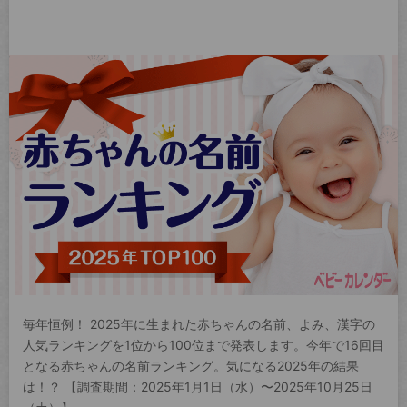
毎年恒例！ 2025年に生まれた赤ちゃんの名前、よみ、漢字の
人気ランキングを1位から100位まで発表します。今年で16回目
となる赤ちゃんの名前ランキング。気になる2025年の結果
は！？ 【調査期間：2025年1月1日（水）〜2025年10月25日