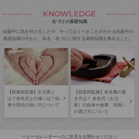
KNOWLEDGE
名づけの基礎知識
妊娠中に気を付けることや、やっておくべきことがわかる妊娠中の
基礎知識の中から、命名・名づけに関する基礎知識を集めました。
【助産師監修】お七夜と
【助産師監修】命名書の書
は？命名式との違いは？由
き方は？ 命名式（お七
来や現代の祝い方について
夜）の由来や食事、内祝い
の選び方について
ベビーカレンダーへのご意見をお聞かせください