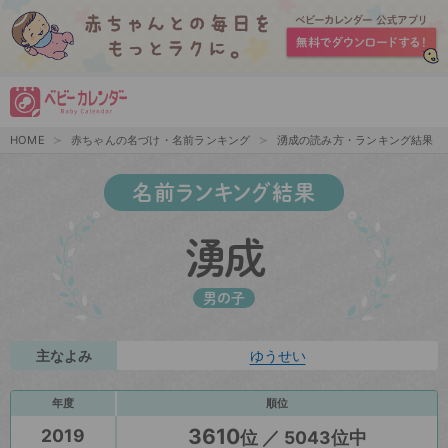
HOME
赤ちゃんの名づけ・名前ランキング
湧成の読み方・ランキング結果
名前ランキング結果
湧成
男の子
主なよみ
ゆうせい
年度
順位
3610
2019
位 ／ 5043位中