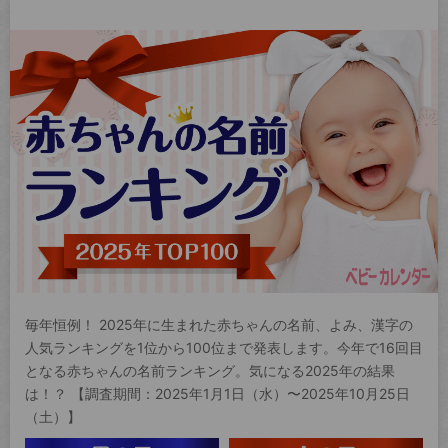
毎年恒例！ 2025年に生まれた赤ちゃんの名前、よみ、漢字の
人気ランキングを1位から100位まで発表します。今年で16回目
となる赤ちゃんの名前ランキング。気になる2025年の結果
は！？ 【調査期間：2025年1月1日（水）〜2025年10月25日
（土）】