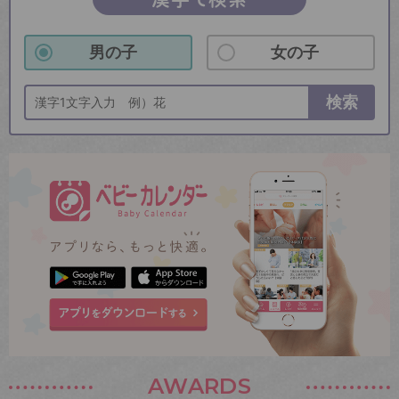
男の子
女の子
検索
AWARDS