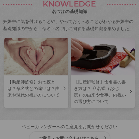
KNOWLEDGE
名づけの基礎知識
妊娠中に気を付けることや、やっておくべきことがわかる妊娠中の
基礎知識の中から、命名・名づけに関する基礎知識を集めました。
【助産師監修】お七夜と
【助産師監修】命名書の書
は？命名式との違いは？由
き方は？ 命名式（お七
来や現代の祝い方について
夜）の由来や食事、内祝い
の選び方について
ベビーカレンダーへのご意見をお聞かせください
ご意見・お問い合わせはこちら