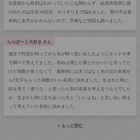
出産前から性別はわかっていたにも関わらず、結局市役所に届
け出たのは出生14日目。ギリギリまで悩みました。男の子は基
本的に名字がかわらないので、字画など何回も調べました。
ららぽーと大好き さん
健診で性別が判ってから夫が時々思い出したようにネットや本
で調べて考えてました。初めは潤とか翼とかがいいと言ってた
けど画数が良くなくて、最終的には夫ではなく夫の父の名前か
ら1文字もらって画数がいい名前に決めました。生まれた時に
顔を見て「違うな」と思ったら別の名前を考えるつもりでした
が、生まれた時に立ち会った夫と「いいよね」と言い合い前も
って考えていた名前に決めました。
+ もっと読む