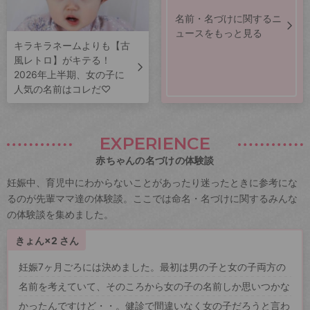
名前・名づけに関するニ
ュースをもっと見る
キラキラネームよりも【古
風レトロ】がキテる！
2026年上半期、女の子に
人気の名前はコレだ♡
EXPERIENCE
赤ちゃんの名づけの体験談
妊娠中、育児中にわからないことがあったり迷ったときに参考にな
るのが先輩ママ達の体験談。ここでは命名・名づけに関するみんな
の体験談を集めました。
きょん×2 さん
妊娠7ヶ月ごろには決めました。最初は男の子と女の子両方の
名前を考えていて、そのころから女の子の名前しか思いつかな
かったんですけど・・。健診で間違いなく女の子だろうと言わ