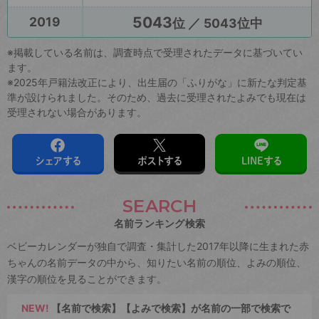
5043
2019
位 ／ 5043位中
※掲載している名前は、調査時点で受理されたデータに基づいてい
ます。
※2025年戸籍法改正により、出生届の「ふりがな」に新たな判定基
準が設けられました。そのため、過去に受理されたよみでも現在は
受理されない場合があります。
シェアする
ポストする
LINEする
SEARCH
名前ランキング検索
ベビーカレンダーが独自で調査・集計した2017年以降に生まれた赤
ちゃんの名前データの中から、知りたい名前の順位、よみの順位、
漢字の順位を見ることができます。
NEW!
【名前で検索】【よみで検索】が名前の一部で検索で