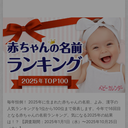
毎年恒例！ 2025年に生まれた赤ちゃんの名前、よみ、漢字の
人気ランキングを1位から100位まで発表します。今年で16回目
となる赤ちゃんの名前ランキング。気になる2025年の結果
は！？ 【調査期間：2025年1月1日（水）〜2025年10月25日