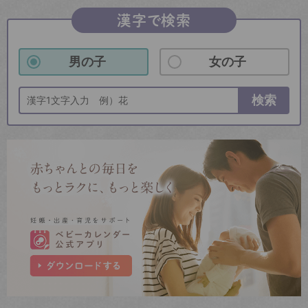
漢字で検索
男の子
女の子
検索