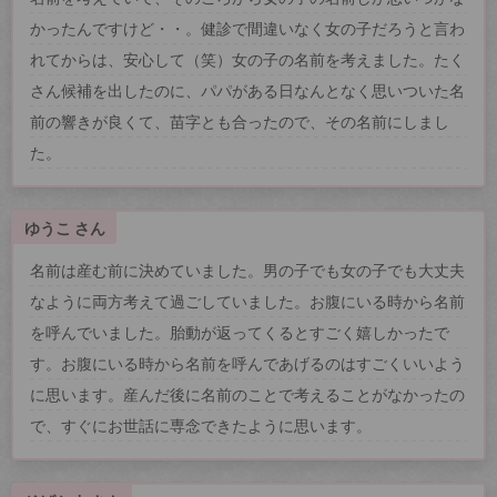
かったんですけど・・。健診で間違いなく女の子だろうと言わ
れてからは、安心して（笑）女の子の名前を考えました。たく
さん候補を出したのに、パパがある日なんとなく思いついた名
前の響きが良くて、苗字とも合ったので、その名前にしまし
た。
ゆうこ さん
名前は産む前に決めていました。男の子でも女の子でも大丈夫
なように両方考えて過ごしていました。お腹にいる時から名前
を呼んでいました。胎動が返ってくるとすごく嬉しかったで
す。お腹にいる時から名前を呼んであげるのはすごくいいよう
に思います。産んだ後に名前のことで考えることがなかったの
で、すぐにお世話に専念できたように思います。