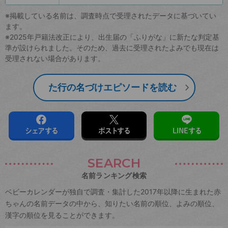
※掲載している名前は、調査時点で受理されたデータに基づいてい
ます。
※2025年戸籍法改正により、出生届の「ふりがな」に新たな判定基
準が設けられました。そのため、過去に受理されたよみでも現在は
受理されない場合があります。
た行の名づけエピソードを読む
シェアする
ポストする
LINEする
SEARCH
名前ランキング検索
ベビーカレンダーが独自で調査・集計した2017年以降に生まれた赤
ちゃんの名前データの中から、知りたい名前の順位、よみの順位、
漢字の順位を見ることができます。