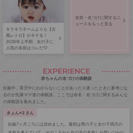
名前・名づけに関するニ
ュースをもっと見る
キラキラネームよりも【古
風レトロ】がキテる！
2026年上半期、女の子に
人気の名前はコレだ♡
EXPERIENCE
赤ちゃんの名づけの体験談
妊娠中、育児中にわからないことがあったり迷ったときに参考にな
るのが先輩ママ達の体験談。ここでは命名・名づけに関するみんな
の体験談を集めました。
きょん×2 さん
妊娠7ヶ月ごろには決めました。最初は男の子と女の子両方の
名前を考えていて、そのころから女の子の名前しか思いつかな