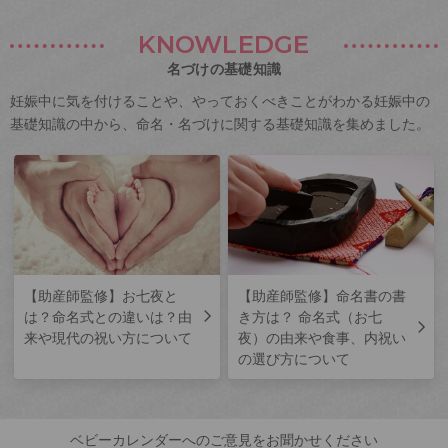
KNOWLEDGE
名づけの基礎知識
妊娠中に気を付けることや、やっておくべきことがわかる妊娠中の
基礎知識の中から、命名・名づけに関する基礎知識を集めました。
【助産師監修】お七夜と
【助産師監修】命名書の書
は？命名式との違いは？由
き方は？ 命名式（お七
来や現代の祝い方について
夜）の由来や食事、内祝い
の選び方について
ベビーカレンダーへのご意見をお聞かせください