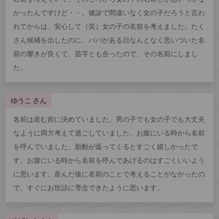
かったんですけど・・。健診で間違いなく女の子だろうと言わ
れてからは、安心して（笑）女の子の名前を考えました。たく
さん候補を出したのに、パパがある日なんとなく思いついた名
前の響きが良くて、苗字とも合ったので、その名前にしまし
た。
ゆうこ さん
名前は産む前に決めていました。男の子でも女の子でも大丈夫
なように両方考えて過ごしていました。お腹にいる時から名前
を呼んでいました。胎動が返ってくるとすごく嬉しかったで
す。お腹にいる時から名前を呼んであげるのはすごくいいよう
に思います。産んだ後に名前のことで考えることがなかったの
で、すぐにお世話に専念できたように思います。