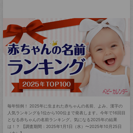
毎年恒例！ 2025年に生まれた赤ちゃんの名前、よみ、漢字の
人気ランキングを1位から100位まで発表します。今年で16回目
となる赤ちゃんの名前ランキング。気になる2025年の結果
は！？ 【調査期間：2025年1月1日（水）〜2025年10月25日