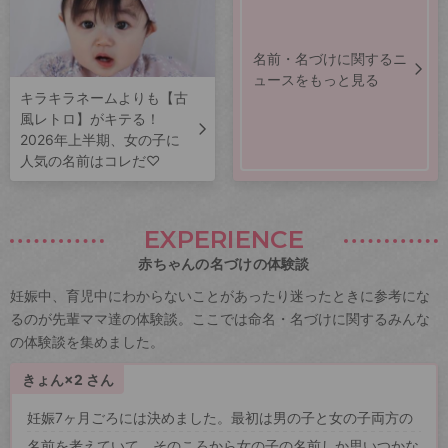
名前・名づけに関するニ
ュースをもっと見る
キラキラネームよりも【古
風レトロ】がキテる！
2026年上半期、女の子に
人気の名前はコレだ♡
EXPERIENCE
赤ちゃんの名づけの体験談
妊娠中、育児中にわからないことがあったり迷ったときに参考にな
るのが先輩ママ達の体験談。ここでは命名・名づけに関するみんな
の体験談を集めました。
きょん×2 さん
妊娠7ヶ月ごろには決めました。最初は男の子と女の子両方の
名前を考えていて、そのころから女の子の名前しか思いつかな