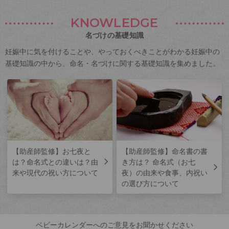
KNOWLEDGE
名づけの基礎知識
妊娠中に気を付けることや、やっておくべきことがわかる妊娠中の
基礎知識の中から、命名・名づけに関する基礎知識を集めました。
【助産師監修】お七夜と
【助産師監修】命名書の書
は？命名式との違いは？由
き方は？ 命名式（お七
来や現代の祝い方について
夜）の由来や食事、内祝い
の選び方について
ベビーカレンダーへのご意見をお聞かせください