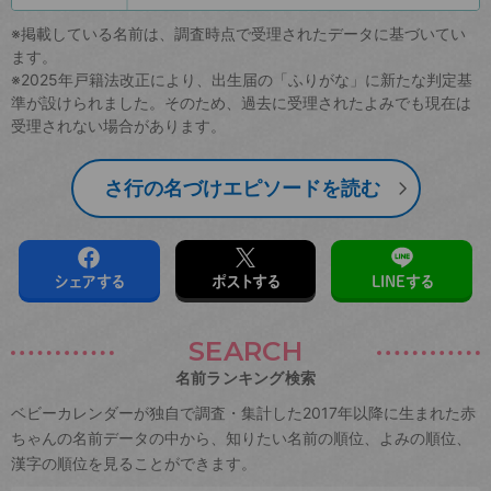
※掲載している名前は、調査時点で受理されたデータに基づいてい
ます。
※2025年戸籍法改正により、出生届の「ふりがな」に新たな判定基
準が設けられました。そのため、過去に受理されたよみでも現在は
受理されない場合があります。
さ行の名づけエピソードを読む
シェアする
ポストする
LINEする
SEARCH
名前ランキング検索
ベビーカレンダーが独自で調査・集計した2017年以降に生まれた赤
ちゃんの名前データの中から、知りたい名前の順位、よみの順位、
漢字の順位を見ることができます。