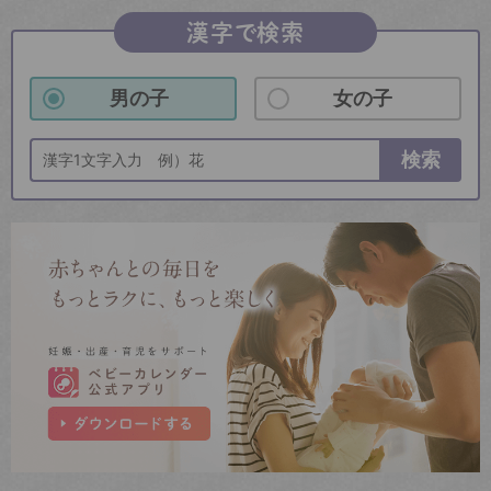
漢字で検索
男の子
女の子
検索