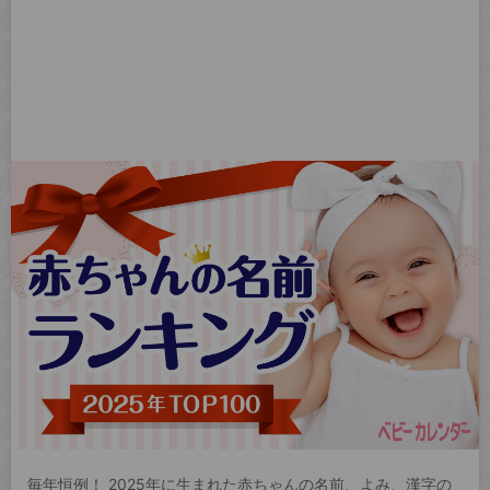
毎年恒例！ 2025年に生まれた赤ちゃんの名前、よみ、漢字の