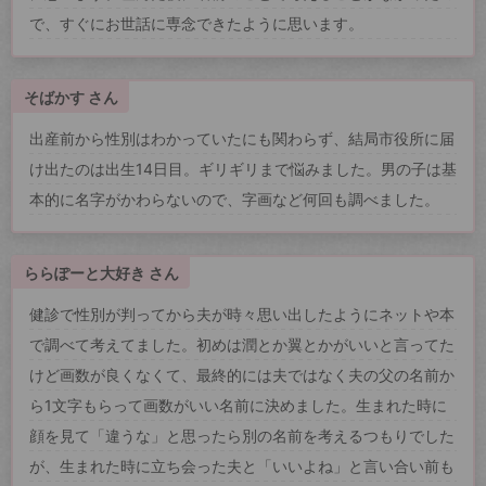
で、すぐにお世話に専念できたように思います。
そばかす さん
出産前から性別はわかっていたにも関わらず、結局市役所に届
け出たのは出生14日目。ギリギリまで悩みました。男の子は基
本的に名字がかわらないので、字画など何回も調べました。
ららぽーと大好き さん
健診で性別が判ってから夫が時々思い出したようにネットや本
で調べて考えてました。初めは潤とか翼とかがいいと言ってた
けど画数が良くなくて、最終的には夫ではなく夫の父の名前か
ら1文字もらって画数がいい名前に決めました。生まれた時に
顔を見て「違うな」と思ったら別の名前を考えるつもりでした
が、生まれた時に立ち会った夫と「いいよね」と言い合い前も