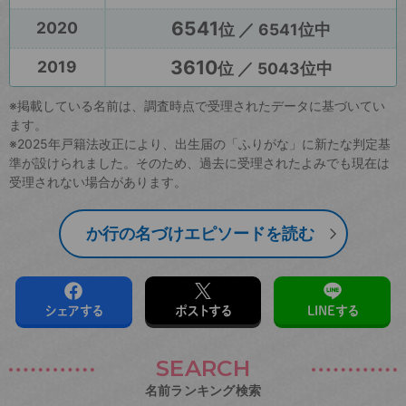
6541
2020
位 ／ 6541位中
3610
2019
位 ／ 5043位中
※掲載している名前は、調査時点で受理されたデータに基づいてい
ます。
※2025年戸籍法改正により、出生届の「ふりがな」に新たな判定基
準が設けられました。そのため、過去に受理されたよみでも現在は
受理されない場合があります。
か行の名づけエピソードを読む
シェアする
ポストする
LINEする
SEARCH
名前ランキング検索