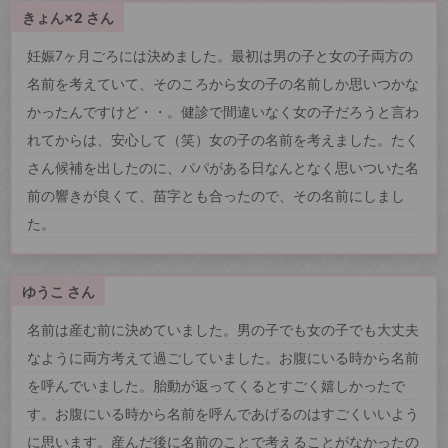
きょん×2 さん
妊娠7ヶ月ごろには決めました。最初は男の子と女の子両方の
名前を考えていて、そのころから女の子の名前しか思いつかな
かったんですけど・・。健診で間違いなく女の子だろうと言わ
れてからは、安心して（笑）女の子の名前を考えました。たく
さん候補を出したのに、パパがある日なんとなく思いついた名
前の響きが良くて、苗字とも合ったので、その名前にしまし
た。
ゆうこ さん
名前は産む前に決めていました。男の子でも女の子でも大丈夫
なように両方考えて過ごしていました。お腹にいる時から名前
を呼んでいました。胎動が返ってくるとすごく嬉しかったで
す。お腹にいる時から名前を呼んであげるのはすごくいいよう
に思います。産んだ後に名前のことで考えることがなかったの