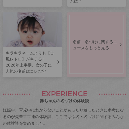
ムは？
名前・名づけに関するニ
ュースをもっと見る
キラキラネームよりも【古
風レトロ】がキテる！
2026年上半期、女の子に
人気の名前はコレだ♡
EXPERIENCE
赤ちゃんの名づけの体験談
妊娠中、育児中にわからないことがあったり迷ったときに参考にな
るのが先輩ママ達の体験談。ここでは命名・名づけに関するみんな
の体験談を集めました。