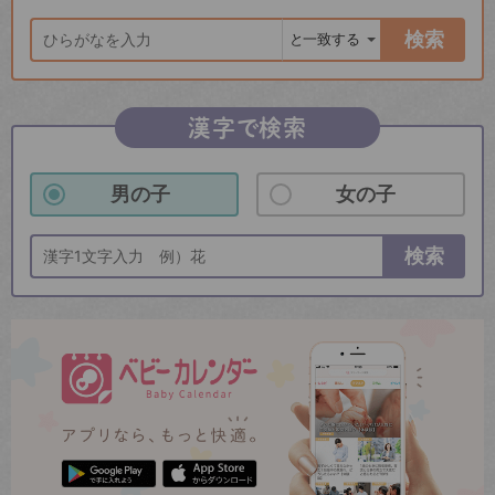
検索
漢字で検索
男の子
女の子
検索