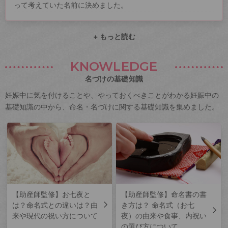
って考えていた名前に決めました。
+ もっと読む
KNOWLEDGE
名づけの基礎知識
妊娠中に気を付けることや、やっておくべきことがわかる妊娠中の
基礎知識の中から、命名・名づけに関する基礎知識を集めました。
【助産師監修】お七夜と
【助産師監修】命名書の書
は？命名式との違いは？由
き方は？ 命名式（お七
来や現代の祝い方について
夜）の由来や食事、内祝い
の選び方について