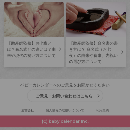
【助産師監修】お七夜と
【助産師監修】命名書の書
は？命名式との違いは？由
き方は？ 命名式（お七
来や現代の祝い方について
夜）の由来や食事、内祝い
の選び方について
ベビーカレンダーへのご意見をお聞かせください
ご意見・お問い合わせはこちら
運営会社
個人情報の取扱いについて
利用規約
(C) baby calendar Inc.