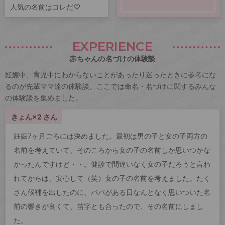
人気の名前はコレだ♡
EXPERIENCE
赤ちゃんの名づけの体験談
妊娠中、育児中にわからないことがあったり迷ったときに参考にな
るのが先輩ママ達の体験談。ここでは命名・名づけに関するみんな
の体験談を集めました。
きょん×2 さん
妊娠7ヶ月ごろには決めました。最初は男の子と女の子両方の
名前を考えていて、そのころから女の子の名前しか思いつかな
かったんですけど・・。健診で間違いなく女の子だろうと言わ
れてからは、安心して（笑）女の子の名前を考えました。たく
さん候補を出したのに、パパがある日なんとなく思いついた名
前の響きが良くて、苗字とも合ったので、その名前にしまし
た。