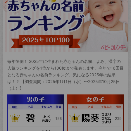
毎年恒例！ 2025年に生まれた赤ちゃんの名前、よみ、漢字の
人気ランキングを1位から100位まで発表します。今年で16回目
となる赤ちゃんの名前ランキング。気になる2025年の結果
は！？ 【調査期間：2025年1月1日（水）〜2025年10月25日
（土）】