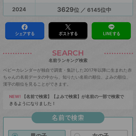
3629
2024
位 ／ 6145位中
シェアする
ポストする
LINEする
SEARCH
名前ランキング検索
ベビーカレンダーが独自で調査・集計した2017年以降に生まれた赤
ちゃんの名前データの中から、知りたい名前の順位、よみの順位、
漢字の順位を見ることができます。
NEW!
【名前で検索】【よみで検索】が名前の一部で検索で
きるようになりました！
名前で検索
男の子
女の子