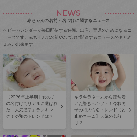
NEWS
赤ちゃんの名前・名づけに関するニュース
ベビーカレンダーが毎日配信する妊娠、出産、育児のためになるニ
ュースです。赤ちゃんの名前や名づけに関連するニュースのまとめ
よみが出来ます。
【2026年上半期】女の子
キラキラネームから落ち着
の名付けでリアルに選ばれ
いた響きへシフト！令和男
た「人気漢字」ランキン
子の特大命名トレンド【と
グ！令和のトレンドは？
止めネーム】人気の名前
は？