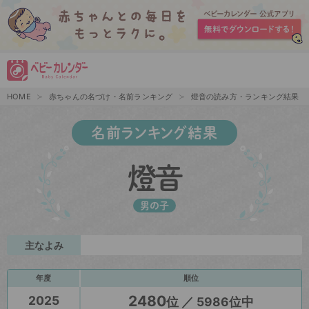
HOME
赤ちゃんの名づけ・名前ランキング
燈音の読み方・ランキング結果
名前ランキング結果
燈音
男の子
主なよみ
年度
順位
2480
2025
位 ／ 5986位中