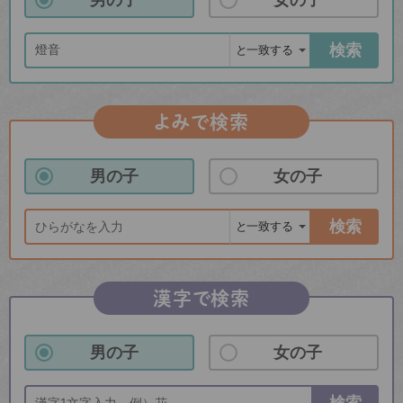
検索
よみで検索
男の子
女の子
検索
漢字で検索
男の子
女の子
検索