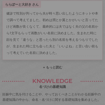
ららぽーと大好き さん
健診で性別が判ってから夫が時々思い出したようにネットや本
で調べて考えてました。初めは潤とか翼とかがいいと言ってた
けど画数が良くなくて、最終的には夫ではなく夫の父の名前か
ら1文字もらって画数がいい名前に決めました。生まれた時に
顔を見て「違うな」と思ったら別の名前を考えるつもりでした
が、生まれた時に立ち会った夫と「いいよね」と言い合い前も
って考えていた名前に決めました。
+ もっと読む
KNOWLEDGE
名づけの基礎知識
妊娠中に気を付けることや、やっておくべきことがわかる妊娠中の
基礎知識の中から、命名・名づけに関する基礎知識を集めました。