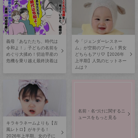
義母「あなたたち、時代は
今「ジェンダーレスネー
令和よ！」子どもの名前を
ム」が空前のブーム！男女
めぐり大揉め！切迫早産の
どちらもアリ♡【2026年
危機を乗り越え最終決着は
上半期】人気のヒットネー
ムは？
名前・名づけに関するニ
ュースをもっと見る
キラキラネームよりも【古
風レトロ】がキテる！
2026年上半期、女の子に