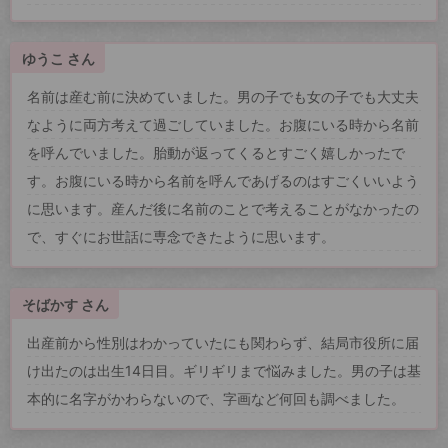
ゆうこ さん
名前は産む前に決めていました。男の子でも女の子でも大丈夫
なように両方考えて過ごしていました。お腹にいる時から名前
を呼んでいました。胎動が返ってくるとすごく嬉しかったで
す。お腹にいる時から名前を呼んであげるのはすごくいいよう
に思います。産んだ後に名前のことで考えることがなかったの
で、すぐにお世話に専念できたように思います。
そばかす さん
出産前から性別はわかっていたにも関わらず、結局市役所に届
け出たのは出生14日目。ギリギリまで悩みました。男の子は基
本的に名字がかわらないので、字画など何回も調べました。