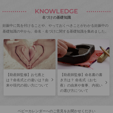
KNOWLEDGE
名づけの基礎知識
妊娠中に気を付けることや、やっておくべきことがわかる妊娠中の
基礎知識の中から、命名・名づけに関する基礎知識を集めました。
【助産師監修】お七夜と
【助産師監修】命名書の書
は？命名式との違いは？由
き方は？ 命名式（お七
来や現代の祝い方について
夜）の由来や食事、内祝い
の選び方について
ベビーカレンダーへのご意見をお聞かせください