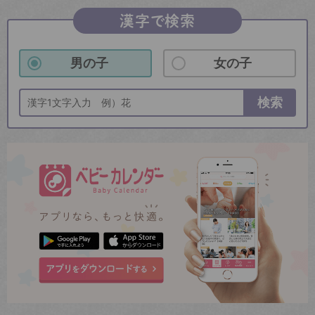
漢字で検索
男の子
女の子
検索