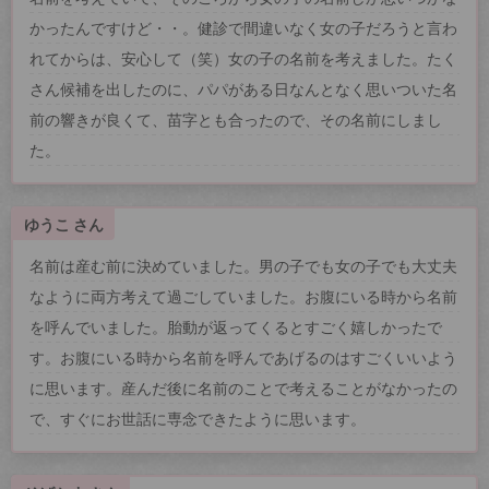
かったんですけど・・。健診で間違いなく女の子だろうと言わ
れてからは、安心して（笑）女の子の名前を考えました。たく
さん候補を出したのに、パパがある日なんとなく思いついた名
前の響きが良くて、苗字とも合ったので、その名前にしまし
た。
ゆうこ さん
名前は産む前に決めていました。男の子でも女の子でも大丈夫
なように両方考えて過ごしていました。お腹にいる時から名前
を呼んでいました。胎動が返ってくるとすごく嬉しかったで
す。お腹にいる時から名前を呼んであげるのはすごくいいよう
に思います。産んだ後に名前のことで考えることがなかったの
で、すぐにお世話に専念できたように思います。