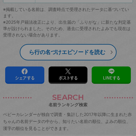
※掲載している名前は、調査時点で受理されたデータに基づいてい
ます。
※2025年戸籍法改正により、出生届の「ふりがな」に新たな判定基
準が設けられました。そのため、過去に受理されたよみでも現在は
受理されない場合があります。
ら行の名づけエピソードを読む
シェアする
ポストする
LINEする
SEARCH
名前ランキング検索
ベビーカレンダーが独自で調査・集計した2017年以降に生まれた赤
ちゃんの名前データの中から、知りたい名前の順位、よみの順位、
漢字の順位を見ることができます。