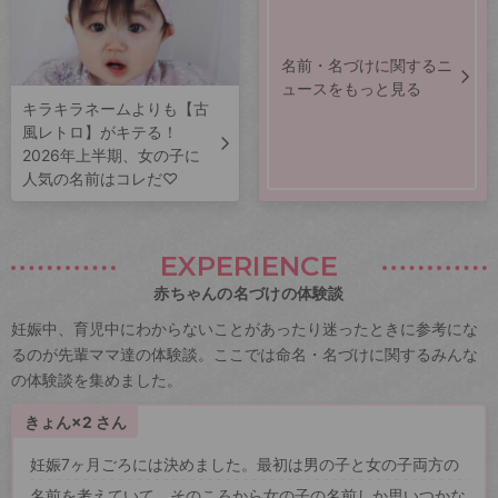
名前・名づけに関するニ
ュースをもっと見る
キラキラネームよりも【古
風レトロ】がキテる！
2026年上半期、女の子に
人気の名前はコレだ♡
EXPERIENCE
赤ちゃんの名づけの体験談
妊娠中、育児中にわからないことがあったり迷ったときに参考にな
るのが先輩ママ達の体験談。ここでは命名・名づけに関するみんな
の体験談を集めました。
きょん×2 さん
妊娠7ヶ月ごろには決めました。最初は男の子と女の子両方の
名前を考えていて、そのころから女の子の名前しか思いつかな