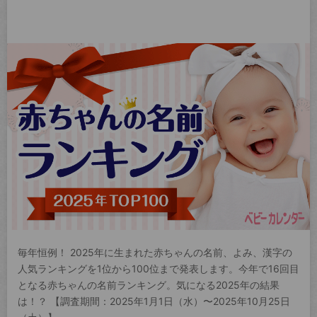
毎年恒例！ 2025年に生まれた赤ちゃんの名前、よみ、漢字の
人気ランキングを1位から100位まで発表します。今年で16回目
となる赤ちゃんの名前ランキング。気になる2025年の結果
は！？ 【調査期間：2025年1月1日（水）〜2025年10月25日