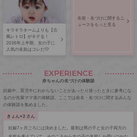
名前・名づけに関するニ
ュースをもっと見る
キラキラネームよりも【古
風レトロ】がキテる！
2026年上半期、女の子に
人気の名前はコレだ♡
EXPERIENCE
赤ちゃんの名づけの体験談
妊娠中、育児中にわからないことがあったり迷ったときに参考にな
るのが先輩ママ達の体験談。ここでは命名・名づけに関するみんな
の体験談を集めました。
きょん×2 さん
妊娠7ヶ月ごろには決めました。最初は男の子と女の子両方の
名前を考えていて、そのころから女の子の名前しか思いつかな