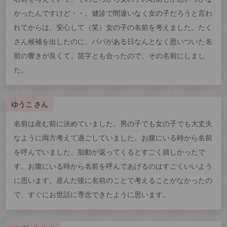
かったんですけど・・。健診で間違いなく女の子だろうと言わ
れてからは、安心して（笑）女の子の名前を考えました。たく
さん候補を出したのに、パパがある日なんとなく思いついた名
前の響きが良くて、苗字とも合ったので、その名前にしまし
た。
ゆうこ さん
名前は産む前に決めていました。男の子でも女の子でも大丈夫
なように両方考えて過ごしていました。お腹にいる時から名前
を呼んでいました。胎動が返ってくるとすごく嬉しかったで
す。お腹にいる時から名前を呼んであげるのはすごくいいよう
に思います。産んだ後に名前のことで考えることがなかったの
で、すぐにお世話に専念できたように思います。