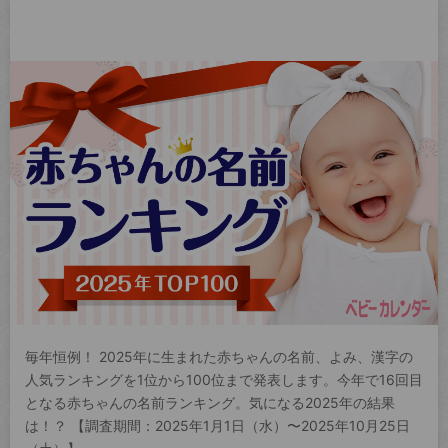
毎年恒例！ 2025年に生まれた赤ちゃんの名前、よみ、漢字の
人気ランキングを1位から100位まで発表します。今年で16回目
となる赤ちゃんの名前ランキング。気になる2025年の結果
は！？ 【調査期間：2025年1月1日（水）〜2025年10月25日