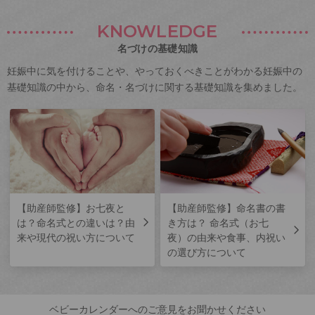
KNOWLEDGE
名づけの基礎知識
妊娠中に気を付けることや、やっておくべきことがわかる妊娠中の
基礎知識の中から、命名・名づけに関する基礎知識を集めました。
【助産師監修】お七夜と
【助産師監修】命名書の書
は？命名式との違いは？由
き方は？ 命名式（お七
来や現代の祝い方について
夜）の由来や食事、内祝い
の選び方について
ベビーカレンダーへのご意見をお聞かせください