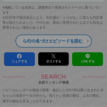
※掲載している名前は、調査時点で受理されたデータに基づいてい
ます。
※2025年戸籍法改正により、出生届の「ふりがな」に新たな判定基
準が設けられました。そのため、過去に受理されたよみでも現在は
受理されない場合があります。
ら行の名づけエピソードを読む
シェアする
ポストする
LINEする
SEARCH
名前ランキング検索
ベビーカレンダーが独自で調査・集計した2017年以降に生まれた赤
ちゃんの名前データの中から、知りたい名前の順位、よみの順位、
漢字の順位を見ることができます。