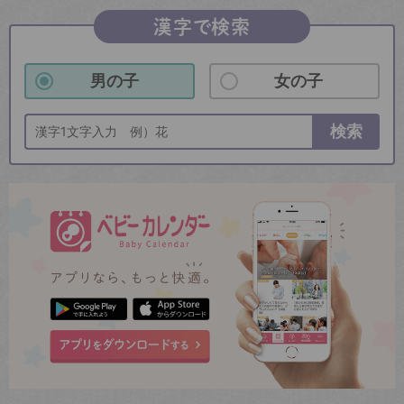
漢字で検索
男の子
女の子
検索