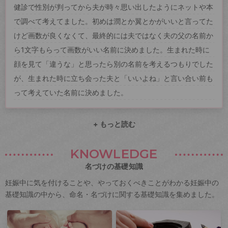
健診で性別が判ってから夫が時々思い出したようにネットや本
で調べて考えてました。初めは潤とか翼とかがいいと言ってた
けど画数が良くなくて、最終的には夫ではなく夫の父の名前か
ら1文字もらって画数がいい名前に決めました。生まれた時に
顔を見て「違うな」と思ったら別の名前を考えるつもりでした
が、生まれた時に立ち会った夫と「いいよね」と言い合い前も
って考えていた名前に決めました。
+ もっと読む
KNOWLEDGE
名づけの基礎知識
妊娠中に気を付けることや、やっておくべきことがわかる妊娠中の
基礎知識の中から、命名・名づけに関する基礎知識を集めました。