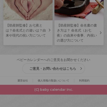
【助産師監修】お七夜と
【助産師監修】命名書の書
は？命名式との違いは？由
き方は？ 命名式（お七
来や現代の祝い方について
夜）の由来や食事、内祝い
の選び方について
ベビーカレンダーへのご意見をお聞かせください
ご意見・お問い合わせはこちら
運営会社
個人情報の取扱いについて
利用規約
(C) baby calendar Inc.