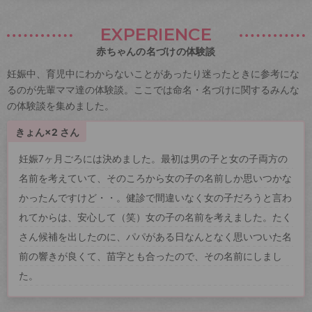
EXPERIENCE
赤ちゃんの名づけの体験談
妊娠中、育児中にわからないことがあったり迷ったときに参考にな
るのが先輩ママ達の体験談。ここでは命名・名づけに関するみんな
の体験談を集めました。
きょん×2 さん
妊娠7ヶ月ごろには決めました。最初は男の子と女の子両方の
名前を考えていて、そのころから女の子の名前しか思いつかな
かったんですけど・・。健診で間違いなく女の子だろうと言わ
れてからは、安心して（笑）女の子の名前を考えました。たく
さん候補を出したのに、パパがある日なんとなく思いついた名
前の響きが良くて、苗字とも合ったので、その名前にしまし
た。