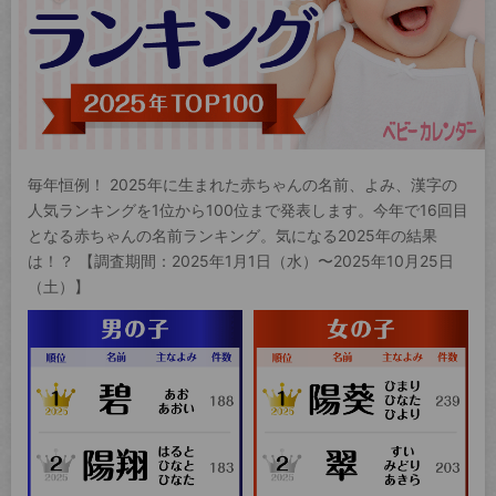
毎年恒例！ 2025年に生まれた赤ちゃんの名前、よみ、漢字の
人気ランキングを1位から100位まで発表します。今年で16回目
となる赤ちゃんの名前ランキング。気になる2025年の結果
は！？ 【調査期間：2025年1月1日（水）〜2025年10月25日
（土）】