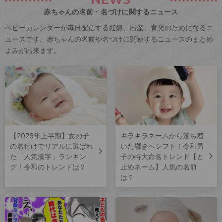
赤ちゃんの名前・名づけに関するニュース
ベビーカレンダーが毎日配信する妊娠、出産、育児のためになるニ
ュースです。赤ちゃんの名前や名づけに関連するニュースのまとめ
よみが出来ます。
【2026年上半期】女の子
キラキラネームから落ち着
の名付けでリアルに選ばれ
いた響きへシフト！令和男
た「人気漢字」ランキン
子の特大命名トレンド【と
グ！令和のトレンドは？
止めネーム】人気の名前
は？