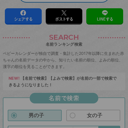
シェアする
ポストする
LINEする
SEARCH
名前ランキング検索
ベビーカレンダーが独自で調査・集計した2017年以降に生まれた赤
ちゃんの名前データの中から、知りたい名前の順位、よみの順位、
漢字の順位を見ることができます。
NEW!
【名前で検索】【よみで検索】が名前の一部で検索で
きるようになりました！
名前で検索
男の子
女の子