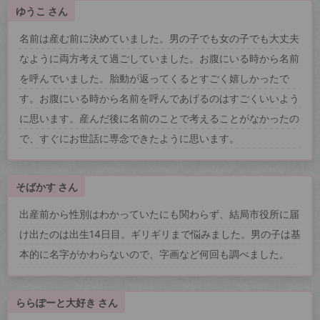
ゆうこ さん
名前は産む前に決めていました。男の子でも女の子でも大丈夫
なように両方考えて過ごしていました。お腹にいる時から名前
を呼んでいました。胎動が返ってくるとすごく嬉しかったで
す。お腹にいる時から名前を呼んであげるのはすごくいいよう
に思います。産んだ後に名前のことで考えることがなかったの
で、すぐにお世話に専念できたように思います。
そばかす さん
出産前から性別はわかっていたにも関わらず、結局市役所に届
け出たのは出生14日目。ギリギリまで悩みました。男の子は基
本的に名字がかわらないので、字画など何回も調べました。
ららぽーと大好き さん