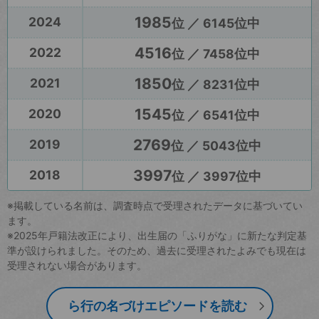
1985
2024
位 ／ 6145位中
4516
2022
位 ／ 7458位中
1850
2021
位 ／ 8231位中
1545
2020
位 ／ 6541位中
2769
2019
位 ／ 5043位中
3997
2018
位 ／ 3997位中
※掲載している名前は、調査時点で受理されたデータに基づいてい
ます。
※2025年戸籍法改正により、出生届の「ふりがな」に新たな判定基
準が設けられました。そのため、過去に受理されたよみでも現在は
受理されない場合があります。
ら行の名づけエピソードを読む